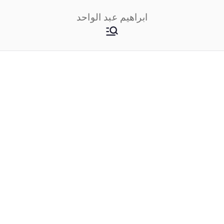
خطى
ابراهيم عبد الواحد
لى
لمحتوى