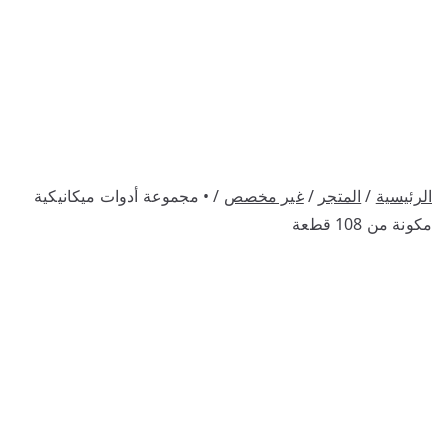
الرئيسية
/
المتجر
/
غير مخصص
/ • مجموعة أدوات ميكانيكية
مكونة من 108 قطعة