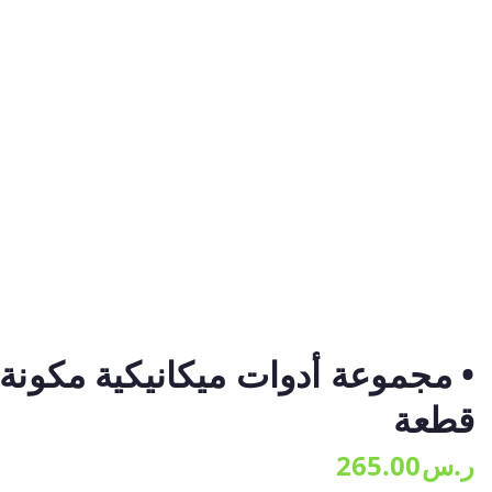
قطعة
ر.س
265.00