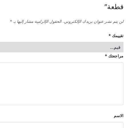
قطعة”
لن يتم نشر عنوان بريدك الإلكتروني.
الحقول الإلزامية مشار إليها بـ
*
تقييمك
*
مراجعتك
*
الاسم