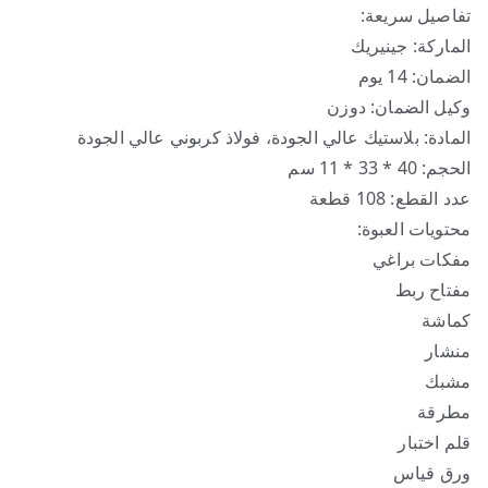
تفاصيل سريعة:
الماركة: جينيريك
الضمان: 14 يوم
وكيل الضمان: دوزن
المادة: بلاستيك عالي الجودة، فولاذ كربوني عالي الجودة
الحجم: 40 * 33 * 11 سم
عدد القطع: 108 قطعة
محتويات العبوة:
مفكات براغي
مفتاح ربط
كماشة
منشار
مشبك
مطرقة
قلم اختبار
ورق قياس