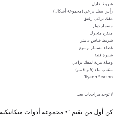
شريط عازل
رأس مفك براغي (مجموعة أشكال)
مفك براغي رقيق
مسمار دوار
مفتاح متحرك
شريط قياس 3 متر
غطاء مسمار توسيع
شفرة فنية
وصلة مرنة لمفك براغي
مثقاب بناء (5 و 6 مم)
Riyadh Season
لا توجد مراجعات بعد.