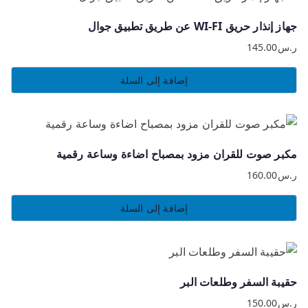
جهاز إنذار حريق WI-FI عن طريق تطبيق جوال
ر.س
145.00
إضافة إلى السلة
مكبر صوت للقران مزود بمصباح اضاءة وساعة رقمية
ر.س
160.00
إضافة إلى السلة
حقيبة السفر وطلعات البر
ر.س
150.00