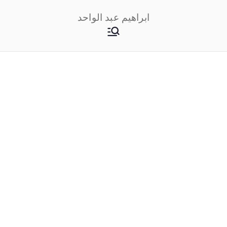
خطى
ابراهيم عبد الواحد
لى
لمحتوى