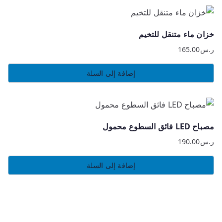
خزان ماء متنقل للتخيم
ر.س
165.00
إضافة إلى السلة
مصباح LED فائق السطوع محمول
ر.س
190.00
إضافة إلى السلة