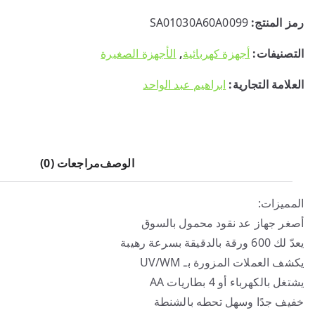
رمز المنتج:
SA01030A60A0099
التصنيفات:
أجهزة كهربائية
,
الأجهزة الصغيرة
العلامة التجارية:
ابراهيم عبد الواحد
الوصف
مراجعات (0)
المميزات:
أصغر جهاز عد نقود محمول بالسوق
يعدّ لك 600 ورقة بالدقيقة بسرعة رهيبة
يكشف العملات المزورة بـ UV/WM
يشتغل بالكهرباء أو 4 بطاريات AA
خفيف جدًا وسهل تحطه بالشنطة