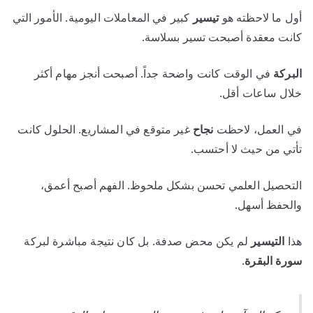
أول ما لاحظته هو
تيسير
كبير في المعاملات اليومية. الأمور التي
كانت معقدة أصبحت تسير بسلاسة.
البركة
في الوقت كانت واضحة جداً. أصبحت أنجز مهام أكثر
خلال ساعات أقل.
في العمل، لاحظت
نجاح
غير متوقع في المشاريع. الحلول كانت
تأتي من حيث لا أحتسب.
التحصيل العلمي تحسن بشكل ملحوظ. الفهم أصبح أعمق،
والحفظ أسهل.
هذا
التيسير
لم يكن محض صدفة. بل كان نتيجة مباشرة لبركة
سورة البقرة
.