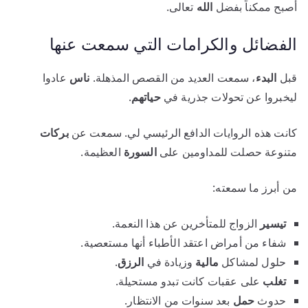
أصبح ممكناً بفضل
الله
تعالى.
الفضائل والكرامات التي سمعت عنها
قبل
البدء
، سمعت العديد من القصص المذهلة.
ناس
عادوا
ليخبروا عن تحولات جذرية في
حياتهم
.
كانت هذه الروايات الدافع الرئيسي لي. سمعت عن
بركات
متنوعة حصلت للمداومين على
السورة
العظيمة.
من أبرز ما سمعته:
تيسير
الزواج للمتأخرين عن هذا النعمة.
شفاء من أمراض اعتقد الأطباء أنها مستعصية.
حلول لمشاكل
مالية
وزيادة في
الرزق
.
تغلب
على عقبات كانت تبدو مستحيلة.
حدوث
حمل
بعد سنوات من الانتظار.