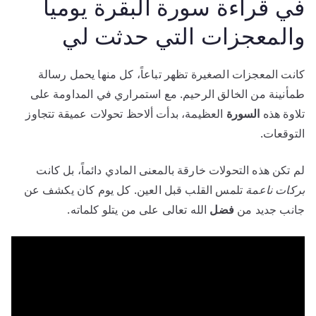
في قراءة سورة البقرة يوميا
والمعجزات التي حدثت لي
كانت المعجزات الصغيرة تظهر تباعاً، كل منها يحمل رسالة
طمأنينة من الخالق الرحيم. مع استمراري في المداومة على
تلاوة هذه
السورة
العظيمة، بدأت ألاحظ تحولات عميقة تتجاوز
التوقعات.
لم تكن هذه التحولات خارقة بالمعنى المادي دائماً، بل كانت
بركات ناعمة
تلمس القلب قبل العين. كل يوم كان يكشف عن
جانب جديد من
فضل
الله تعالى على من يتلو كلماته.