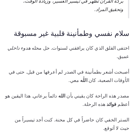
بركة القرآن تظهر في تيسير العسير، وزيادة الوقت،
وتحقيق المراد.
سلام نفسي وطمأنينة قلبية غير مسبوقة
اختفى القلق الذي كان يرافقني لسنوات. حل محله
هدوء داخلي
عميق.
أصبحت أشعر بطمأنينة في الصدر لم أعرفها من قبل. حتى في
الأوقات الصعبة، كان
اللٰه
معي.
مصدر هذه الراحة كان يقيني بأن
الله
دائماً يرعاني. هذا اليقين هو
أعظم
فوائد
هذه الرحلة.
الستر الخفي كان حاضراً في كل محنة. كنت أجد تيسيراً من
حيث لا أتوقع.