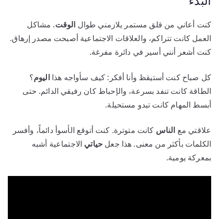
البدء
كنت أعاني من قلق مستمر يلازمني طوال
الوقت
. مشاكل
العمل كانت تتراكم، والعلاقات الاجتماعية أصبحت مصدر إرهاق.
كنت أشعر أنني أسير في دائرة مفرغة.
كل صباح كنت أستيقظ وأنا أفكر: كيف سأواجه هذا
اليوم
؟
الطاقة كانت تنفد بسرعة، والإحباط كان رفيقي الدائم. حتى
أبسط المهام كانت تبدو مستحيلة.
علاقتي مع
الناس
كانت متوترة. كنت أتوقع الأسوأ دائماً، وأفسر
الكلمات بأكثر من معنى. هذا جعل
حياتي
الاجتماعية أشبه
بمعركة يومية.