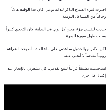
اخترت فترة الصباح الباكر لبداية يومي. كان هذا
الوقت
هادئاً
وخالياً من المشاغل اليومية.
حددت لنفسي
جزء
معين كل يوم. في البداية، كان التحدي كبيراً
بسبب طول
سورة البقرة
.
لكن الالتزام بالجدول ساعدني على بناء العادة. أصبحت
القراءة
روتيناً مقدساً لا أتخلى عنه.
استخدمت تطبيقاً قرآنياً لتتبع تقدمي. كان يشعرني بالإنجاز عند
إكمال كل جزء.