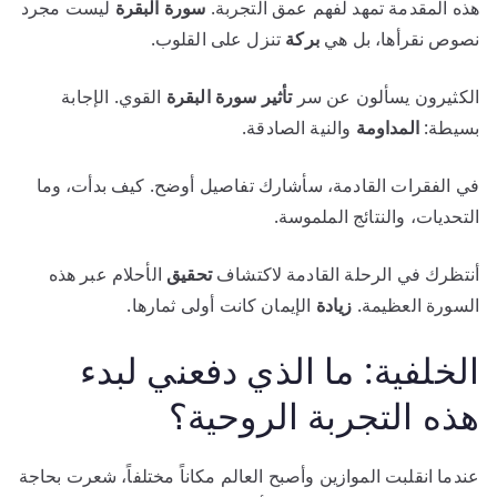
هذه المقدمة تمهد لفهم عمق التجربة.
سورة البقرة
ليست مجرد
نصوص نقرأها، بل هي
بركة
تنزل على القلوب.
الكثيرون يسألون عن سر
تأثير سورة البقرة
القوي. الإجابة
بسيطة:
المداومة
والنية الصادقة.
في الفقرات القادمة، سأشارك تفاصيل أوضح. كيف بدأت، وما
التحديات، والنتائج الملموسة.
أنتظرك في الرحلة القادمة لاكتشاف
تحقيق
الأحلام عبر هذه
السورة العظيمة.
زيادة
الإيمان كانت أولى ثمارها.
الخلفية: ما الذي دفعني لبدء
هذه التجربة الروحية؟
عندما انقلبت الموازين وأصبح العالم مكاناً مختلفاً، شعرت بحاجة