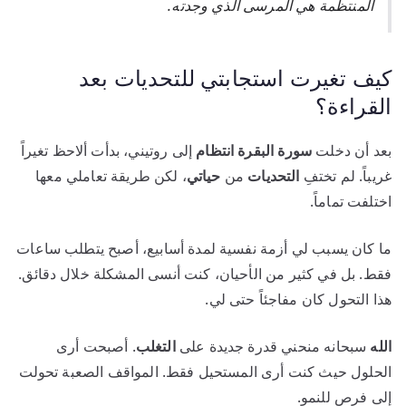
المنتظمة هي المرسى الذي وجدته.
كيف تغيرت استجابتي للتحديات بعد
القراءة؟
بعد أن دخلت
سورة البقرة انتظام
إلى روتيني، بدأت ألاحظ تغيراً
غريباً. لم تختفِ
التحديات
من
حياتي
، لكن طريقة تعاملي معها
اختلفت تماماً.
ما كان يسبب لي أزمة نفسية لمدة أسابيع، أصبح يتطلب ساعات
فقط. بل في كثير من الأحيان، كنت أنسى المشكلة خلال دقائق.
هذا التحول كان مفاجئاً حتى لي.
الله
سبحانه منحني قدرة جديدة على
التغلب
. أصبحت أرى
الحلول حيث كنت أرى المستحيل فقط. المواقف الصعبة تحولت
إلى فرص للنمو.