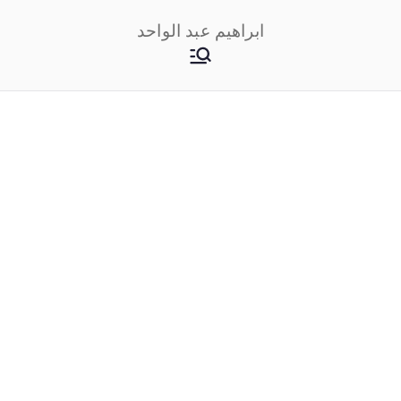
خطى
ابراهيم عبد الواحد
لى
لمحتوى