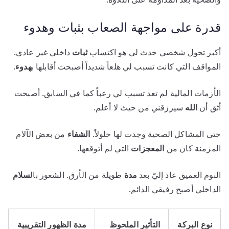
قدرة على مواجهة الصعاب بثبات وهدوء
أكبر تحول شخصي حدث لي هو اكتساب
ثبات
داخلي غير عادي.
المواقف التي كانت تسبب لي هلعاً شديداً أصبحت أقابلها ب
هدوء
.
الأزمات المالية لم تعد تسبب لي رعباً كما في السابق. أصبحت
أثق أن
الله
سيرزقني من حيث لا أعلم.
حتى المشاكل الصحية وجدت لها حلولاً.
الشفاء
من بعض الآلام
المزمنة كان من
المعجزات
التي لم أتوقعها.
النوم العميق عاد إليّ بعد
مدة
طويلة من الأرق. الشعور بال
سلام
الداخلي أصبح رفيقي الدائم.
نوع البركة
التأثير الملحوظ
مدة الظهور التقريبية