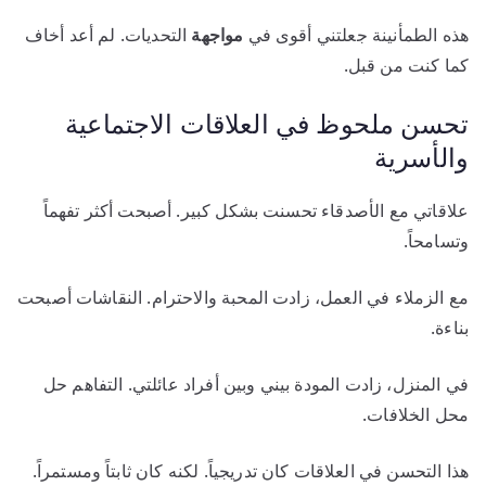
هذه الطمأنينة جعلتني أقوى في
مواجهة
التحديات. لم أعد أخاف
كما كنت من قبل.
تحسن ملحوظ في العلاقات الاجتماعية
والأسرية
علاقاتي مع الأصدقاء تحسنت بشكل كبير. أصبحت أكثر تفهماً
وتسامحاً.
مع الزملاء في العمل، زادت المحبة والاحترام. النقاشات أصبحت
بناءة.
في المنزل، زادت المودة بيني وبين أفراد عائلتي. التفاهم حل
محل الخلافات.
هذا التحسن في العلاقات كان تدريجياً. لكنه كان ثابتاً ومستمراً.