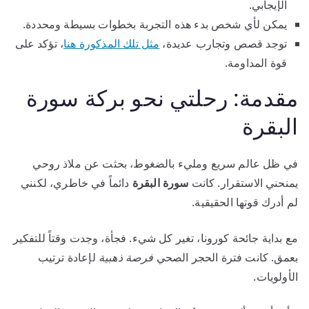
الإيجابي.
يمكن لأي شخص بدء هذه التجربة بخطوات بسيطة ومحددة.
توجد قصص وتجارب عديدة،
مثل تلك المذكورة هنا
، تؤكد على
قوة المداومة.
مقدمة: رحلتي نحو بركة سورة
البقرة
في ظل عالم سريع ومليء بالضغوط، بحثت عن ملاذ روحي
يمنحني الاستقرار. كانت
سورة البقرة
دائماً في خاطري، لكنني
لم أدرك قوتها الحقيقية.
مع بداية جائحة كورونا، تغير كل شيء. فجأة، وجدت وقتاً للتفكير
بعمق. كانت فترة الحجر الصحي
فرصة ذهبية
لإعادة ترتيب
الأولويات.