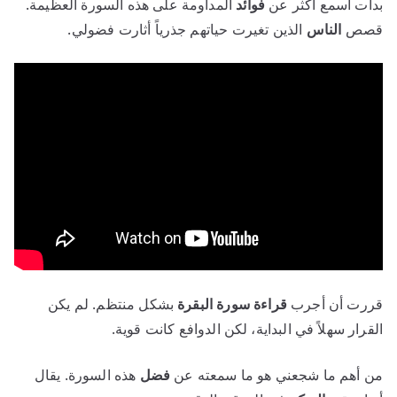
بدأت أسمع أكثر عن
فوائد
المداومة على هذه السورة العظيمة.
قصص
الناس
الذين تغيرت حياتهم جذرياً أثارت فضولي.
قررت أن أجرب
قراءة سورة البقرة
بشكل منتظم. لم يكن
القرار سهلاً في البداية، لكن الدوافع كانت قوية.
من أهم ما شجعني هو ما سمعته عن
فضل
هذه السورة. يقال