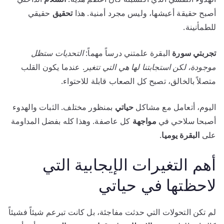
أصبح حقيقة أعيشها، وليس مجرد أمنية. هذا
تحقيق
حقيقي
للطمأنينة.
تجربتي سورة
البقرة علمتني درساً مهماً:
التحديات ستظل
موجودة، لكن استجابتنا لها هي التي تتغير
. عندما يكون القلب
متصلاً بالخالق، تصبح كل الصعاب قابلة للاحتواء.
اليوم، أتعامل مع مشاكل
حياتي
بمنظور مختلف. الثبات والهدوء
أصبحا سلاحي في
مواجهة
كل عاصفة. وهذا كله بفضل المداومة
على
البقرة يوميا
.
أهم التغيرات الإيجابية التي
لاحظتها في حياتي
لم تكن التحولات التي حدثت مفاجئة، بل كانت تبرعم شيئاً فشيئاً