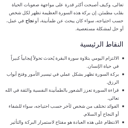
تعالى، وكيف أصبحت أكثر قدرة على مواجهة صعوبات الحياة
بقلب مطمئن. إن بركة هذه السورة العظيمة تظهر لكل شخص
حسب احتياجه، سواء كان يبحث عن طمأنينة، أو
نجاح
في عمل،
أو حل لمشكلة مستعصية.
النقاط الرئيسية
الالتزام اليومي بتلاوة سورة البقرة يُحدث تحولاً إيجابياً كبيراً
في حياة الإنسان.
بركة السورة تظهر بشكل عملي في تيسير الأمور وفتح أبواب
الرزق.
قراءة السورة تعزز الشعور بالطمأنينة النفسية والثقة في الله
تعالى.
الفوائد تختلف من شخص لآخر حسب احتياجه، سواء للشفاء
أو النجاح أو السلام.
الانتظام على هذه العبادة هو مفتاح لاستمرار البركة والتأثير