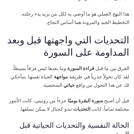
هذا النهج العملي هو ما أوصي به لكل من يريد بدء رحلته.
التخطيط الجيد والمرونة هما أساس النجاح.
التحديات التي واجهتها قبل وبعد
المداومة على السورة
الفرق بين ما قبل
قراءة السورة
وما بعدها ليس فرقاً بسيطاً.
لقد كان تحولاً جذرياً في طريقة
مواجهة
الحياة نفسها. سأحكي
لك عن هذا التحول من واقع
حياتي
الشخصية.
قبل أن أصبح
سورة البقرة يوميًا
جزءاً من روتيني، كانت الأمور
مختلفة تماماً. كانت
التحديات
تبدو كجبال لا يمكن تسلقها.
الحالة النفسية والتحديات الحياتية قبل