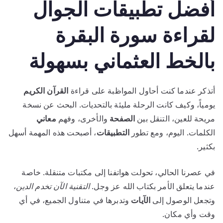
أفضل تطبيقات الجوال
لقراءة سورة البقرة
بالخط العثماني بسهولة
أتذكر عندما كنت أحاول المواظبة على قراءة
القرآن الكريم
يومياً، وكيف كانت الرحلة مليئة بالتحديات. البحث عن نسخة
مريحة للعين، التنقل بين
الصفحة
والأخرى، وفهم
معاني
الكلمات. اليوم، ومع تطور
التطبيقات
، أصبحت هذه المهمة أسهل
بكثير.
في عصرنا الحالي، تحولت هواتفنا إلى مكتبات متنقلة. خاصة
عندما يتعلق الأمر بكتاب الله عز وجل.
التقنية الآن تخدم الدين
،
وتجعل الوصول إلى
الآيات
وتدبرها في متناول الجميع، في أي
وقت وأي مكان.