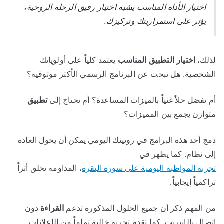
اختيار الأداة المناسب يشبه اختيار رفيق الرحلة الروحية،
يؤثر على استمراريتك وتركيزك.
لذلك،
اختيار التطبيق المناسب
يعتمد كلياً على أولوياتك
الشخصية. هل تبحث عن البرنامج الرسمي الأكثر موثوقية؟
أم تفضل حلاً غنياً بالميزات المساعدة؟ أم تحتاج إلى
تطبيق
متوازن يجمع بين المميزات؟
دمج أحد هذه البرامج في روتينك اليومي يمكن أن يحول العادة
إلى نظام. كما يظهر في
تجربة المواظبة اليومية على سورة البقرة
، المداومة تخلق أثراً
تراكمياً إيجابياً.
من المهم ذكر أن جميع الحلول المذكورة تدعم
القراءة
دون
اتصال بالإنترنت. كما تقدم تجربة خالية تماماً من الإعلانات