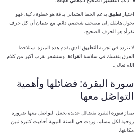
دعم
التفسير
الصحيح لـ
معاني
الآيات
.
اختيار
تطبيق
يدعم الخط العثماني بدقة هو خطوة ذكية. فهو
يحول هاتفك إلى مصحف شخصي دائم. مع ضمان أن كل حرف
تقرأه هو الحرف الصحيح.
لا تتردد في تجربة
التطبيق
الذي يقدم هذه الميزة. ستلاحظ
الفرق بنفسك في سلاسة
القراءة
. وستشعر بقرب أكبر من كلام
الله تعالى.
سورة البقرة: فضائلها وأهمية
التواصُل معها
تمتاز
سورة
البقرة بفضائل عديدة تجعل التواصل معها ضرورة
روحية لكل مسلم. وردت في السنة النبوية أحاديث كثيرة تبين
مكانتها.