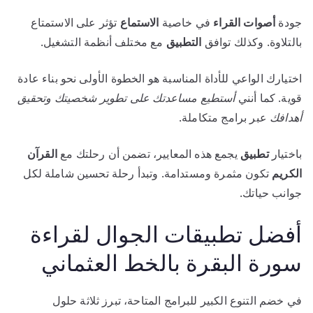
جودة
أصوات
القراء
في خاصية
الاستماع
تؤثر على الاستمتاع
بالتلاوة. وكذلك توافق
التطبيق
مع مختلف أنظمة التشغيل.
اختيارك الواعي للأداة المناسبة هو الخطوة الأولى نحو بناء عادة
قوية. كما أنني
أستطيع مساعدتك على تطوير شخصيتك وتحقيق
أهدافك
عبر برامج متكاملة.
باختيار
تطبيق
يجمع هذه المعايير، تضمن أن رحلتك مع
القرآن
الكريم
تكون مثمرة ومستدامة. وتبدأ رحلة تحسين شاملة لكل
جوانب حياتك.
أفضل تطبيقات الجوال لقراءة
سورة البقرة بالخط العثماني
في خضم التنوع الكبير للبرامج المتاحة، تبرز ثلاثة حلول