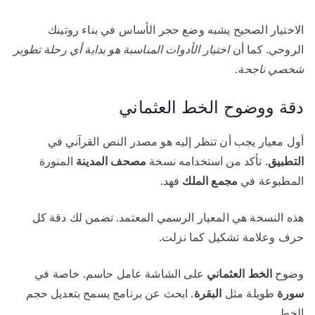
الاختيار الصحيح يشبه وضع حجر الأساس في بناء روتينك
الروحي. كما أن
اختيار الأدوات المناسبة هو بداية أي رحلة تطوير
شخصي ناجحة
.
دقة ووضوح الخط العثماني
أول معيار يجب أن تنظر إليه هو مصدر النص القرآني في
التطبيق
. تأكد من استخدامه نسخة
مصحف
المدينة
المنورة
المطبوعة في
مجمع
الملك
فهد.
هذه النسخة هي المعيار الرسمي المعتمد. تضمن لك دقة كل
حرف وعلامة تشكيل كما نزلت.
وضوح
الخط العثماني
على الشاشة عامل حاسم. خاصة في
سورة
طويلة مثل
البقرة
. ابحث عن برنامج يسمح بتعديل حجم
الخط.