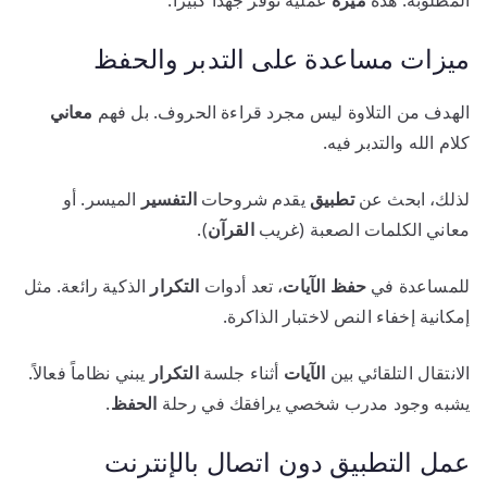
ميزات مساعدة على التدبر والحفظ
الهدف من التلاوة ليس مجرد قراءة الحروف. بل فهم
معاني
كلام الله والتدبر فيه.
لذلك، ابحث عن
تطبيق
يقدم شروحات
التفسير
الميسر. أو
معاني الكلمات الصعبة (غريب
القرآن
).
للمساعدة في
حفظ
الآيات
، تعد أدوات
التكرار
الذكية رائعة. مثل
إمكانية إخفاء النص لاختبار الذاكرة.
الانتقال التلقائي بين
الآيات
أثناء جلسة
التكرار
يبني نظاماً فعالاً.
يشبه وجود مدرب شخصي يرافقك في رحلة
الحفظ
.
عمل التطبيق دون اتصال بالإنترنت