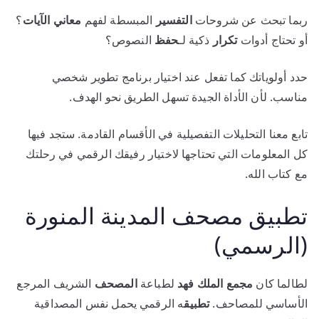
ربما تبحث عن شروحات
التفسير
المبسطة لفهم
معاني الآيات
؟
أو تحتاج أدوات
تكرار
ذكية لـ
حفظ
النصوص؟
حدد أولوياتك كما تفعل عند اختيار برنامج تطوير شخصي
مناسب. لأن الأداة الجيدة تسهل الطريق نحو الهدف.
تابع معنا التحليلات التفصيلية في الأقسام القادمة. ستجد فيها
كل المعلومات التي تحتاجها لاختيار رفيقك الرقمي في رحلتك
مع كتاب الله.
تطبيق مصحف المدينة المنورة
(الرسمي)
لطالما كان
مجمع الملك فهد
لطباعة
المصحف
الشريف المرجع
الأساسي للمصاحف.
تطبيق
ه الرقمي يحمل نفس المصداقية