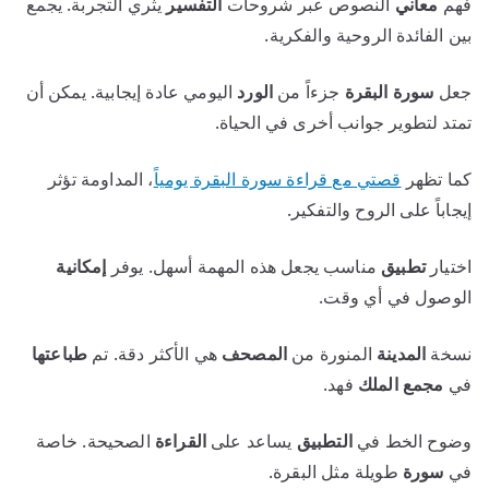
فهم
معاني
النصوص عبر شروحات
التفسير
يثري التجربة. يجمع
بين الفائدة الروحية والفكرية.
جعل
سورة البقرة
جزءاً من
الورد
اليومي عادة إيجابية. يمكن أن
تمتد لتطوير جوانب أخرى في الحياة.
كما تظهر
قصتي مع قراءة سورة البقرة يومياً
، المداومة تؤثر
إيجاباً على الروح والتفكير.
اختيار
تطبيق
مناسب يجعل هذه المهمة أسهل. يوفر
إمكانية
الوصول في أي وقت.
نسخة
المدينة
المنورة من
المصحف
هي الأكثر دقة. تم
طباعتها
في
مجمع
الملك
فهد.
وضوح الخط في
التطبيق
يساعد على
القراءة
الصحيحة. خاصة
في
سورة
طويلة مثل البقرة.