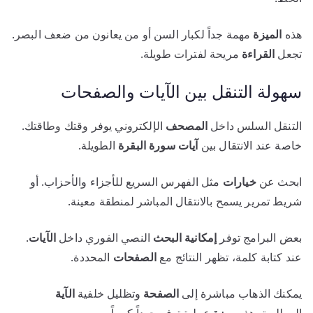
هذه
الميزة
مهمة جداً لكبار السن أو من يعانون من ضعف البصر.
تجعل
القراءة
مريحة لفترات طويلة.
سهولة التنقل بين الآيات والصفحات
التنقل السلس داخل
المصحف
الإلكتروني يوفر وقتك وطاقتك.
خاصة عند الانتقال بين
آيات
سورة
البقرة
الطويلة.
ابحث عن
خيارات
مثل الفهرس السريع للأجزاء والأحزاب. أو
شريط تمرير يسمح بالانتقال المباشر لمنطقة معينة.
بعض البرامج توفر
إمكانية
البحث
النصي الفوري داخل
الآيات
.
عند كتابة كلمة، تظهر النتائج مع
الصفحات
المحددة.
يمكنك الذهاب مباشرة إلى
الصفحة
وتظليل خلفية
الآية
المطلوبة. هذه
ميزة
عملية توفر جهداً كبيراً.