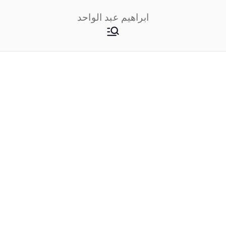
خطى
ابراهيم عبد الواحد
لى
لمحتوى