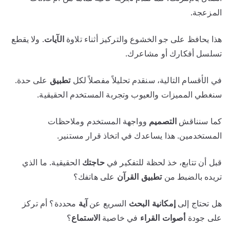
المزعجة.
هذا يحافظ على جو الخشوع والتركيز أثناء تلاوة
الآيات
. ولا يقطع
تسلسل أفكارك أو مشاعرك.
في الأقسام التالية، سنقدم تحليلاً مفصلاً لكل
تطبيق
على حدة.
سنغطي المميزات والعيوب وتجربة المستخدم الحقيقية.
كما سنناقش
التصميم
وواجهة المستخدم وملاحظات
المستخدمين. هذا يساعدك في اتخاذ قرار مستنير.
قبل أن تتابع، خذ لحظة للتفكير في
حاجتك
الحقيقية. ما الذي
تريده بالضبط من
تطبيق القرآن
على هاتفك؟
هل تحتاج إلى
إمكانية
البحث
السريع عن
آية
محددة؟ أم تركز
على جودة
أصوات القراء
في خاصية
الاستماع
؟