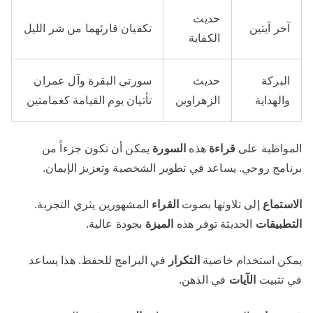
حديث
آخر آيتين
تكفيان قارئهما من شر الليل
الكفاية
البركة
حديث
سورتي البقرة وآل عمران
والهداية
الزهراوين
تأتيان يوم القيامة كغمامتين
المواظبة على
قراءة
هذه
السورة
يمكن أن تكون جزءاً من
برنامج روحي. يساعد في تطوير الشخصية وتعزيز الإيمان.
الاستماع
إلى تلاوتها بصوت
القراء
المشهورين يثري التجربة.
التطبيقات
الحديثة توفر هذه
الميزة
بجودة عالية.
يمكن استخدام خاصية
التكرار
في البرامج للحفظ. هذا يساعد
في تثبيت
الآيات
في الذهن.