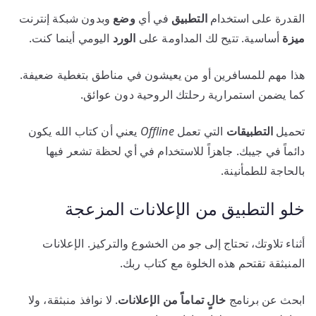
القدرة على استخدام
التطبيق
في أي
وضع
وبدون شبكة إنترنت
ميزة
أساسية. تتيح لك المداومة على
الورد
اليومي أينما كنت.
هذا مهم للمسافرين أو من يعيشون في مناطق بتغطية ضعيفة.
كما يضمن استمرارية رحلتك الروحية دون عوائق.
تحميل
التطبيقات
التي تعمل
Offline
يعني أن كتاب الله يكون
دائماً في جيبك. جاهزاً للاستخدام في أي لحظة تشعر فيها
بالحاجة للطمأنينة.
خلو التطبيق من الإعلانات المزعجة
أثناء تلاوتك، تحتاج إلى جو من الخشوع والتركيز. الإعلانات
المنبثقة تقتحم هذه الخلوة مع كتاب ربك.
ابحث عن برنامج
خالٍ تماماً من الإعلانات
. لا نوافذ منبثقة، ولا