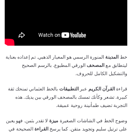
خط
المدينة
المنورة الرسمي هو المعيار الذهبي. تم إعداده بعناية
ليتطابق مع
المصحف
الورقي المطبوع. بالرسم الصحيح
والتشكيل الكامل للحروف.
قراءة
القرآن الكريم
عبر
التطبيقات
بالخط العثماني تمنحك ثقة
كبيرة. تشعر وكأنك تمسك بالمصحف الورقي بين يديك. هذه
التجربة تضيف طمأنينة روحية عميقة.
وضوح الخط في الشاشات الصغيرة
ميزة
لا تقدر بثمن. فهو يعين
على ترتيل سليم وتجويد متقن. كما يرسخ
القراءة
الصحيحة في