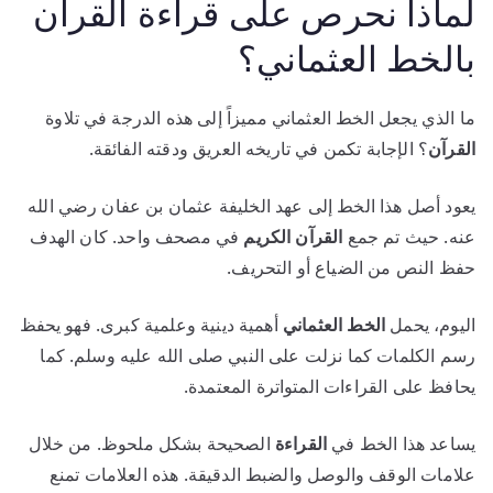
لماذا نحرص على قراءة القرآن
بالخط العثماني؟
ما الذي يجعل الخط العثماني مميزاً إلى هذه الدرجة في تلاوة
القرآن
؟ الإجابة تكمن في تاريخه العريق ودقته الفائقة.
يعود أصل هذا الخط إلى عهد الخليفة عثمان بن عفان رضي الله
عنه. حيث تم جمع
القرآن الكريم
في مصحف واحد. كان الهدف
حفظ النص من الضياع أو التحريف.
اليوم، يحمل
الخط العثماني
أهمية دينية وعلمية كبرى. فهو يحفظ
رسم الكلمات كما نزلت على النبي صلى الله عليه وسلم. كما
يحافظ على القراءات المتواترة المعتمدة.
يساعد هذا الخط في
القراءة
الصحيحة بشكل ملحوظ. من خلال
علامات الوقف والوصل والضبط الدقيقة. هذه العلامات تمنع