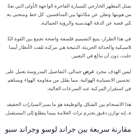
يمثل المظهر الخارجي للسيارة الفاخرة الواجهة الأولى التي تعك
س هويتها وتعلن عن مكانتها بين المنافسين. كل خط ومنحنى يح
كي قصة عن الدقة الهندسية والرؤية الجمالية.
في هذا الطراز، يتبع التصميم فلسفة واضحة تجمع بين القوة الك
لاسيكية والحداثة الجريئة. النتيجة هي مركبة تلفت الأنظار أينما
حلت، دون أن تبالغ في التعبير.
ليس الهدف مجرد
عرض
جمالي. التفاصيل المدروسة تعمل على
تحسين الانسيابية الهوائية، مما يقلل من مقاومة الهواء ويساهم
في استقرار المركبة عند السرعات العالية.
هذا الانسجام بين الشكل والوظيفة هو ما يميز
السيارات
الحقيقي
ة. إنه توازن دقيق يحترم تراث العلامة بينما يتطلع إلى المستقبل.
مقارنة سريعة بين جراند لوسو وجراند سبو