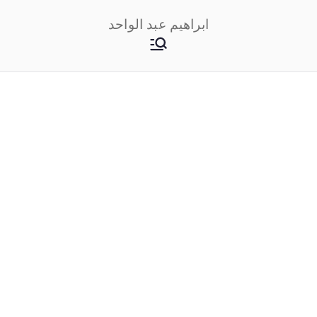
خطى
ابراهيم عبد الواحد
لى
لمحتوى