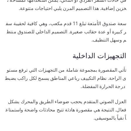
خزين إضافية. هذا التصميم المرن يلبي احتياجات متنوعة.
سعة صندوق الأمتعة تبلغ 11 قدم مكعب، وهي كافية لحقيبة سف
ر كبيرة أو عدة حقائب صغيرة. التصميم الداخلي للصندوق منتظ
م وسهل التنظيف.
التجهيزات الداخلية
تأتي المقصورة بمجموعة شاملة من التجهيزات التي ترفع مستو
ى الراحة. نظام التكييف رباعي المناطق يسمح لكل راكب بضبط
درجة الحرارة المفضلة.
العزل الصوتي المتقدم يحجب ضوضاء الطريق والمحرك بشكل
فعال. النتيجة هي مقصورة هادئة تتيح محادثات واضحة واستمتاع
اً نقياً بالموسيقى.