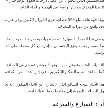
للمتحمسين الذين يبحثون عن أقصى درجات القوة، يوجد خيار V
8. هذا المحرك هو بيان واضح عن الهيمنة والأداء الخام.
يولد قوة هائلة تبلغ 523 حصان. عزم الدوران الكبير يتوفر عبر م
دى واسع من دورات المحرك.
يعطي هذا المحرك
السيارة
شخصية رياضية صريحة. صوت العاد
م المصمم بعناية يعزز الإحساس بالإثارة مع كل ضغطة على الد
واسة.
التقنيات المتقدمة مثل حقن الوقود المباشر تساهم في الكفاءة.
كما تساعد أنظمة التحكم الإلكترونية في إدارة هذه القوة بكفاءة.
هذا الخيار موجه للسائق الذي لا يتنازل عن الأداء المتفوق. إنه يح
ول الرحلات اليومية إلى مغامرات مليئة بالطاقة.
أداء التسارع والسرعة