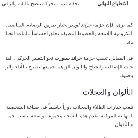
الانطباع النهائي
تحفة فنية متحركة تنضح بالثقة والرقي.
كما ترى، فإن حزمة
جراند لوسو
تختار طريق الرصانة. التفاصيل
الكرومية اللامعة والخطوط النظيفة تخلق إحساساً بالأناقة الخال
دة.
في المقابل، تذهب حزمة
جراند سبورت
نحو التعبير الحركي. الفت
حات الإضافية والجناح والألوان الزاهية جميعها تصرخ بالأداء والر
ياضية.
الألوان والعجلات
تلعب خيارات الطلاء والعجلات دوراً حاسماً في صياغة الشخصية
النهائية للمركبة. تقدم هذه النسخة مجموعة واسعة تناسب جمي
ع الأذواق.