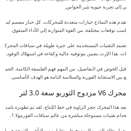
ي إلى تجربة حيوية تثير الحواس.
تقدم هذه النماذج خيارات متعددة للمحركات. كل خيار مصمم لين
اسب توقعات مختلفة، من القوة المتوازنة إلى الأداء المتفوق.
تعتمد التقنيات المستخدمة على خبرة طويلة في سباقات المحرك
ات. هذا الإرث يضمن موثوقية عالية وكفاءة في استهلاك الوقود.
قبل الخوض في التفاصيل، من المهم فهم الفلسفة الكامنة. الجم
ع بين الاستجابة الفورية والسلاسة التامة هو الهدف الأساسي.
محرك V6 مزدوج التوربو سعة 3.0 لتر
يعد هذا المحرك حجر الزاوية في خط الإنتاج. لقد تم تطويره باست
خدام تقنيات مستوحاة مباشرة من عالم سباقات الفورمولا 1.
يعمل نظام التوربو المزدوج على تقليل زمن التأخير. النتيجة هي ا