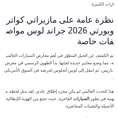
ازات الكبيرة.
نظرة عامة على مازيراتي كواتر
وبورتي 2026 جراند لوس مواص
فات خاصة
تم الكشف عن الجيل المطوّر في أهم معارض السيارات العالمي
ة، مما وضع معايير جديدة لفئتها. بدأ الظهور الرسمي في معرض
باريس، ثم انتقل إلى لوس أنجلوس لعرضه في السوق الأمريكي
.
هذا الحدث العالمي لم يكن مجرد إطلاق عادي. لقد مثل لحظة م
همة في تطور
السيارات
الفاخرة، حيث جمع بين الهوية الإيطالية
الأصيلة والتقنيات المعاصرة.