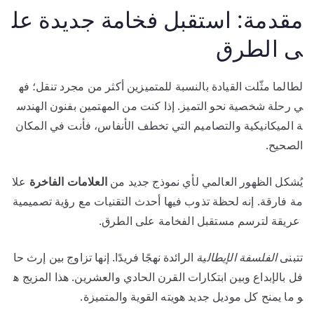
مقدمة: استقبل فخامة جديدة عل
ى الطرق
لطالما مثّلت القيادة بالنسبة للمتميزين أكثر من مجرد تنقل؛ فه
ي رحلة شخصية نحو التميز. إذا كنت من المهتمين بفنون الهندس
ة الميكانيكية والتصاميم التي تخطف الأنفاس، فأنت في المكان
الصحيح.
يُشكل الظهور العالمي لأي نموذج جديد من
العلامات الفاخرة
علا
مة فارقة. إنه لحظة تذوب فيها أحدث التقنيات مع رؤية تصميمية
عريقة لترسم مستقبل الفخامة على الطرق.
تتبنى
الفلسفة الإيطالية
الرائدة نهجًا فريدًا. إنها تزاوج بين إرث حا
فل بالإبداع وبين ابتكارات القرن الحادي والعشرين. هذا المزيج ه
و ما يمنح كل موديل جديد هويته القوية والمتميزة.