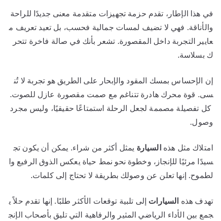
في هذا الإطار، تقدم حزمة تجهيزات متقدمة معنى جديدًا للراحة
والأناقة. فهي لا تضيف لمسات جمالية فحسب، بل تعيد تعريف م
عايير التجربة داخل المقصورة. تشعر بأنك في صالة فاخرة تتحر
ك بسلاسة.
إن الإحساس بمسك المقود والإبحار على الطريق هو تجربة لا تُن
سى. قوة محرك هادرة تتناغم مع صمت مقصورة عازل للصوت.
كل تفصيلة مصممة لجعل الرحلة استمتاعًا حقيقيًا، وليس مجرد
وصول.
امتلاك مثل هذه
السيارة
يمثل أكثر من شراء. يمكن أن يكون تج
سيدًا مرئيًا للإنجاز، وخطوة نحو نمط حياة يعكس الذوق الرفيع وا
لطموح. إنها تعلن عن وصولك بطريقة لا تحتاج إلى كلمات.
تهدف هذه
السيارات
إلى تلبية توقعات الأكثر طلبًا. إنها تقدم حلاً ي
جمع بين الأداء الرياضي المثير والرفاهية التي تليق بأصحاب الإنج