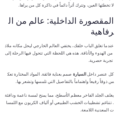
لا تخطئها العين، وتترك أثراً دائماً في ذاكرة كل من يراها.
المقصورة الداخلية: عالم من ال
رفاهية
عندما تغلق الباب خلفك، يختفي العالم الخارجي ليحل مكانه ملاذ
من الهدوء والأناقة. هذه هي اللحظة التي تتحول فيها الرحلة إلى
تجربة حصرية.
كل عنصر داخل
السيارة
صمم بعناية فائقة. المواد المختارة تعك
س ذوقاً رفيعاً واهتماماً بالتفاصيل التي تلمسها وتشعر بها.
يغلف الجلد الفاخر معظم الأسطح، مما يمنح لمسة ناعمة ودافئة
. تتناغم تشطيبات الخشب الطبيعي أو ألياف الكربون مع اللمسا
ت المعدنية اللامعة.