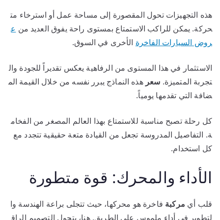
هذه التجهيزات تحول المقصورة إلى مساحة عمل أو استرخاء مت
حركة. يمكن للراكب الاستمتاع بمستوى راحة يفوق العديد من
ع
روض السيارات الفاخرة
الأخرى في السوق.
الاستثمار في هذا المستوى من الرفاهية يعكس تقديراً للجودة وال
تجربة المتميزة.
سعر
هذه النماذج يبرر نفسه من خلال القيمة الم
ضافة التي تقدمها يومياً.
كل رحلة تصبح مناسبة للاستمتاع بهذا العالم المصغر من الفخام
ة. التفاصيل المدروسة تجعل من القيادة متعة حقيقية تتجدد مع
كل استخدام.
الأداء والمحرك: قوة متطورة
قلب أي
مركبة
فاخرة هو محركها، حيث تتجلى براعة الهندسة وا
لتطوير في أداء ملموس على الطريق. هنا، يتحول التصميم الراق