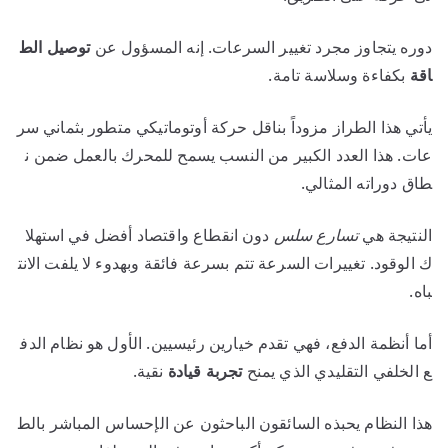
دوره يتجاوز مجرد تغيير السرعات. إنه المسؤول عن
توصيل الط
اقة
بكفاءة وسلاسة تامة.
يأتي هذا الطراز مزوداً بناقل حركة أوتوماتيكي متطور بثماني سر
عات. هذا العدد الكبير من النسب يسمح للمحرك بالعمل ضمن ن
طاق دوراته المثالي.
النتيجة هي
تسارع سلس
دون انقطاع واقتصاد أفضل في استهلا
ك الوقود. تغييرات السرعة تتم بسرعة فائقة وبهدوء لا يلفت الانت
باه.
أما أنظمة الدفع، فهي تقدم خيارين رئيسيين. الأول هو نظام الدف
ع الخلفي التقليدي الذي يمنح
تجربة قيادة
نقية.
هذا النظام يحبذه السائقون الباحثون عن الإحساس المباشر بالط