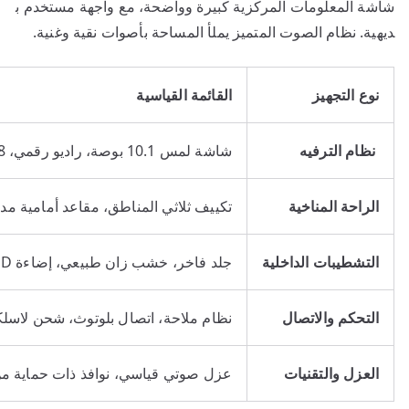
شاشة المعلومات المركزية كبيرة وواضحة، مع واجهة مستخدم ب
ديهية. نظام الصوت المتميز يملأ المساحة بأصوات نقية وغنية.
نوع التجهيز
القائمة القياسية
نظام الترفيه
شاشة لمس 10.1 بوصة، راديو رقمي، 8 مكبرات صوت.
الراحة المناخية
تكييف ثلاثي المناطق، مقاعد أمامية مدف
التشطيبات الداخلية
جلد فاخر، خشب زان طبيعي، إضاءة LED متعددة الألوان.
التحكم والاتصال
نظام ملاحة، اتصال بلوتوث، شحن لاسل
العزل والتقنيات
عزل صوتي قياسي، نوافذ ذات حماية من