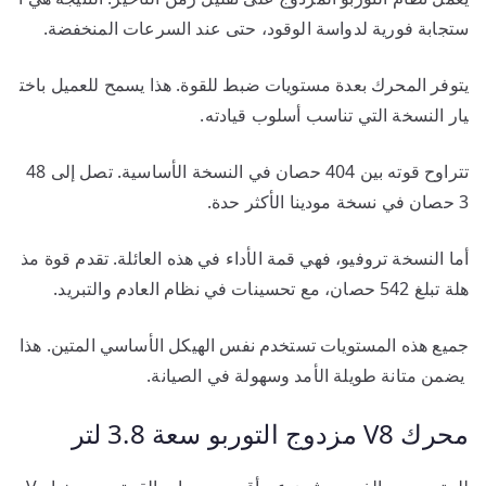
ستجابة فورية لدواسة الوقود، حتى عند السرعات المنخفضة.
يتوفر المحرك بعدة مستويات ضبط للقوة. هذا يسمح للعميل باخت
يار النسخة التي تناسب أسلوب قيادته.
تتراوح قوته بين 404 حصان في النسخة الأساسية. تصل إلى 48
3 حصان في نسخة مودينا الأكثر حدة.
أما النسخة تروفيو، فهي قمة الأداء في هذه العائلة. تقدم قوة مذ
هلة تبلغ 542 حصان، مع تحسينات في نظام العادم والتبريد.
جميع هذه المستويات تستخدم نفس الهيكل الأساسي المتين. هذا
يضمن متانة طويلة الأمد وسهولة في الصيانة.
محرك V8 مزدوج التوربو سعة 3.8 لتر