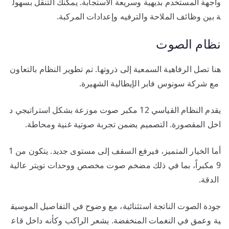
واجهة المستخدم بديهية وسريعة الاستجابة. يمكنك التنقل بسهول
ة بين وظائف الملاحة والترفيه وإعدادات المركبة.
نظام الصوت
هنا تصل الرفاهية السمعية إلى ذروتها. تم تطوير النظام بالتعاون
مع شركة سونوس فابر الإيطالية الشهيرة.
يقدم النظام القياسي 12 مكبر صوت موزعة بشكل استراتيجي د
اخل المقصورة. التصميم يضمن تجربة صوتية غنية ومحاطة.
أما الخيار المتميز، فيرفع السقف إلى مستوى جديد. يتكون من 1
9 مكبراً، بما في ذلك مضخم صوت مخصص ووحدات تويتر عالية
الدقة.
جودة الصوت الناتجة استثنائية، مع وضوح في التفاصيل الموسيق
ية وعمق في النغمات المنخفضة. يشعر الراكب وكأنه داخل قاع