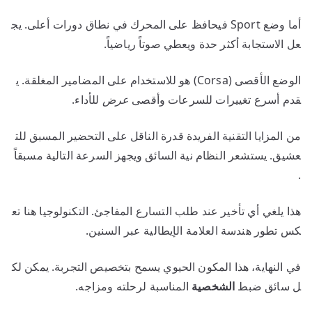
أما وضع Sport فيحافظ على المحرك في نطاق دورات أعلى. يج
عل الاستجابة أكثر حدة ويعطي صوتاً رياضياً.
الوضع الأقصى (Corsa) هو للاستخدام على المضامير المغلقة. ي
قدم أسرع تغييرات للسرعات وأقصى
عرض
للأداء.
من المزايا التقنية الفريدة قدرة الناقل على التحضير المسبق للت
عشيق. يستشعر النظام نية السائق ويجهز السرعة التالية مسبقاً
.
هذا يلغي أي تأخير عند طلب التسارع المفاجئ. التكنولوجيا هنا تع
كس تطور هندسة العلامة الإيطالية عبر السنين.
في النهاية، هذا المكون الحيوي يسمح بتخصيص التجربة. يمكن لك
ل سائق ضبط
الشخصية
المناسبة لرحلته ومزاجه.