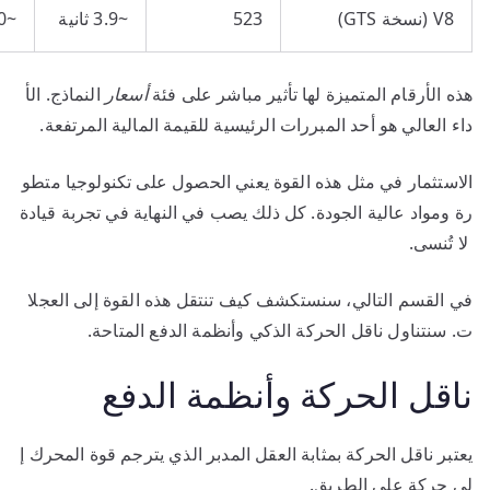
V8 (نسخة GTS)
523
~3.9 ثانية
~310 كم/س
هذه الأرقام المتميزة لها تأثير مباشر على فئة
أسعار
النماذج. الأ
داء العالي هو أحد المبررات الرئيسية للقيمة المالية المرتفعة.
الاستثمار في مثل هذه القوة يعني الحصول على تكنولوجيا متطو
رة ومواد عالية الجودة. كل ذلك يصب في النهاية في تجربة قيادة
لا تُنسى.
في القسم التالي، سنستكشف كيف تنتقل هذه القوة إلى العجلا
ت. سنتناول ناقل الحركة الذكي وأنظمة الدفع المتاحة.
ناقل الحركة وأنظمة الدفع
يعتبر ناقل الحركة بمثابة العقل المدبر الذي يترجم قوة المحرك إ
لى حركة على الطريق.