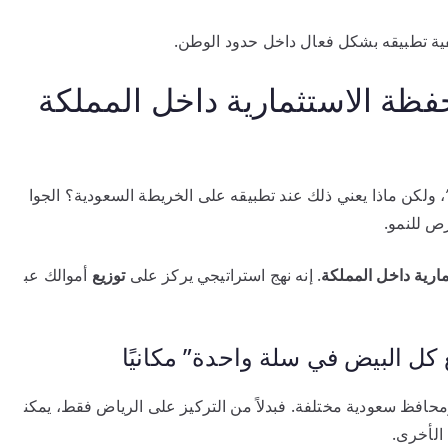
كيفية تطبيقه بشكل فعال داخل حدود الوطن.
حفظة الاستثمارية داخل المملكة
، ولكن ماذا يعني ذلك عند تطبيقه على الخريطة السعودية؟ الجوا
ص للنمو.
مارية داخل المملكة
. إنه نهج استراتيجي يركز على
توزيع
أموالك عب
كل البيض في سلة واحدة” مكانيًا
افظ سعودية مختلفة. فبدلاً من التركيز على الرياض فقط، يمكن
الأخرى.