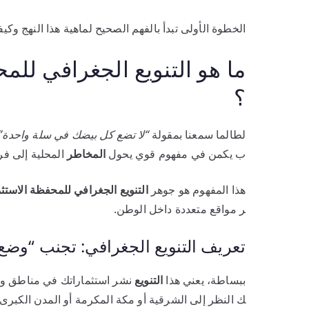
الخطوة الأولى تبدأ بالفهم الصحيح لماهية هذا النهج و
ما هو التنويع الجغرافي للم
؟
لطالما سمعنا بمقولة
“لا تضع كل بيضك في سلة واحدة”
ب يكمن في مفهوم قوي يحول
المخاطر
المحلية إلى فر
هذا المفهوم هو جوهر
التنويع الجغرافي للمحفظة الاستث
ر مواقع متعددة داخل الوطن.
تعريف التنويع الجغرافي: تجنب “وضع 
ببساطة، يعني هذا
التنويع
نشر استثماراتك في مناطق ومح
ك النظر إلى الشرقية أو مكة المكرمة أو المدن الكبرى 