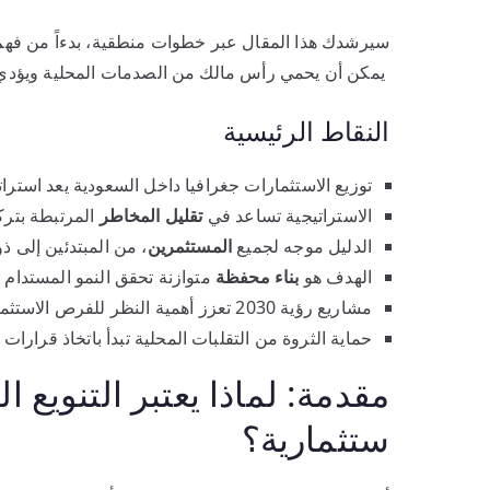
سيرشدك هذا المقال عبر خطوات منطقية، بدءاً من فهم ال
يمكن أن يحمي رأس مالك من الصدمات المحلية ويؤدي 
النقاط الرئيسية
توزيع الاستثمارات جغرافيا داخل السعودية يعد استراتي
الاستراتيجية تساعد في
تقليل المخاطر
المرتبطة بتر
الدليل موجه لجميع
المستثمرين
، من المبتدئين إلى ذ
الهدف هو
بناء محفظة
متوازنة تحقق النمو المستدام
مشاريع رؤية 2030 تعزز أهمية النظر للفرص الاستثمارية في مختلف المناطق.
حماية الثروة من التقلبات المحلية تبدأ باتخاذ قرارات 
مقدمة: لماذا يعتبر التنويع
ستثمارية؟