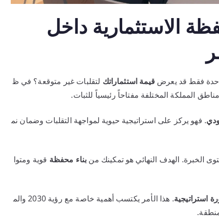
فظة الاستثمارية داخل
ر
حدة فقط قد يعرض
قيمة استثماراتك
لتقلبات غير متوقعة؟ في ظ
ناطق المملكة المختلفة مفتاحاً رئيسياً للثبات.
دي
. فهو يركز على استراتيجية حيوية لمواجهة التقلبات وضمان نم
وى الخبرة. الهدف النهائي هو تمكينك من
بناء محفظة
قوية ومتوا
ة استراتيجية
. هذا الأمر يكتسب أهمية خاصة مع رؤية 2030 والم
منطقة.