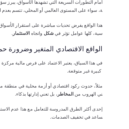
أمام التطورات السريعة التي تشهدها الأسواق، يبرز سؤال
ة، سواء على المستوى العالمي أو المحلي، تتسم بعدم 
هذا الواقع يفرض تحديات مباشرة على استقرار الأسواق 
سية، كلها عوامل تؤثر في
شكل
واتجاه
الاستثمار
.
الواقع الاقتصادي المتغير وضرورة حم
في هذا السياق، يعتبر الاعتماد على فرص مالية مركزة
كبيرة غير متوقعة.
مثلاً، حدوث ركود اقتصادي أو أزمة محلية في منطقة مع
ني الهروب من
المخاطر
، بل تعني إدارتها بذكاء.
إحدى أكثر الطرق المدروسة للتعامل مع هذا عدم الاستقر
ساعد في تخفيف الصدمات.