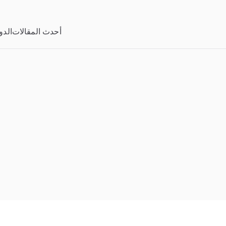
خطى
لى
أحدث المقالات
الدو
لمحتوى