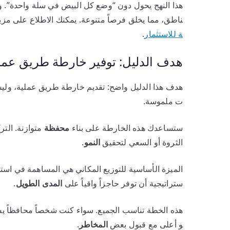
ناطق، مما يخلق فرصاً متنوعة. يمكنك الاطلاع على مزي
ة للاستثمار
.
هدف الدليل: توفير خارطة طريق عمل
هدف هذا الدليل واضح: تقديم خارطة طريق عملية، ولي
ت ملموسة.
ستساعدك هذه الخارطة على بناء
محفظة
متوازنة. التر
الثروة أو السعي لتحقيق
النمو
.
الميزة الأساسية للتوزيع المكاني هي المساهمة في است
ستراتيجية أن توفر حاجزاً واقياً على
المدى الطويل
.
هذه الخطة تناسب الجميع. سواء كنت شخصاً محافظاً يس
و أعلى مع قبول بعض
المخاطر
.