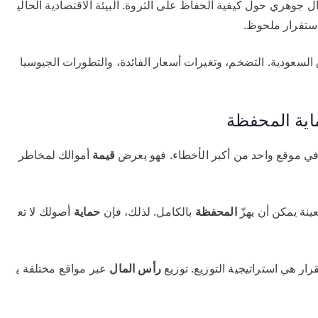
 جوهري حول كيفية الحفاظ على الثروة. البيئة الاقتصادية الحالي
استقرار ملحوظ.
السعودية. التضخم، وتغيرات أسعار الفائدة، والتطورات الجيوسيا
اية المحفظة
 في موقع واحد من أكبر الأخطاء. فهو يعرض
قيمة
أموالك لمخاطر
ينة يمكن أن يهزّ
المحفظة
بالكامل. لذلك، فإن
حماية
أصولك لا تع
ار هي استراتيجية التوزيع. توزيع
رأس المال
عبر مواقع مختلفة ي