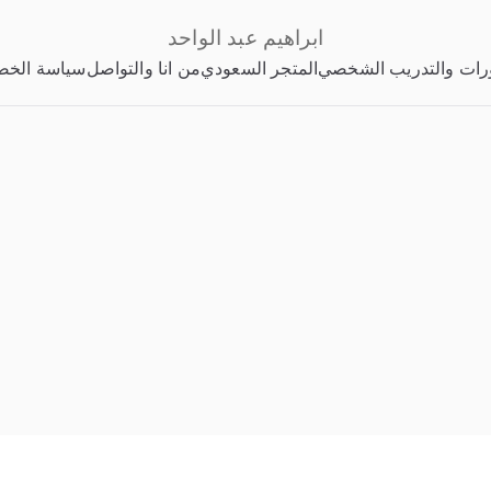
ابراهيم عبد الواحد
رات والتدريب الشخصي
المتجر السعودي
من انا والتواصل
سياسة الخص