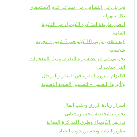
تجربتي في التشافي من مشاعر عدم الاستحقاق
بكل سهولة
افضل طريقة لمذاكرة الكيمياء في الثانوية
العامة
كيف نقص وزني 10 كيلو في 3 شهور – تجربة
شخصية
تجربتي في قراءة سورة البقرة يوميا والمعجزات
التي حدثت لي
الالتزام بسورة البقرة في السفر والترحال
وتأثيرها النفسي – لتحسين الصحة النفسية
اسرار زيادة الرزق وجلب المال
تجارب شخصية لتحسين حياتي
تدريس الكيمياء وطرق المذاكرة الفعالة
تطوير الذات وتحسين جودة الحياة