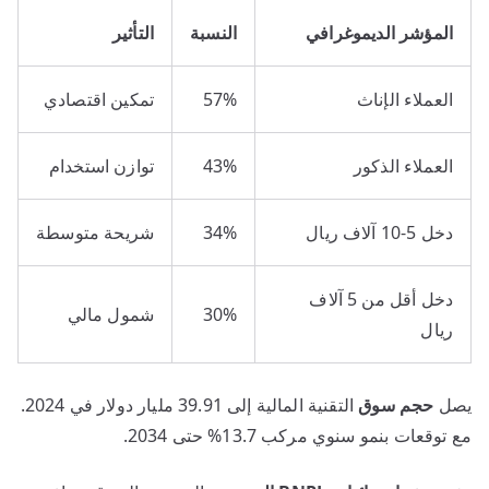
المؤشر الديموغرافي
النسبة
التأثير
العملاء الإناث
57%
تمكين اقتصادي
العملاء الذكور
43%
توازن استخدام
دخل 5-10 آلاف ريال
34%
شريحة متوسطة
دخل أقل من 5 آلاف
30%
شمول مالي
ريال
يصل
حجم سوق
التقنية المالية إلى 39.91 مليار دولار في 2024.
مع توقعات بنمو سنوي مركب 13.7% حتى 2034.