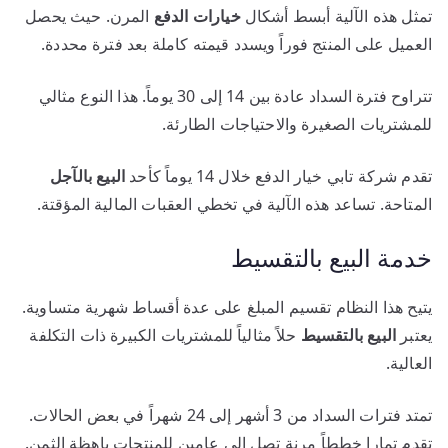
تمثل هذه الآلية أبسط أشكال
خيارات الدفع
المرن. حيث يحصل
العميل على المنتج فوراً ويسدد قيمته كاملة بعد فترة محددة.
تتراوح فترة السداد عادة بين 14 إلى 30 يوماً. هذا النوع مثالي
للمشتريات الصغيرة والاحتياجات الطارئة.
تقدم شركة تابي خيار الدفع خلال 14 يوماً كأحد
البيع بالآجل
المتاحة. تساعد هذه الآلية في تخطي العقبات المالية المؤقتة.
خدمة البيع بالتقسيط
يتيح هذا النظام تقسيم المبلغ على عدة أقساط شهرية متساوية.
يعتبر
البيع بالتقسيط
حلاً مثالياً للمشتريات الكبيرة ذات التكلفة
العالية.
تمتد فترات السداد من 3 أشهر إلى 24 شهراً في بعض الحالات.
تقدم تمارا خططاً مرنة تصل إلى عامين للمنتجات باهظة الثمن.