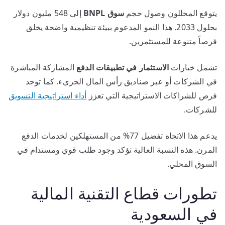
يتوقع المحللون وصول حجم
سوق BNPL
إلى 548 مليون دولار
بحلول 2033. هذا النمو المدعوم ببيئة تنظيمية واضحة يخلق
فرصاً متنوعة للمستثمرين.
تشمل خيارات
الاستثمار في تطبيقات الدفع
المشاركة المباشرة
في الشركات أو عبر صناديق رأس المال الجريء. كما توجد
فرص للشراكات الاستراتيجية التي تعزز
أداء استراتيجية التسويق
للشركات.
يدعم هذا الاتجاه تفضيل 77% من المستهلكين لخدمات الدفع
المرن. هذه النسبة العالية تؤكد وجود طلب قوي ومستدام في
السوق المحلي.
تطورات قطاع التقنية المالية
في السعودية