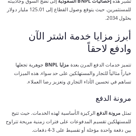
تشير هذه
إحصائيات BNPL السعودية
إلى نضج السوق وجاذبيته
للمستثمرين. حيث يتوقع وصول القطاع إلى 125.01 مليار دولار
بحلول 2034.
أبرز مزايا خدمة اشتر الآن
وادفع لاحقاً
تتميز خدمات الدفع المرن بعدة
مزايا BNPL
جوهرية تجعلها
خياراً مثالياً للتجار والمستهلكين على حد سواء. هذه الميزات
تساهم في تحسين الأداء التجاري وتعزيز رضا العملاء.
مرونة الدفع
تمثل
مرونة الدفع
الركيزة الأساسية لهذه الخدمات. حيث تتيح
للمستهلكين تقسيم المدفوعات على فترات زمنية مريحة تتراوح
بين دفعة واحدة مؤجلة أو تقسيط على 3-4 دفعات.