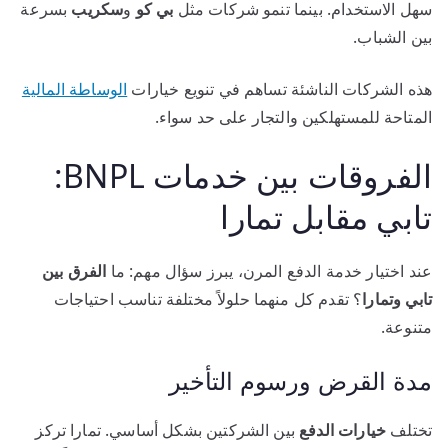
سهل الاستخدام. بينما تنمو شركات مثل
بي كو
و
سكريب
بسرعة
بين الشباب.
هذه الشركات الناشئة تساهم في تنويع خيارات
الوساطة المالية
المتاحة للمستهلكين والتجار على حد سواء.
الفروقات بين خدمات BNPL:
تابي مقابل تمارا
عند اختيار خدمة الدفع المرن، يبرز سؤال مهم: ما
الفرق بين
تابي وتمارا
؟ تقدم كل منهما حلولاً مختلفة تناسب احتياجات
متنوعة.
مدة القرض ورسوم التأخير
تختلف
خيارات الدفع
بين الشركتين بشكل أساسي. تمارا تركز