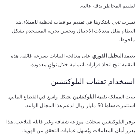
لتقييم المخاطر بدقة عالية.
تميزت
تابي
بابتكارها في تقديم موافقات لحظية للعملاء. هذا
النظام يقلل معدلات الاحتيال ويحسن تجربة المستخدم بشكل
ملحوظ.
يعتمد
التحليل الفوري
على معالجة البيانات بسرعة فائقة. هذه
التقنية تتيح اتخاذ قرارات ائتمانية خلال ثوانٍ معدودة.
استخدام تقنيات البلوكتشين
تبنت المملكة
تقنية البلوكتشين
بشكل واسع في القطاع المالي.
استثمرت
ساما
50 مليار ريال لدعم هذا المجال الواعد.
توفر البلوكتشين سجلات موزعة شفافة وغير قابلة للتلاعب. هذا
يعزز أمان المعاملات ويُسهل عمليات التحقق من الهوية.