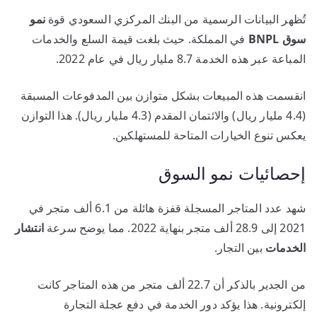
تُظهر البيانات الرسمية من البنك المركزي السعودي قوة
نمو
سوق BNPL
في المملكة. حيث بلغت قيمة السلع والخدمات
المباعة عبر هذه الخدمة 8.7 مليار ريال في عام 2022.
انقسمت هذه المبيعات بشكل متوازن بين المدفوعات المسبقة
(4.4 مليار ريال) والائتمان المقدم (4.3 مليار ريال). هذا التوازن
يعكس تنوع الخيارات المتاحة للمستهلكين.
إحصائيات نمو السوق
شهد عدد المتاجر المسجلة قفزة هائلة من 6.1 ألف متجر في
2021 إلى 28.9 ألف متجر بنهاية 2022. مما يوضح سرعة
انتشار
الخدمات
بين التجار.
من الجدير بالذكر أن 22.7 ألف متجر من هذه المتاجر كانت
إلكترونية. هذا يؤكد دور الخدمة في دفع عجلة التجارة