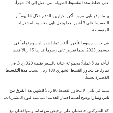
على خطط
مدة التقسيط
الطويلة التي تصل إلى 24 شهراً.
بينما توفر تابي مرونة أكبر بخيارين: الدفع خلال 14 يوماً أو
التقسيط على 3 أشهر. هذا يجعل تابي مناسبة للمشتريات
المتوسطة.
في جانب
رسوم التأخير
، ألغت تمارا هذه الرسوم تماماً في
ديسمبر 2023. بينما تفرض تابي رسوماً قدرها 15 ريالاً فقط.
لنأخذ مثالاً عملياً: مجموعة عناية بالشعر بقيمة 320 ريالاً. في
تمارا، قد يتجاوز القسط الشهري 100 ريال بسبب
مدة التقسيط
القصيرة نسبياً.
بينما في تابي، لا يتجاوز القسط 80 ريالاً للشهر. هذا
الفرق بين
تابي وتمارا
يوضح أهمية اختيار الخدمة المناسبة لنوع المشتريات.
كلا الشركتين حاصلتان على ترخيص من ساما ومتوافقتان مع