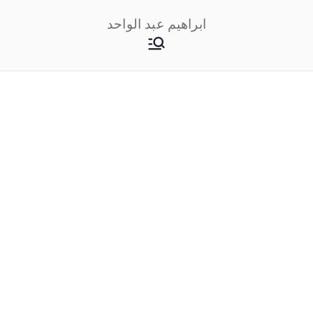
خطى
ابراهيم عبد الواحد
لى
لمحتوى