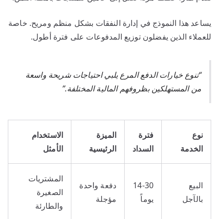
يساعد هذا النموذج في إدارة النفقات بشكل منظم ومريح. خاصة
للعملاء الذين يفضلون توزيع المدفوعات على فترة أطول.
“تنوع خيارات الدفع المرع يلبي احتياجات شريحة واسعة
من المستهلكين بظروفهم المالية المختلفة.”
نوع
فترة
الميزة
الاستخدام
الخدمة
السداد
الرئيسية
الأمثل
المشتريات
البيع
14-30
دفعة واحدة
الصغيرة
بالآجل
يوماً
مؤجلة
والطارئة