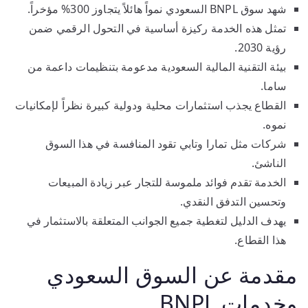
شهد سوق BNPL السعودي نمواً هائلاً يتجاوز 300% مؤخراً.
تمثل هذه الخدمة ركيزة أساسية في التحول الرقمي ضمن
رؤية 2030.
بيئة التقنية المالية السعودية مدعومة بتنظيمات داعمة من
ساما.
القطاع يجذب استثمارات محلية ودولية كبيرة نظراً لإمكانيات
نموه.
شركات مثل تمارا وتابي تقود المنافسة في هذا السوق
الناشئ.
الخدمة تقدم فوائد ملموسة للتجار عبر زيادة المبيعات
وتحسين التدفق النقدي.
يهدف الدليل لتغطية جميع الجوانب المتعلقة بالاستثمار في
هذا القطاع.
مقدمة عن السوق السعودي
وخدمات BNPL