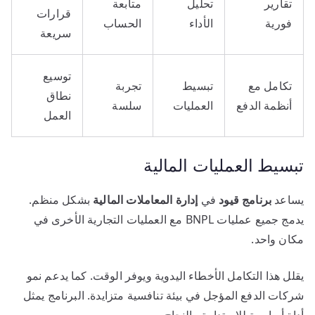
تقارير
تحليل
متابعة
قرارات
فورية
الأداء
الحساب
سريعة
توسيع
تكامل مع
تبسيط
تجربة
نطاق
أنظمة الدفع
العمليات
سلسة
العمل
تبسيط العمليات المالية
يساعد
برنامج قيود
في
إدارة المعاملات المالية
بشكل منظم.
يدمج جميع عمليات BNPL مع العمليات التجارية الأخرى في
مكان واحد.
يقلل هذا التكامل الأخطاء اليدوية ويوفر الوقت. كما يدعم نمو
شركات الدفع المؤجل في بيئة تنافسية متزايدة. البرنامج يمثل
أداة أساسية للاستدامة والنجاح.