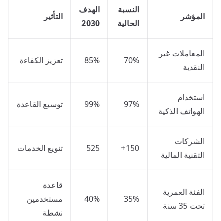
النسبة
الهدف
المؤشر
التأثير
الحالية
2030
المعاملات غير
70%
85%
تعزيز الكفاءة
النقدية
استخدام
97%
99%
توسيع القاعدة
الهواتف الذكية
الشركات
150+
525
تنويع الخدمات
التقنية المالية
قاعدة
الفئة العمرية
35%
40%
مستخدمين
تحت 35 سنة
نشطة