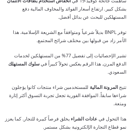
ساهمت جائحة كوفيد-19 في
انخفاض استخدام بطاقات الائتمان
بشكل كبير. ارتفاع أسعار الفوائد والمخاوف المالية دفع
المستهلكين للبحث عن بدائل أفضل.
توفر BNPL بديلاً شرعياً ومتوافقاً مع الشريعة الإسلامية. هذا
الأمر زاد من قبولها بين مختلف شرائح المجتمع.
تشير الإحصائيات إلى تفضيل 77% من المستهلكين لخدمات
الدفع المرن. هذا الرقم يعكس تحولاً كبيراً في
سلوك المستهلك
السعودي.
تتيح
المرونة المالية
للمستخدمين شراء منتجات كانوا يؤجلون
شراءها سابقاً. الموافقة الفورية تجعل تجربة التسوق أكثر إثارة
ومتعة.
هذا التحول في
عادات الشراء
يخلق فرصاً كبيرة للتجار. كما يعزز
نمو قطاع التجارة الإلكترونية بشكل مستمر.