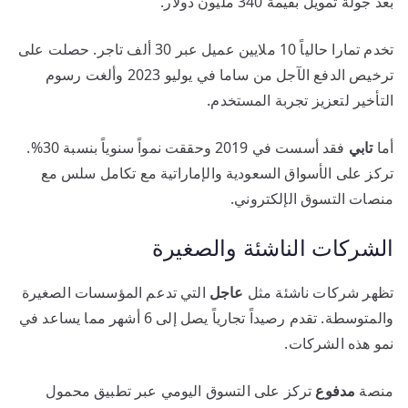
بعد جولة تمويل بقيمة 340 مليون دولار.
تخدم تمارا حالياً 10 ملايين عميل عبر 30 ألف تاجر. حصلت على
ترخيص الدفع الآجل من ساما في يوليو 2023 وألغت رسوم
التأخير لتعزيز تجربة المستخدم.
أما
تابي
فقد أسست في 2019 وحققت نمواً سنوياً بنسبة 30%.
تركز على الأسواق السعودية والإماراتية مع تكامل سلس مع
منصات التسوق الإلكتروني.
الشركات الناشئة والصغيرة
تظهر شركات ناشئة مثل
عاجل
التي تدعم المؤسسات الصغيرة
والمتوسطة. تقدم رصيداً تجارياً يصل إلى 6 أشهر مما يساعد في
نمو هذه الشركات.
منصة
مدفوع
تركز على التسوق اليومي عبر تطبيق محمول