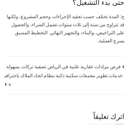
حتى بدء التشغيل؟
ج: المدة تختلف حسب تعقيد الإجراءات وحجم المشروع، ولكنها
قد تتراوح من سنة إلى ثلاث سنوات تشمل الشراء، والحصول
على التراخيص، والبناء، والتجهيز النهائي. التخطيط المسبق
يسرع العملية.
تصفّح
فرص مزادات عقارية علنية في الرياض تصفية تركات بسهولة
خدمات تطوير مجمعات سكنية ذكية بنظام اتحاد الملاك باحترافي
المقالات
ة
اترك تعليقاً