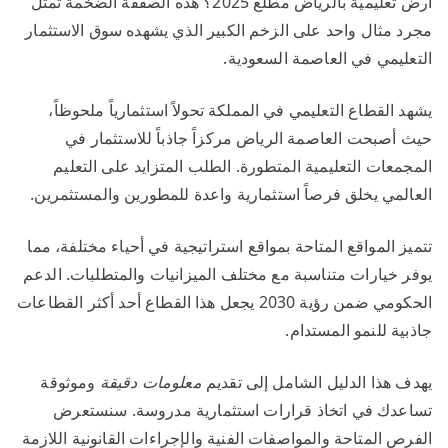
أرض تعليمية بالرياض مطلع 2025؟ هذه الصفقة الضخمة تمثل
مجرد مثال واحد على الزخم الكبير الذي يشهده سوق الاستثمار
التعليمي في العاصمة السعودية.
يشهد القطاع التعليمي في المملكة تحولاً استثمارياً ملحوظاً،
حيث أصبحت العاصمة الرياض مركزاً جاذباً للاستثمار في
المجمعات التعليمية المتطورة. الطلب المتزايد على التعليم
العالمي يخلق فرصاً استثمارية واعدة للمطورين والمستثمرين.
تتميز المواقع المتاحة بمواقع استراتيجية في أحياء مختلفة، مما
يوفر خيارات متناسبة مع مختلف الميزانيات والمتطلبات. الدعم
الحكومي ضمن رؤية 2030 يجعل هذا القطاع أحد أكثر القطاعات
جاذبية للنمو المستدام.
يهدف هذا الدليل الشامل إلى تقديم
معلومات دقيقة
وموثوقة
تساعدك في اتخاذ قرارات استثمارية مدروسة. سنستعرض
الفرص المتاحة والمواصفات الفنية والإجراءات القانونية اللازمة