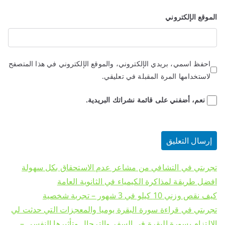
الموقع الإلكتروني
احفظ اسمي، بريدي الإلكتروني، والموقع الإلكتروني في هذا المتصفح
لاستخدامها المرة المقبلة في تعليقي.
نعم، أضفني على قائمة نشراتك البريدية.
تجربتي في التشافي من مشاعر عدم الاستحقاق بكل سهولة
افضل طريقة لمذاكرة الكيمياء في الثانوية العامة
كيف نقص وزني 10 كيلو في 3 شهور – تجربة شخصية
تجربتي في قراءة سورة البقرة يوميا والمعجزات التي حدثت لي
الالتزام بسورة البقرة في السفر والترحال وتأثيرها النفسي –