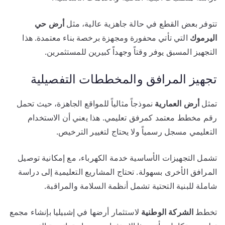
تتوفر بعض القطع في حالة جاهزية عالية، مثل
أرض حي
اليرموك
التي تأتي محفورة ومجهزة برخصة بناء معتمدة. هذا
التجهيز المسبق يوفر وقتاً وجهداً كبيرين للمستثمرين.
تجهيز المرافق والمخططات التفصيلية
تمثل
أرض العمارية
نموذجاً مثالياً للمواقع الجاهزة، حيث تحمل
رقم مخطط معتمد كمرفق تعليمي. هذا يعني أن الاستخدام
التعليمي مسجل رسمياً ولا يحتاج لتغيير الترخيص.
تشمل التجهيزات الأساسية خدمة الكهرباء، مع إمكانية توصيل
المرافق الأخرى بسهولة. تحتاج المشاريع التعليمية إلى دراسة
شاملة للبنية التحتية تشمل أنظمة السلامة والمراقبة.
تخطط
الشركة الوطنية
لاستثمار أرضها في إشبيليا بإنشاء مجمع