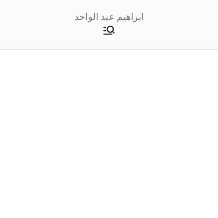
خطى
ابراهيم عبد الواحد
لى
لمحتوى