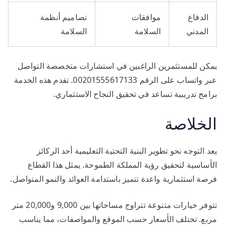
الدفاع
موافقات
تصاميم أنظمة
المدني
السلامة
السلامة
يمكن للمستثمرين الراغبين في استشارات متخصصة التواصل
عبر واتساب على الرقم 00201555617133. تقدم هذه الخدمة
برامج تدريبية تساعد في تحقيق النجاح الاستثماري.
الخلاصة
يعد التوجه نحو تطوير البنية التحتية التعليمية أحد الركائز
الأساسية لتحقيق رؤية المملكة الطموحة. يمثل هذا القطاع
فرصة استثمارية واعدة تتميز باستدامة العوائد والنمو المتواصل.
تتوفر خيارات متنوعة تتراوح مساحاتها بين 9,000 و20,000 متر
مربع. تختلف الأسعار حسب الموقع والمواصفات، مما يناسب