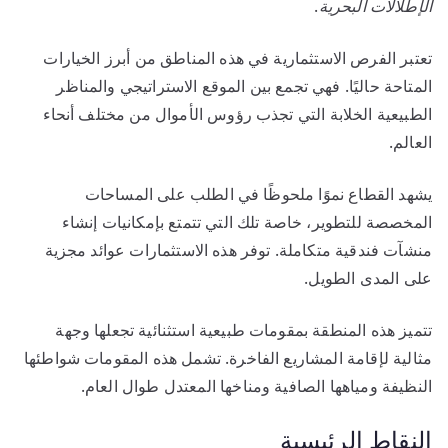
الإطلالات البحرية
.
تعتبر الفرص الاستثمارية في هذه المناطق من أبرز الخيارات
المتاحة حاليًا. فهي تجمع بين الموقع الاستراتيجي والمناظر
الطبيعية الخلابة التي تجذب رؤوس الأموال من مختلف أنحاء
العالم.
يشهد القطاع نموًا ملحوظًا في الطلب على المساحات
المخصصة للتطوير، خاصة تلك التي تتمتع بإمكانيات إنشاء
منشآت فندقية متكاملة. توفر هذه الاستثمارات عوائد مجزية
على المدى الطويل.
تتميز هذه المنطقة بمقومات طبيعية استثنائية تجعلها وجهة
مثالية لإقامة المشاريع الفاخرة. تشمل هذه المقومات شواطئها
النظيفة ومياهها الصافية ومناخها المعتدل طوال العام.
النقاط الرئيسية