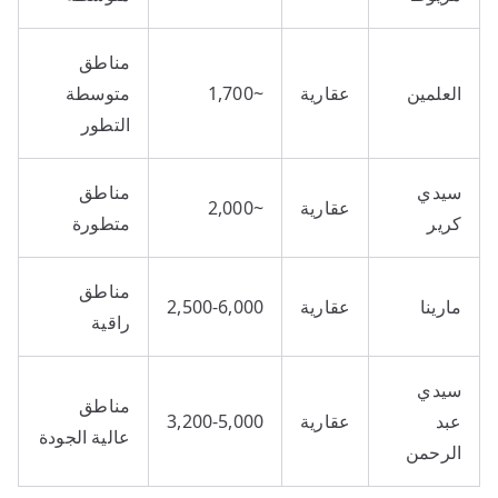
مناطق
العلمين
عقارية
~1,700
متوسطة
التطور
سيدي
مناطق
عقارية
~2,000
كرير
متطورة
مناطق
مارينا
عقارية
2,500-6,000
راقية
سيدي
مناطق
عبد
عقارية
3,200-5,000
عالية الجودة
الرحمن