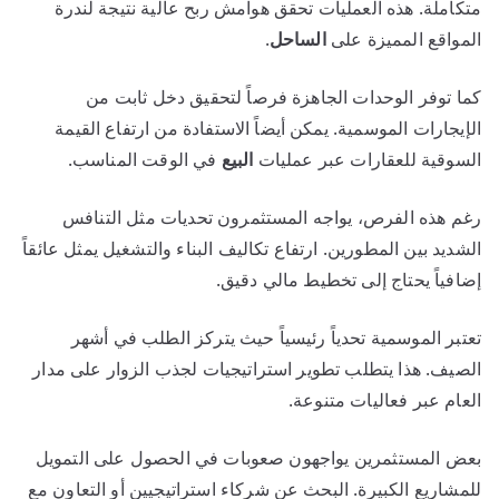
متكاملة. هذه العمليات تحقق هوامش ربح عالية نتيجة لندرة
المواقع المميزة على
الساحل
.
كما توفر الوحدات الجاهزة فرصاً لتحقيق دخل ثابت من
الإيجارات الموسمية. يمكن أيضاً الاستفادة من ارتفاع القيمة
السوقية للعقارات عبر عمليات
البيع
في الوقت المناسب.
رغم هذه الفرص، يواجه المستثمرون تحديات مثل التنافس
الشديد بين المطورين. ارتفاع تكاليف البناء والتشغيل يمثل عائقاً
إضافياً يحتاج إلى تخطيط مالي دقيق.
تعتبر الموسمية تحدياً رئيسياً حيث يتركز الطلب في أشهر
الصيف. هذا يتطلب تطوير استراتيجيات لجذب الزوار على مدار
العام عبر فعاليات متنوعة.
بعض المستثمرين يواجهون صعوبات في الحصول على التمويل
للمشاريع الكبيرة. البحث عن شركاء استراتيجيين أو التعاون مع