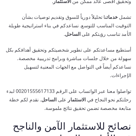
وتحقيق أقصى عائد ممكن من
الاستثمار
.
تشمل
خدمات
نا تحليلاً دورياً للسوق وتقديم توصيات بشأن
التوقيت المناسب للتوسع. نساعدكم في بناء استراتيجية طويلة
الأمد تناسب رؤيتكم على
الساحل
.
أستطيع مساعدتكم على تطوير شخصيتكم وتحقيق أهدافكم بكل
سهولة من خلال جلسات مباشرة وبرامج تدريبية مخصصة.
نساعدكم أيضاً في التواصل مع الجهات المعنية لتسهيل
الإجراءات.
تواصلوا معنا عبر الواتساب على الرقم 00201555617133 لبدء
رحلتكم نحو النجاح في
الاستثمار
على
الساحل
. نقدم لكم خطة
متابعة مخصصة تضمن تحقيق نتائج ملموسة.
نصائح للاستثمار الآمن والناجح