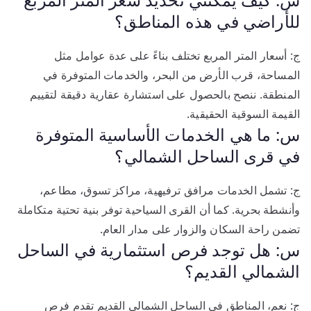
للأراضي في هذه المناطق؟
ج: أسعار المتر المربع تختلف بناءً على عدة عوامل مثل
المساحة، قرب الأرض من البحر، والخدمات المتوفرة في
المنطقة. ننصح بالحصول على استشارة عقارية دقيقة لتقييم
القيمة السوقية الحقيقية.
س: ما هي الخدمات الأساسية المتوفرة
في قرى الساحل الشمالي؟
ج: تشمل الخدمات مرافق ترفيهية، مراكز تسوق، مطاعم،
وأنشطة بحرية. كما أن القرى السياحية توفر بنية تحتية متكاملة
تضمن راحة السكان والزوار على مدار العام.
س: هل توجد فرص استثمارية في الساحل
الشمالي القديم؟
ج: نعم، المناطق في الساحل الشمالي القديم تقدم فرص