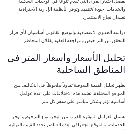
يفضل اختيار القرى التي تقدم تنوعاً في الوحدات السكنية
والخدمات.
جودة التنفيذ
وتوفر الأنظمة الإدارية الاحترافية
تضمان نجاح الاستثمار.
دراسة الجدوى الاقتصادية والوضع القانوني أساسيان لأي قرار.
التحقق من التراخيص ومراجعة العقود يقللان المخاطر.
تحليل الأسعار وأسعار المتر في
المناطق الساحلية
يظهر تحليل القيمة السوقية تفاوتاً ملحوظاً في التكاليف بين
المواقع المختلفة. تعتمد هذه الاختلافات على عدة عوامل
أساسية تؤثر بشكل مباشر على
سعر
كل متر.
تشمل العوامل المؤثرة القرب من البحر، نوع الترخيص، توفر
الخدمات، والموقع الجغرافي. هذه العناصر تحدد القيمة النهائية