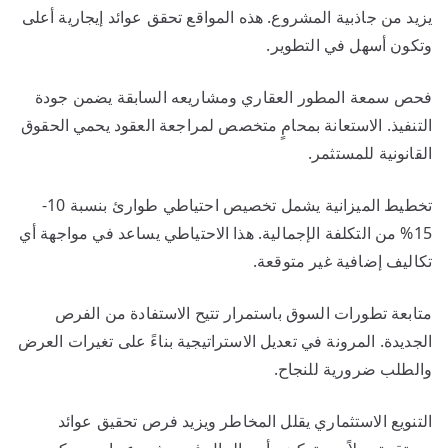
يزيد من جاذبية المشروع. هذه المواقع تحقق عوائد إيجارية أعلى
وتكون أسهل في التطوير.
فحص سمعة المطور العقاري ومشاريعه السابقة يضمن جودة
التنفيذ. الاستعانة بمحامٍ متخصص لمراجعة العقود يحمي الحقوق
القانونية للمستثمر.
تخطيط الميزانية يشمل تخصيص احتياطي طوارئ بنسبة 10-
15% من التكلفة الإجمالية. هذا الاحتياطي يساعد في مواجهة أي
تكاليف إضافية غير متوقعة.
متابعة تطورات السوق باستمرار تتيح الاستفادة من الفرص
الجديدة. المرونة في تعديل الاستراتيجية بناءً على تغيرات العرض
والطلب ضرورية للنجاح.
التنويع الاستثماري يقلل المخاطر ويزيد فرص تحقيق عوائد