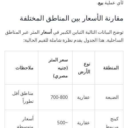
لأي عملية
بيع
.
مقارنة الأسعار بين المناطق المختلفة
توضح البيانات التالية التباين الكبير في
أسعار
المتر عبر المناطق
الساحلية. هذا الجدول يقدم نظرة شاملة للقيم الحالية:
سعر المتر
نوع
المنطقة
(جنيه
ملاحظات
الأرض
مصري)
مناطق أقل
الضبعة
عقارية
700-800
تطوراً
كينج
أسعار
عقارية
~500
مريوط
متوسطة