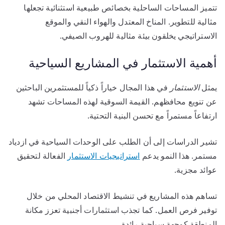
تتميز المساحات الساحلية بخصائص طبيعية استثنائية تجعلها
مثالية للتطوير. المناخ المعتدل والهواء النقي والموقع
الاستراتيجي يخلقون بيئة مثالية للهروب الصيفي.
أهمية الاستثمار في المشاريع السياحية
يمثل
الاستثمار
في هذا المجال خياراً ذكياً للمستثمرين الباحثين
عن تنويع محافظهم. القيمة السوقية لهذه المساحات تشهد
ارتفاعاً مستمراً مع تحسن البنية التحتية.
تشير الدراسات إلى أن الطلب على الوحدات السياحية في ازدياد
مستمر. هذا النمو يدعم
استراتيجيات الاستثمار
الفعالة لتحقيق
عوائد مجزية.
تساهم هذه المشاريع في تنشيط الاقتصاد المحلي من خلال
توفير فرص العمل. كما تجذب استثمارات أجنبية تعزز مكانة
المنطقة كوجهة سياحية رائدة.