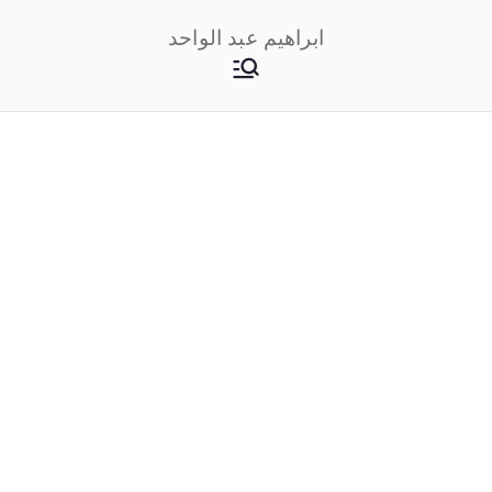
خطى
ابراهيم عبد الواحد
لى
لمحتوى