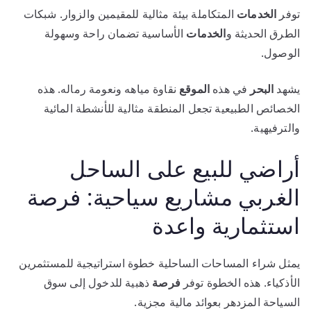
توفر
الخدمات
المتكاملة بيئة مثالية للمقيمين والزوار. شبكات
الطرق الحديثة و
الخدمات
الأساسية تضمان راحة وسهولة
الوصول.
يشهد
البحر
في هذه
الموقع
نقاوة مياهه ونعومة رماله. هذه
الخصائص الطبيعية تجعل المنطقة مثالية للأنشطة المائية
والترفيهية.
أراضي للبيع على الساحل
الغربي مشاريع سياحية: فرصة
استثمارية واعدة
يمثل شراء المساحات الساحلية خطوة استراتيجية للمستثمرين
الأذكياء. هذه الخطوة توفر
فرصة
ذهبية للدخول إلى سوق
السياحة المزدهر بعوائد مالية مجزية.