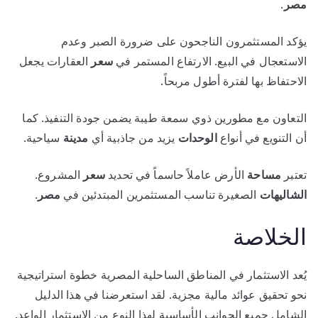
مصر
.
يؤكد المستثمرون الناجحون على ضرورة الصبر وعدم
الاستعجال في البيع. الارتفاع المستمر في
سعر
العقارات يجعل
الاحتفاظ بها لفترة أطول مربحاً.
التعاون مع مطورين ذوي سمعة طيبة يضمن جودة التنفيذ. كما
أن التنويع في أنواع
الوحدات
يزيد من جاذبية أي
مدينة
سياحية.
تعتبر
مساحة
الأرض عاملاً حاسماً في تحديد
سعر
المشروع.
الشاليهات
الصغيرة تناسب المستثمرين المبتدئين في
مصر
.
الخلاصة
يُعد الاستثمار في المناطق الساحلية المصرية خطوة استراتيجية
نحو تحقيق عوائد مالية مجزية. لقد استعرضنا في هذا الدليل
الشامل جميع الجوانب الأساسية لهذا النوع من الاستثمار الواعد.