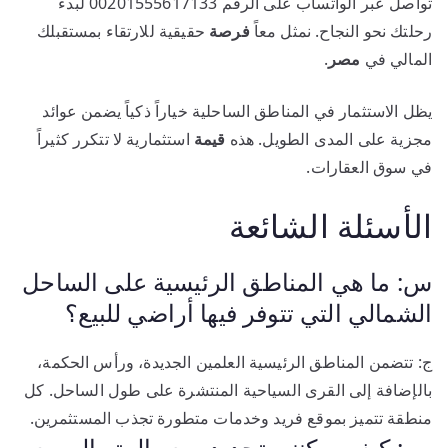
تواصل عبر الواتساب على الرقم 00201555617133 لبدء
رحلتك نحو النجاح. نمثل معاً
فرصة
حقيقية للارتقاء بمستقبلك
المالي في
مصر
.
يظل الاستثمار في المناطق الساحلية خياراً ذكياً يضمن عوائد
مجزية على المدى الطويل. هذه
قيمة
استثمارية لا تتكرر كثيراً
في سوق العقارات.
الأسئلة الشائعة
س: ما هي المناطق الرئيسية على الساحل
الشمالي التي تتوفر فيها أراضي للبيع؟
ج: تتضمن المناطق الرئيسية العلمين الجديدة، ورأس الحكمة،
بالإضافة إلى القرى السياحية المنتشرة على طول الساحل. كل
منطقة تتميز بموقع فريد وخدمات متطورة تجذب المستثمرين.
س: كيف يمكنني تحديد سعر المتر المربع