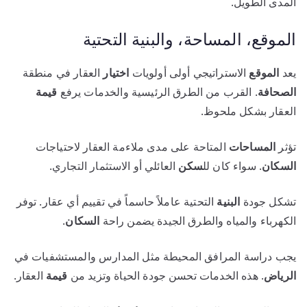
المدى الطويل.
الموقع، المساحة، والبنية التحتية
يعد
الموقع
الاستراتيجي أولى أولويات
اختيار
العقار في منطقة
الصحافة
. القرب من الطرق الرئيسية والخدمات يرفع
قيمة
العقار بشكل ملحوظ.
تؤثر
المساحات
المتاحة على مدى ملاءمة العقار لاحتياجات
السكان
. سواء كان لل
سكن
العائلي أو الاستثمار التجاري.
تشكل جودة
البنية
التحتية عاملاً حاسماً في تقييم أي عقار. توفر
الكهرباء والمياه والطرق الجيدة يضمن راحة
السكان
.
يجب دراسة المرافق المحيطة مثل المدارس والمستشفيات في
الرياض
. هذه الخدمات تحسن جودة الحياة وتزيد من
قيمة
العقار.