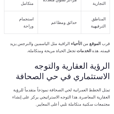
التجارية
متكامل
المناطق
استجمام
حدائق ومطاعم
الترفيهية
وراحة
قرب
الموقع
من
الأحياء
الراقية مثل الياسمين والنرجس يزيد
قيمته. هذه
الخدمات
تجعل الحياة مريحة ومتكاملة.
الرؤية العقارية والتوجه
الاستثماري في حي الصحافة
تمثل الخطط العمرانية لحي الصحافة نموذجاً متقدماً للرؤية
العقارية المعاصرة. هذا التوجه الاستراتيجي يركز على إنشاء
مجتمعات سكنية متكاملة تلبي أعلى المعايير.