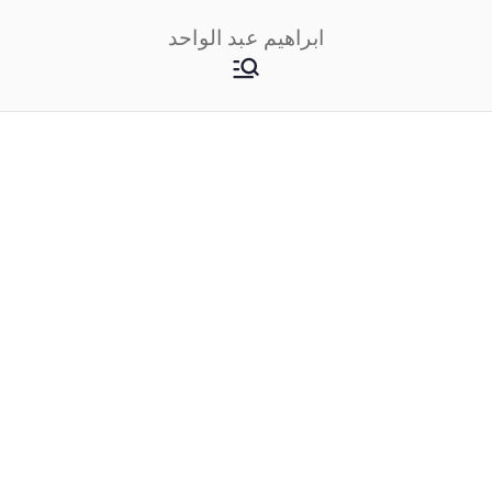
خطى
ابراهيم عبد الواحد
لى
لمحتوى