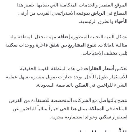
الموقع المتميز والخدمات المتكاملة التي يقدمها. يتميز هذا
القطاع في
الرياض
بموقعه الاستراتيجي القريب من أرقى
الأحياء
والطرق الرئيسية.
تشكل البنية التحتية المتطورة
إضافة
مهمة تجعل المنطقة بيئة
مثالية للعائلات. تتنوع
المشاريع
بين
شقق
فاخرة ووحدات
سكن
ية
تلبي مختلف الاحتياجات.
تعكس
أسعار
العقارات
في هذه المنطقة القيمة الحقيقية
للاستثمار طويل الأجل. توجد خيارات تمويل ميسرة تسهل عملية
الشراء للراغبين في
السكن
بالعاصمة السعودية.
ننصح بالتواصل مع الشركات المتخصصة للاستفادة من الفرص
المتاحة في
المملكة
. يمثل هذا الحي خياراً مثالياً للباحثين عن
استقرار
سكن
ي وعوائد استثمارية مجزية.