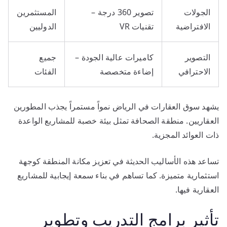
الجولات
تصوير 360 درجة –
المستثمرين
الافتراضية
تقنيات VR
الدوليين
التصوير
كاميرات عالية الجودة –
جميع
الاحترافي
إضاءة متخصصة
الفئات
يشهد سوق العقارات في الرياض نمواً مستمراً يجذب المطورين
العقاريين. منطقة الصحافة تمثل بيئة خصبة للمشاريع الواعدة
ذات العوائد المجزية.
تساعد هذه الأساليب الحديثة في تعزيز مكانة المنطقة كوجهة
استثمارية متميزة. كما تساهم في بناء سمعة إيجابية للمشاريع
العقارية فيها.
تأثير برامج التدريب وتطوير