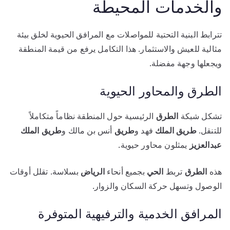
والخدمات المحيطة
تترابط البنية التحتية للمواصلات مع المرافق الحيوية لخلق بيئة
مثالية للعيش والاستثمار. هذا التكامل يرفع من قيمة المنطقة
ويجعلها وجهة مفضلة.
الطرق والمحاور الحيوية
تشكل شبكة
الطرق
الرئيسية حول المنطقة نظاماً متكاملاً
للتنقل.
طريق الملك
فهد و
طريق
أنس بن مالك و
طريق الملك
عبدالعزيز
يمثلون محاور حيوية.
هذه
الطرق
تربط
الحي
بجميع أنحاء
الرياض
بسلاسة. تقلل أوقات
الوصول وتسهل حركة السكان والزوار.
المرافق الخدمية والترفيهية المتوفرة