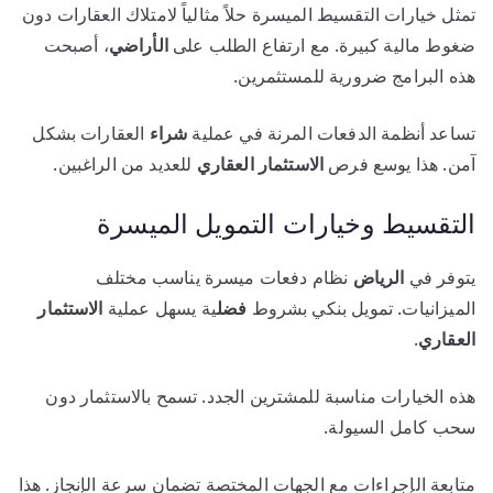
تمثل خيارات التقسيط الميسرة حلاً مثالياً لامتلاك العقارات دون
ضغوط مالية كبيرة. مع ارتفاع الطلب على
الأراضي
، أصبحت
هذه البرامج ضرورية للمستثمرين.
تساعد أنظمة الدفعات المرنة في عملية
شراء
العقارات بشكل
آمن. هذا يوسع فرص
الاستثمار العقاري
للعديد من الراغبين.
التقسيط وخيارات التمويل الميسرة
يتوفر في
الرياض
نظام دفعات ميسرة يناسب مختلف
الميزانيات. تمويل بنكي بشروط
فضل
ية يسهل عملية
الاستثمار
العقاري
.
هذه الخيارات مناسبة للمشترين الجدد. تسمح بالاستثمار دون
سحب كامل السيولة.
متابعة الإجراءات مع الجهات المختصة تضمان سرعة الإنجاز. هذا