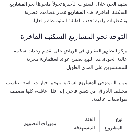
يشهد
الحي
خلال السنوات الأخيرة تحولاً ملحوظاً نحو
المشاريع
السكنية الفاخرة. هذه
المشاريع
تتميز بتصاميم عصرية
وتشطيبات راقية تجذب الطبقة المتوسطة والعليا.
التوجه نحو المشاريع السكنية الفاخرة
يركز
التطوير
العقاري في
الرياض
على تقديم وحدات
سكن
ية
عالية الجودة. هذا النهج يضمن عوائد
استثمار
ية مجزية
للمستثمرين على المدى الطويل.
يتميز التنوع في
المشاريع
السكنية بتوفير خيارات واسعة تناسب
مختلف الأذواق. من شقق فاخرة إلى فلل عائلية، كلها مصممة
بمواصفات عالمية.
نوع
الفئة
مميزات التصميم
المشروع
المستهدفة