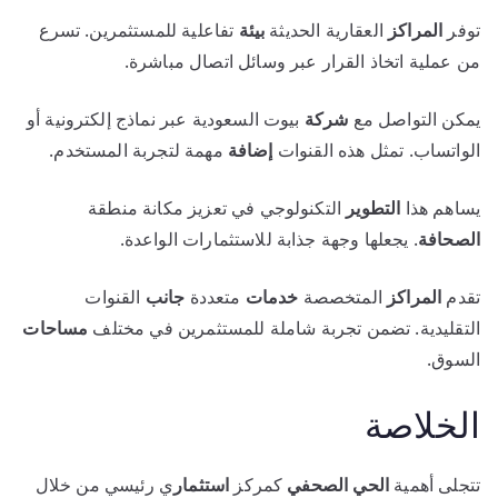
توفر
المراكز
العقارية الحديثة
بيئة
تفاعلية للمستثمرين. تسرع
من عملية اتخاذ القرار عبر وسائل اتصال مباشرة.
يمكن التواصل مع
شركة
بيوت السعودية عبر نماذج إلكترونية أو
الواتساب. تمثل هذه القنوات
إضافة
مهمة لتجربة المستخدم.
يساهم هذا
التطوير
التكنولوجي في تعزيز مكانة منطقة
الصحافة
. يجعلها وجهة جذابة للاستثمارات الواعدة.
تقدم
المراكز
المتخصصة
خدمات
متعددة
جانب
القنوات
التقليدية. تضمن تجربة شاملة للمستثمرين في مختلف
مساحات
السوق.
الخلاصة
تتجلى أهمية
الحي الصحفي
كمركز
استثمار
ي رئيسي من خلال