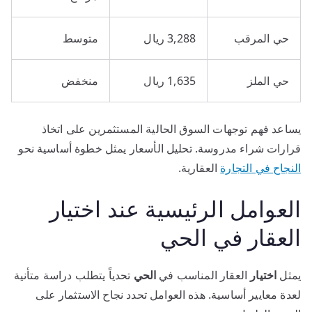
حي المرقب
3,288 ريال
متوسط
حي الملز
1,635 ريال
منخفض
يساعد فهم توجهات السوق الحالية المستثمرين على اتخاذ
قرارات شراء مدروسة. تحليل الأسعار يمثل خطوة أساسية نحو
النجاح في التجارة
العقارية.
العوامل الرئيسية عند اختيار
العقار في الحي
يمثل
اختيار
العقار المناسب في
الحي
تحدياً يتطلب دراسة متأنية
لعدة معايير أساسية. هذه العوامل تحدد نجاح الاستثمار على