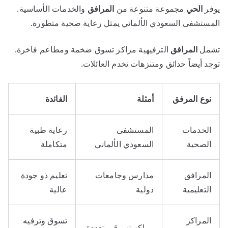
يوفر
الحي
مجموعة متنوعة من
المرافق
والخدمات الأساسية.
المستشفى السعودي الألماني يمثل رعاية صحية متطورة.
تشمل
المرافق
الترفيهية مراكز تسوق ضخمة ومطاعم فاخرة.
توجد أيضاً حدائق ومتنزهات تخدم العائلات.
نوع المرفق
أمثلة
الفائدة
الخدمات
المستشفى
رعاية طبية
الصحية
السعودي الألماني
متكاملة
المرافق
مدارس وجامعات
تعليم ذو جودة
التعليمية
دولية
عالية
المراكز
تسوق وترفيه
مراكز تسوق متعددة