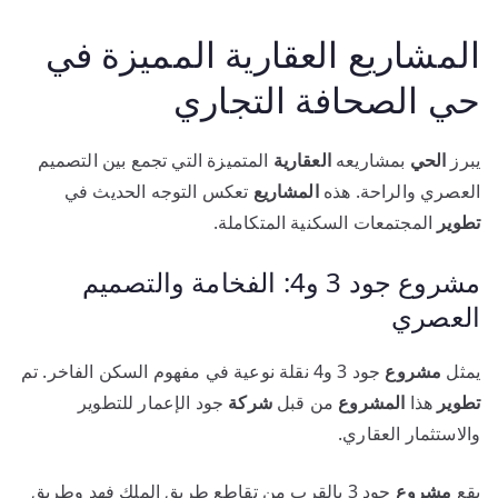
المشاريع العقارية المميزة في
حي الصحافة التجاري
يبرز
الحي
بمشاريعه
العقارية
المتميزة التي تجمع بين التصميم
العصري والراحة. هذه
المشاريع
تعكس التوجه الحديث في
تطوير
المجتمعات السكنية المتكاملة.
مشروع جود 3 و4: الفخامة والتصميم
العصري
يمثل
مشروع
جود 3 و4 نقلة نوعية في مفهوم السكن الفاخر. تم
تطوير
هذا
المشروع
من قبل
شركة
جود الإعمار للتطوير
والاستثمار العقاري.
يقع
مشروع
جود 3 بالقرب من تقاطع طريق الملك فهد وطريق