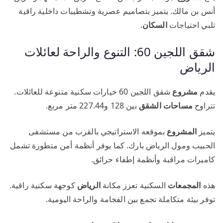
أنس بن مالك. يتميز بتصاميم عصرية وتشطيبات داخلية راقية
تلبي احتياجات
السكان
.
شقق اللجين 60: التنوع والراحة لعائلات
الرياض
يقدم
مشروع
شقق اللجين 60 خيارات سكنية متنوعة للعائلات.
تتراوح
مساحات
الشقق
بين 128 و227.44 متر مربع.
يتميز
المشروع
بموقعه الاستراتيجي بالقرب من مستشفى
الحبيب ومول الرياض بارك. كما يوفر أنظمة أمن متطورة تشمل
كاميرات مراقبة وأنظمة إطفاء حرائق.
هذه
المجمعات
السكنية تعزز مكانة
الرياض
كوجهة سكنية راقية.
توفر بيئة متكاملة تجمع بين الفخامة والراحة اليومية.