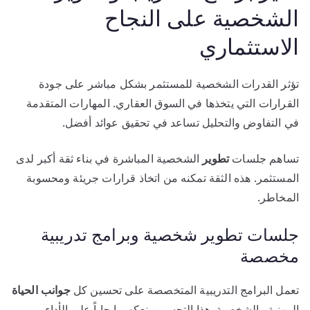
الشخصية على النجاح
الاستثماري
تؤثر القدرات الشخصية للمستثمر بشكل مباشر على جودة
القرارات التي يتخذها في السوق العقاري. المهارات المتقدمة
في التفاوض والتحليل تساعد في تحقيق عوائد أفضل.
تساهم جلسات
تطوير
الشخصية المباشرة في بناء ثقة أكبر لدى
المستثمر. هذه الثقة تمكنه من اتخاذ قرارات جريئة ومحسوبة
المخاطر.
جلسات تطوير شخصية وبرامج تدريبية
مخصصة
تعمل البرامج التدريبية المتخصصة على تحسين كل
جوانب
الحياة
المهنية والشخصية. هذا التحسين ينعكس إيجاباً على الأداء