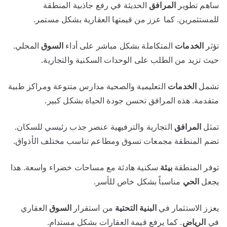
ساهم تطوير
المرافق
الحديثة في رفع جاذبية المنطقة
للمستثمرين. كما عزز من قيمتها العقارية بشكل مستمر.
تؤثر
الخدمات
المتكاملة بشكل مباشر على أداء
السوق
المحلي.
حيث تزيد من الطلب على الوحدات السكنية والتجارية.
تشمل
الخدمات
التعليمية والصحية مدارس متنوعة ومراكز طبية
متقدمة. هذه المرافق تحسن جودة الحياة بشكل كبير.
تمثل
المرافق
التجارية والترفيهية عنصر جذب رئيسي للسكان.
تضم المنطقة مجمعات تسوق ومطاعم تناسب مختلف الأذواق.
توفر المنطقة
بيئة
سكنية هادئة مع مساحات خضراء واسعة. هذا
يجعل
الحي
مناسباً بشكل خاص للأسر.
يعزز الاستثمار في
البنية التحتية
من استقرار
السوق
العقاري
في
الرياض
. كما يرفع قيمة العقارات بشكل مستدام.