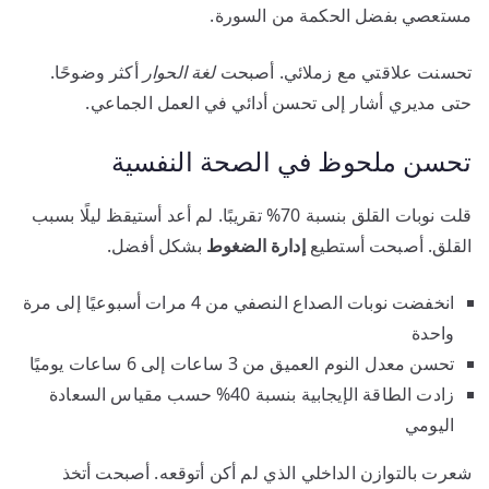
مستعصي بفضل الحكمة من السورة.
تحسنت علاقتي مع زملائي. أصبحت
لغة الحوار
أكثر وضوحًا.
حتى مديري أشار إلى تحسن أدائي في العمل الجماعي.
تحسن ملحوظ في الصحة النفسية
قلت نوبات القلق بنسبة 70% تقريبًا. لم أعد أستيقظ ليلًا بسبب
القلق. أصبحت أستطيع
إدارة الضغوط
بشكل أفضل.
انخفضت نوبات الصداع النصفي من 4 مرات أسبوعيًا إلى مرة
واحدة
تحسن معدل النوم العميق من 3 ساعات إلى 6 ساعات يوميًا
زادت الطاقة الإيجابية بنسبة 40% حسب مقياس السعادة
اليومي
شعرت بالتوازن الداخلي الذي لم أكن أتوقعه. أصبحت أتخذ