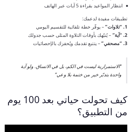
انتظار المواعيد بقراءة 5 آيات عبر الهاتف
تطبيقات مفيدة لدعمك:
1. “تلاوات”
– يوفّر خطة تلقائية للتقسيم اليومي
2. “آية”
– يُنبّهك بأوقات التلاوة المثلى حسب جدولك
3. “مصحفي”
– يتتبع تقدمك ويُحفزك بالإحصائيات
“الاستمرارية ليست في الكم، بل في الاتساق. ولو آية
واحدة بتدبّر خير من ختمة بلا وعي”
كيف تحولت حياتي بعد 100 يوم
من التطبيق؟