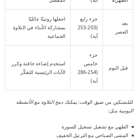
جزء رابع
اجعلها روتينًا عائليًا
بعد
(203-253
بمشاركة الأبناء في التلاوة
العصر
آية)
الجماعية
جزء
خامس
استخدم إضاءة خافتة وكرر
قبل النوم
(254-286
الآيات الرئيسية للتفكّر
آية)
للمُشتكين من ضيق الوقت: يمكنك
دمج التلاوة مع الأنشطة
اليومية
مثل:
الطهي مع تشغيل تسجيل للسورة
المشي الصباحي مع الترتيل الخفيف