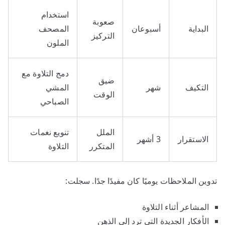
استخدام
صعوبة
البداية
أسبوعان
المصحف
التركيز
الملون
دمج التلاوة مع
ضيق
التكيف
شهر
المشي
الوقت
الصباحي
الملل
تنويع نغمات
الاستقرار
3 أشهر
المتكرر
التلاوة
تدوين الملاحظات يوميًا كان مفيدًا جدًا. سجلت:
المشاعر أثناء التلاوة
الأفكار الجديدة التي ترد إلى الذهن