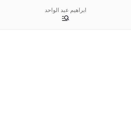
خطى
ابراهيم عبد الواحد
لى
لمحتوى