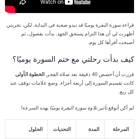
قراءة سورة البقرة يوميًا قد تبدو صعبة في البداية. لكن، تجربتي
أظهرت لي أن هذا التزام يستحق الجهد. بدأت بفضول، ثم
أصبحت أقرأها كل يوم.
كيف بدأت رحلتي مع ختم السورة يوميًا؟
قررت أن أخصص 40 دقيقة بعد صلاة الفجر.
الخطوة الأولى
كانت تقسيم السورة إلى أربعة أجزاء. وضع علامات توقف عند
كل ربع.
لم أكن أتوقع
تأثير تلاوة سورة البقرة يوميًا
بهذه السرعة!
المرحلة
المدة
التحديات
الحلول