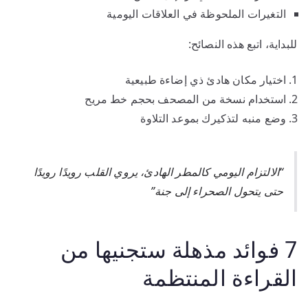
التغيرات الملحوظة في العلاقات اليومية
للبداية، اتبع هذه النصائح:
اختيار مكان هادئ ذي إضاءة طبيعية
استخدام نسخة من المصحف بحجم خط مريح
وضع منبه لتذكيرك بموعد التلاوة
“الالتزام اليومي كالمطر الهادئ، يروي القلب رويدًا رويدًا
حتى يتحول الصحراء إلى جنة”
7 فوائد مذهلة ستجنيها من
القراءة المنتظمة