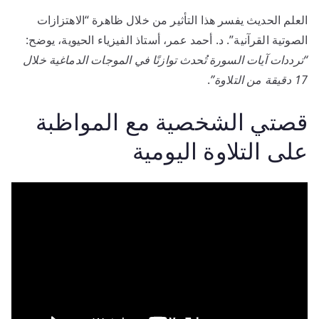
العلم الحديث يفسر هذا التأثير من خلال ظاهرة “الاهتزازات
الصوتية القرآنية”. د. أحمد عمر، أستاذ الفيزياء الحيوية، يوضح:
“ترددات آيات السورة تُحدث توازنًا في الموجات الدماغية خلال
17 دقيقة من التلاوة”
.
قصتي الشخصية مع المواظبة
على التلاوة اليومية