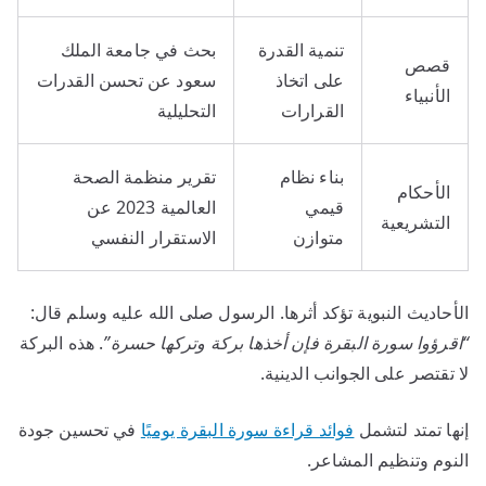
تنمية القدرة
بحث في جامعة الملك
قصص
على اتخاذ
سعود عن تحسن القدرات
الأنبياء
القرارات
التحليلية
بناء نظام
تقرير منظمة الصحة
الأحكام
قيمي
العالمية 2023 عن
التشريعية
متوازن
الاستقرار النفسي
الأحاديث النبوية تؤكد أثرها. الرسول صلى الله عليه وسلم قال:
“اقرؤوا سورة البقرة فإن أخذها بركة وتركها حسرة”
. هذه البركة
لا تقتصر على الجوانب الدينية.
إنها تمتد لتشمل
فوائد قراءة سورة البقرة يوميًا
في تحسين جودة
النوم وتنظيم المشاعر.