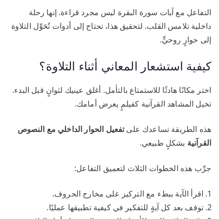
التفاعل مع آيات سورة البقرة ليس مجرد قراءة. إنها رحلة
داخلية تلامس القلب. لتحقيق هذا، تحتاج إلى أدوات تُحَوِّل التلاوة
إلى حوارٍ روحيٍّ.
كيفية استشعار المعاني أثناء التلاوة؟
اختر مكانًا هادئًا للاستمتاع بالتأمل. أغلق عينيك لثوانٍ قبل البدء.
تخيل المشاهد القرآنية كفيلمٍ يعرض أمامك.
هذه الطريقة تساعدك على
تفعيل الحوار الداخلي مع النصوص
القرآنية
بشكلٍ طبيعي.
جرِّب هذه الخطوات الثلاث لتعميق التفاعل:
اقرأ الآية ببطء مع التركيز على مخارج الحروف.
توقف بعد كل آيةٍ للتفكير في كيفية تطبيقها عمليًا.