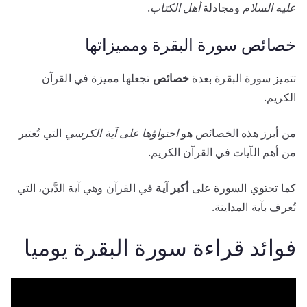
عليه السلام
ومجادلة
أهل الكتاب
.
خصائص سورة البقرة ومميزاتها
تتميز سورة البقرة بعدة
خصائص
تجعلها مميزة في القرآن
الكريم.
من أبرز هذه الخصائص هو
احتواؤها على آية الكرسي
التي تُعتبر
من أهم الآيات في القرآن الكريم.
كما تحتوي السورة على
أكبر آية
في القرآن وهي آية الدَّين، التي
تُعرف بآية المداينة.
فوائد قراءة سورة البقرة يوميا