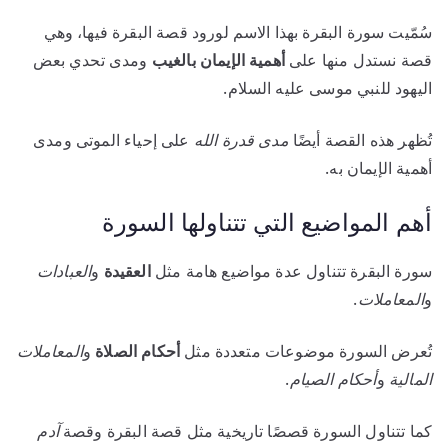
سُمّيت سورة البقرة بهذا الاسم لورود قصة البقرة فيها، وهي
قصة نستدل منها على
أهمية الإيمان بالغيب
ومدى تحدي بعض
اليهود للنبي موسى عليه السلام.
تُظهر هذه القصة أيضًا
مدى قدرة الله
على إحياء الموتى ومدى
أهمية الإيمان به.
أهم المواضيع التي تتناولها السورة
سورة البقرة تتناول عدة مواضيع هامة مثل
العقيدة
و
العبادات
و
المعاملات
.
تُعرض السورة موضوعات متعددة مثل
أحكام الصلاة
و
المعاملات
المالية
و
أحكام الصيام
.
كما تتناول السورة قصصًا تاريخية مثل قصة البقرة وقصة
آدم