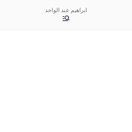
خطى
ابراهيم عبد الواحد
لى
لمحتوى