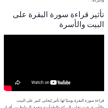
تأثير قراءة سورة البقرة على
البيت والأسرة
قراءة سورة البقرة يوميًا لها تأثير إيجابي كبير على البيت
والأسرة، حيث تجلب البركة والطمأنينة وتقوي الروابط بين أفراد