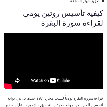
تعزيز جهاز المناعة
كيفية تأسيس روتين يومي
لقراءة سورة البقرة
قراءة سورة البقرة يومياً ليست مجرد عادة جيدة، بل هي بوابة
لتحسين العديد من جوانب حياتك. لتحقيق ذلك، يجب عليك وضع