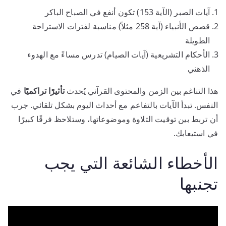
آيات الصبر (الآية 153) تكون أنفع في الصباح الباكر
قصص الأنبياء (آية 258 مثلاً) مناسبة لفترات الاستراحة
الطويلة
الأحكام التشريعية (آيات الصيام) تدرس مساءً مع الهدوء
الذهني
هذا التناغم بين الزمن والمحتوى القرآني يُحدث
تأثيرًا تراكميًا
في
النفس. تبدأ الآيات بالتفاعم مع أحداث اليوم بشكل تلقائي. جرب
أن تربط بين توقيت التلاوة وموضوعاتها، وستلاحظ فرقًا كبيرًا
في استيعابك.
الأخطاء الشائعة التي يجب
تجنبها