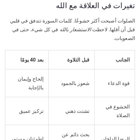
تغيرات في العلاقة مع الله
الصلوات أصبحت أكثر خشوعًا. كلمات السورة تتدفق في قلبي
قبل أن أقلها. لاحظت
الاستشعار بالله
في كل شيء، حتى في
الصعوبات.
الجانب
قبل التلاوة
بعد 40 يومًا
إلحاح وإيمان
قوة الدعاء
شعور بالجمود
بالإجابة
الخشوع في
تشتت ذهني
تركيز عميق
الصلاة
بحث دائم عن
الرضا الداخلي
اطمئنان مستمر