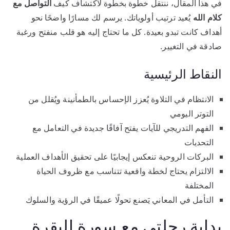
في هذا المقال، ننتقل خطوة بخطوة لاكتشاف كيف
التواصل مع
كلام الله
يُعيد ترتيب أولوياتك. يرسم لك مسارًا واضحًا نحو
أهداف كانت تبدو بعيدة. كل ما تحتاج إليه هو قلب منفتح ورغبة
صادقة في التغيير.
النقاط الرئيسية
الانتظام في التلاوة يُعزز الإحساس بالطمأنينة ويُقلل من
التوتر اليومي
الفهم التدريجي للآيات يفتح آفاقًا جديدة في التعامل مع
التحديات
البركات الروحية تنعكس إيجابيًا على تحقيق الأهداف العملية
الالتزام يحتاج لخطة واقعية تتناسب مع ظروف الحياة
المختلفة
التأمل في المعاني يَصنع تحولًا عميقًا في الرؤية والسلوك
بداية رحلتي مع سورة البقرة