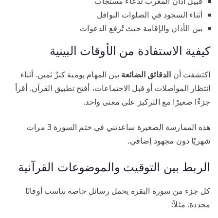
قبيل أذان المغرب لدعاء مستجاب
أثناء السجود في الصلوات النوافل
بين الأذان والإقامة حيث تُرفع الدعوات
كيفية الاستفادة من الأوقات البينية
اكتشفت أن
الدقائق الضائعة
بين المهام يومية كنزٌ ثمين. أثناء
انتظار المواصلات أو قبل الاجتماعات، أفتح تطبيق القرآن. أقرأ
جزءًا صغيرًا مع التركيز على معنى واحد.
هذه الممارسة الصغيرة ساعدتني في ختم السورة 3 مرات
شهريًا دون مجهود إضافي.
الربط بين التوقيت والموضوعات القرآنية
كل جزء من سورة البقرة يحمل رسائل خاصة تناسب أوقاتًا
محددة. مثلاً: