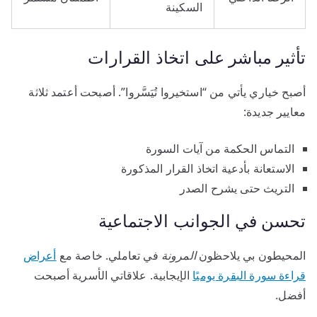
السكينة
تأثير مباشر على اتخاذ القرارات
أصبح خياري يأتي من “استخيروا تُيَسَّروا”. أصبحت أعتمد ثلاثة
معايير جديدة:
التماس الحكمة من آيات السورة
الاستعانة بأدعية اتخاذ القرار المذكورة
التريث حتى يشرح الصدر
تحسن في الجوانب الاجتماعية
المحيطون بي يلاحظون
المرونة
في تعاملي. خاصة مع
أعراض
قراءة سورة البقرة يوميًا
الإيجابية. علاقاتي الأسرية أصبحت
أفضل.