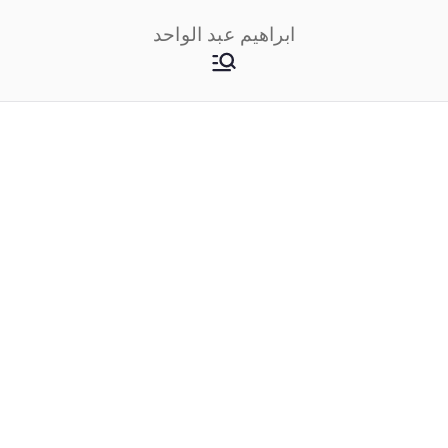
خطى
ابراهيم عبد الواحد
لى
لمحتوى