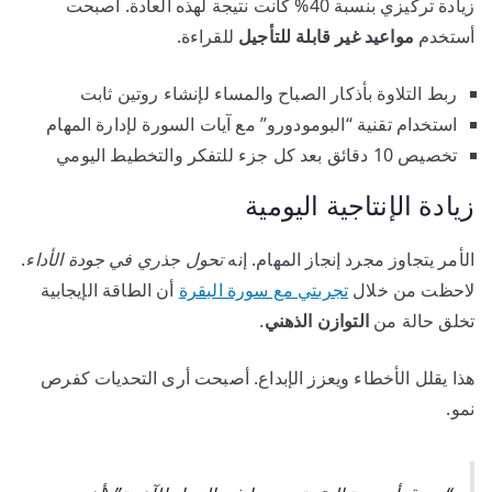
زيادة تركيزي بنسبة 40% كانت نتيجة لهذه العادة. أصبحت
أستخدم
مواعيد غير قابلة للتأجيل
للقراءة.
ربط التلاوة بأذكار الصباح والمساء لإنشاء روتين ثابت
استخدام تقنية “البومودورو” مع آيات السورة لإدارة المهام
تخصيص 10 دقائق بعد كل جزء للتفكر والتخطيط اليومي
زيادة الإنتاجية اليومية
الأمر يتجاوز مجرد إنجاز المهام. إنه
تحول جذري في جودة الأداء
.
لاحظت من خلال
تجربتي مع سورة البقرة
أن الطاقة الإيجابية
تخلق حالة من
التوازن الذهني
.
هذا يقلل الأخطاء ويعزز الإبداع. أصبحت أرى التحديات كفرص
نمو.