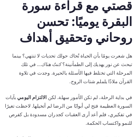
قصتي مع قراءة سورة
البقرة يوميًا: تحسن
روحاني وتحقيق أهداف
هل شعرت يومًا بأن الحياة تُحاك حولك تحديات لا تنتهي؟ بينما
تبحث عن نور يهديك إلى الطمأنينة؟
كنتُ هناك
… في تلك
المرحلة التي تختلط فيها الأسئلة بالحيرة. وجدت في تلاوة
القرآن ملاذًا يلملم شتات الروح.
في بداية الرحلة، لم تكن الأمور سهلة. لكن
الالتزام اليومي
بآيات
السورة العظيمة فتح لي أبوابًا من الرضا لم أتخيلها. لاحظت تغيرًا
في تفكيري، فلم أعد أرى العقبات كجدران مسدودة بل كفرص
للنمو واكتساب الحكمة.