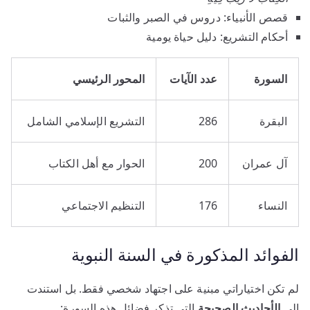
قصص الأنبياء: دروس في الصبر والثبات
أحكام التشريع: دليل حياة يومية
السورة
عدد الآيات
المحور الرئيسي
البقرة
286
التشريع الإسلامي الشامل
آل عمران
200
الحوار مع أهل الكتاب
النساء
176
التنظيم الاجتماعي
الفوائد المذكورة في السنة النبوية
لم تكن اختياراتي مبنية على اجتهاد شخصي فقط. بل استندت
إلى
الأحاديث الصحيحة
التي تذكر فضائل هذه السورة: