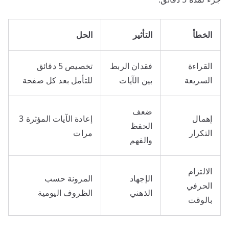
الخطأ
التأثير
الحل
القراءة
فقدان الربط
تخصيص 5 دقائق
السريعة
بين الآيات
للتأمل بعد كل صفحة
ضعف
إهمال
إعادة الآيات المؤثرة 3
الحفظ
التكرار
مرات
والفهم
الالتزام
الإجهاد
المرونة حسب
الحرفي
الذهني
الظروف اليومية
بالوقت