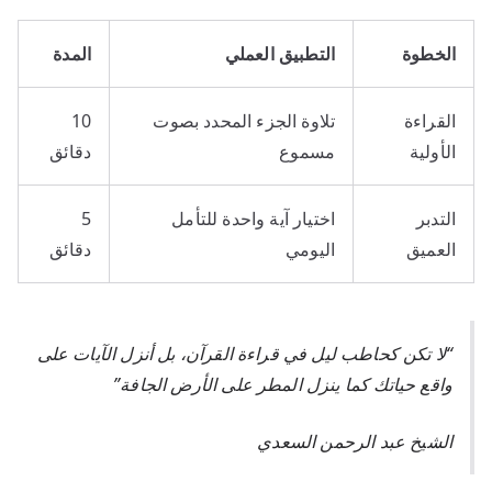
الخطوة
التطبيق العملي
المدة
القراءة
تلاوة الجزء المحدد بصوت
10
الأولية
مسموع
دقائق
التدبر
اختيار آية واحدة للتأمل
5
العميق
اليومي
دقائق
“لا تكن كحاطب ليل في قراءة القرآن، بل أنزل الآيات على
واقع حياتك كما ينزل المطر على الأرض الجافة”
الشيخ عبد الرحمن السعدي