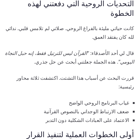
التحديات الروحية التي دفعتني لهذه
الخطوة
كانت حياتي مليئة بالفراغ الروحي. صلاتي لم تلامس قلبي. ندائي
لله كان يفتقد العمق.
قال لي أحد الأصدقاء:
“القرآن ليس للترتيل فقط، إنه حبل النجاة
اليومي”
. هذه الجملة جعلتني أبحث عن حل جذري.
قررت البحث عن أسباب هذا التشتت. اكتشفت ثلاثة محاور
رئيسية:
غياب البرنامج الروحي الواضح
ضعف الارتباط الوجداني بالنصوص القرآنية
الاعتماد على العبادات الشكلية دون التدبر
أولى الخطوات العملية لتنفيذ القرار