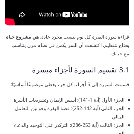
قراءة سورة البقرة كل يوم ليست مجرد عادة.
هي مشروع حياة
يحتاج لتنظيم. اكتشفت أن السر يكمن في نظام مرن يتناسب
مع حياتك.
3.1 تقسيم السورة لأجزاء ميسرة
قسمت السورة إلى 5 أجزاء. كل جزء يغطي موضوعًا أساسيًا:
الجزء الأول (آية 1-141): أسس الإيمان وتشريعات الأسرة
الجزء الثاني (آية 142-252): قصة البقرة وقوانين التعامل
المالي
الجزء الثالث (آية 253-286): التركيز على التوحيد والدعاء
الختامي