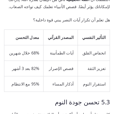
لإمكاناتك يؤثر أيضًا. قصص الأنبياء تعلمك كيف تواجه الصعاب.
هل تعلم أن تكرار آيات النصر يبني قوة داخلية؟
التأثير النفسي
المصدر القرآني
معدل التحسن
انخفاض القلق
آيات الطمأنينة
68% خلال شهرين
تعزيز الثقة
قصص الإصرار
82% بعد 3 أشهر
استقرار النوم
أذكار المساء
95% مع الانتظام
5.3 تحسن جودة النوم