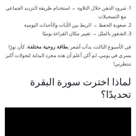
شرود الذهن خلال التلاوة → استخدام طريقة الترديد الجماعي
مع التسجيلات
صعوبة الحفظ → الربط بين الآيات والأحداث اليومية
الشعور بالملل → تغيير مكان القراءة يوميًا
في الأسبوع الثالث، بدأت أشعر ب
طاقة روحية مختلفة
. كأن نورًا
يسري في يومي. لم أكن أعلم أن هذه مجرد البداية لتحولات أكبر
تنتظرني!
لماذا اخترت سورة البقرة
تحديدًا؟