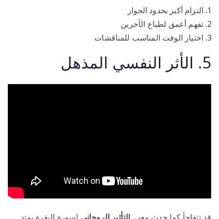
التزام أكبر بحدود الحوار
تفهم أعمق لطباع الآخرين
اختيار الوقت المناسب للمناقشات
5. الأثر النفسي المذهل
قد تتفاجأ كما حدث معي.
التأثير الروحاني
لسورة البقرة يمتد