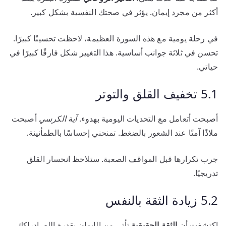
أكثر من مجرد إيمان. يؤثر في صحتك النفسية بشكل كبير.
في رحلة يومية مع هذه السورة العظيمة، لاحظت تحسينًا كبيرًا.
تحسن في ثلاثة جوانب أساسية. هذا التغيير شكل فارقًا كبيرًا في
حياتي.
5.1 تخفيف القلق والتوتر
أصبحت أتعامل مع التحديات اليومية بهدوء.
آية الكرسي
أصبحت
ملاذًا آمنًا عند الشعور بالضغط. تمنحني إحساسًا بالطمأنينة.
جرب تكرارها قبل المواقف الصعبة. ستلاحظ انحسار القلق
تدريجيًا.
5.2 زيادة الثقة بالنفس
اكتشفت أن
الثقة الحقيقية
تأتي من الإيمان بقدرة الله. إدراكك