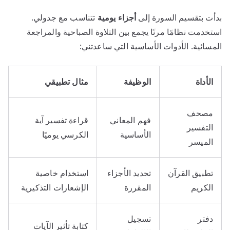
بدأت بتقسيم السورة إلى
أجزاء يومية
تتناسب مع جدولي.
استخدمت نظامًا مرنًا يجمع بين التلاوة الصباحية والمراجعة
المسائية. الأدوات الأساسية التي ساعدتني:
الأداة
الوظيفة
مثال تطبيقي
مصحف
فهم المعاني
قراءة تفسير آية
التفسير
الأساسية
الكرسي يوميًا
الميسر
تطبيق القرآن
تحديد الأجزاء
استخدام خاصية
الكريم
المقررة
الإشعارات التذكيرية
دفتر
تسجيل
كتابة تأثير الآيات