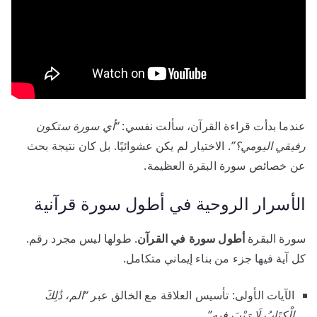
عندما بدأت قراءة القرآن، سألت نفسي:
“أي سورة ستكون
رفيقي اليومي؟”
. الاختيار لم يكن عشوائيًا. بل كان نتيجة بحث
عن خصائص سورة البقرة العظيمة.
الأسرار الروحية في أطول سورة قرآنية
سورة البقرة
أطول سورة في القرآن
. طولها ليس مجرد رقم.
كل آية فيها جزء من بناء إيماني متكامل.
الآيات الأولى: تأسيس العلاقة مع الخالق عبر
“الم، ذَٰلِكَ
الْكِتَابُ لَا رَيْبَ فِيهِ”