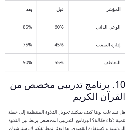
المؤشر
قبل
بعد
الوعي الذاتي
60%
85%
إدارة الغضب
45%
75%
التعاطف
55%
90%
10. برنامج تدريبي مخصص من
القرآن الكريم
هل تساءلت يومًا كيف يمكنك تحويل التلاوة المنتظمة إلى خطة
تنمية ذكاء فعّالة؟ البرنامج التدريبي المخصص يربط بين التلاوة
الروتينية والاستفادة القصوى. هذا يغيّر نمط تفكيرك. سنرشدك