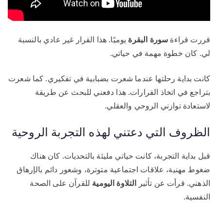
قررت قراءة
سورة البقرة
يوميًا. هذا القرار غير عادي بالنسبة
لي. كان خطوة مهمة في حياتي.
كانت بداية رحلتها عندما شعرت بضبابية في تفكيري. كما شعرت
بتراجع في اتخاذ القرارات. هذا دفعني للبحث عن طريقة
لاستعادة توازني الروحي والعقلي.
الظروف التي دعتني لهذه التجربة الروحية
قبل بداية التجربة، كانت حياتي مليئة بالتحديات. كان هناك
ضغوط مهنية، علاقات اجتماعية متوترة، وشعور دائم بالإرهاق
الذهني. قرأت عن تأثير
التلاوة اليومية
للقرآن على الصحة
النفسية.