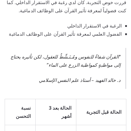
قررت خوض التجربة. كان لدي رغبة في الاستقرار الداخلي. كما
كنت فضولياً لمعرفة تأثير القرآن على الوظائف الدماغية.
الرغبة في الاستقرار الداخلي
الفضول العلمي لمعرفة تأثير القرآن على الوظائف الدماغية
“القرآن شفاءٌ للنفوس ومُـنَـشِّطٌ للعقول، لكن تأثيره يحتاج
إلى مواظبةٍ كمواظبة الزرع على الماء”
د. خالد الفهيد – أستاذ علم النفس الإسلامي
الحالة بعد 3
نسبة
الحالة قبل التجربة
أشهر
التحسن