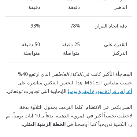
الذهني
دقيقة
دقيقة
دقة اتخاذ القرار
78%
93%
القدرة على
25 دقيقة
50 دقيقة
التركيز
متواصلة
متواصلة
المفاجأة الأكبر كانت في
الذكاء العاطفي
الذي ارتفع 40%
حسب مقياس MSCEIT. هذا التحسن انعكس مباشرة على
أعراض قراءة سورة البقرة يوميا
الإيجابية التي تجاوزت توقعاتي.
السر يكمن في الانتظام. كلما التزمت بجدول التلاوة بدقة،
لاحظت تحسناً أكبر في المرونة الذهنية. بدءاً بـ 10 آيات يومياً، ثم
زد الكمية تدريجياً كما أوضحنا في
الخطة الزمنية المثلى
.