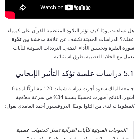
هل تساءلت يومًا كيف تؤثر التلاوة المنتظمة للقرآن على كيمياء
عقلك؟ الدراسات الحديثة تكشف عن علاقة مدهشة بين
تلاوة
سورة البقرة
وتحسين الأداء الذهني. الترددات الصوتية للآيات
تعمل مع الخلايا العصبية بطرق استثنائية.
5.1 دراسات علمية تؤكد التأثير الإيجابي
جامعة الملك سعود أجرت دراسة شملت 120 مشاركًا لمدة 6
أشهر. النتائج أظهرت تحسينًا بنسبة 34% في
سرعة معالجة
المعلومات
لدى من التلوا يوميًا. البروفيسور أحمد الغامدي يقول:
“الموجات الصوتية للآيات القرآنية تعمل كمنبهات عصبية
تنشط الفص الجبهي المسؤول عن التفكير النقدي”