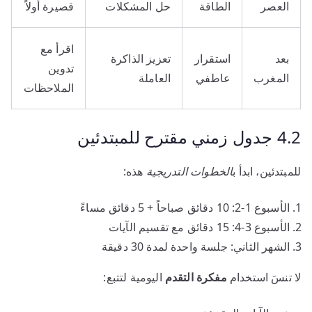
العصر
الطاقة
حل المشكلات
قصيرة أولاً
اقرأ مع
بعد
استقرار
تعزيز الذاكرة
تدوين
المغرب
عاطفي
العاملة
الملاحظات
4.2 جدول زمني مقترح للمبتدئين
للمبتدئين، ابدأ ب
الخطوات التدريجية
هذه:
الأسبوع 1-2: 10 دقائق صباحاً + 5 دقائق مساءً
الأسبوع 3-4: 15 دقائق مع تقسيم الآيات
الشهر الثاني: جلسة واحدة لمدة 30 دقيقة
لا تنسَ استخدام
مفكرة التقدم
اليومية لتتبع: