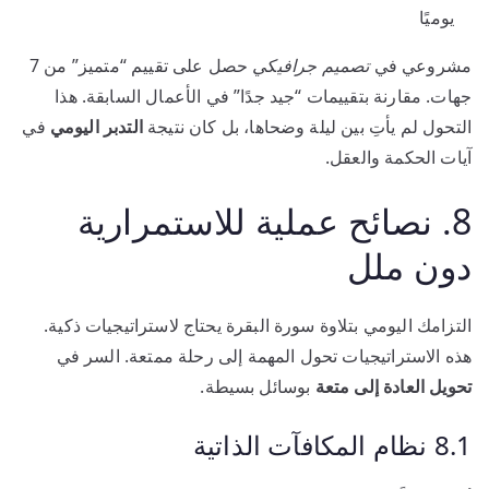
يوميًا
مشروعي في
تصميم جرافيكي
حصل على تقييم “متميز” من 7
جهات. مقارنة بتقييمات “جيد جدًا” في الأعمال السابقة. هذا
التحول لم يأتِ بين ليلة وضحاها، بل كان نتيجة
التدبر اليومي
في
آيات الحكمة والعقل.
8. نصائح عملية للاستمرارية
دون ملل
التزامك اليومي بتلاوة سورة البقرة يحتاج لاستراتيجيات ذكية.
هذه الاستراتيجيات تحول المهمة إلى رحلة ممتعة. السر في
تحويل العادة إلى متعة
بوسائل بسيطة.
8.1 نظام المكافآت الذاتية