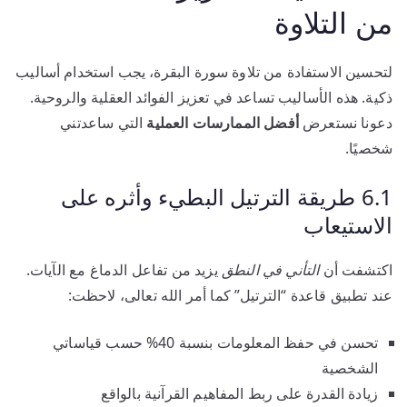
من التلاوة
لتحسين الاستفادة من تلاوة سورة البقرة، يجب استخدام أساليب
ذكية. هذه الأساليب تساعد في تعزيز الفوائد العقلية والروحية.
دعونا نستعرض
أفضل الممارسات العملية
التي ساعدتني
شخصيًا.
6.1 طريقة الترتيل البطيء وأثره على
الاستيعاب
اكتشفت أن
التأني في النطق
يزيد من تفاعل الدماغ مع الآيات.
عند تطبيق قاعدة “الترتيل” كما أمر الله تعالى، لاحظت:
تحسن في حفظ المعلومات بنسبة 40% حسب قياساتي
الشخصية
زيادة القدرة على ربط المفاهيم القرآنية بالواقع