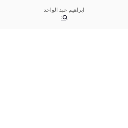
خطى
ابراهيم عبد الواحد
لى
لمحتوى