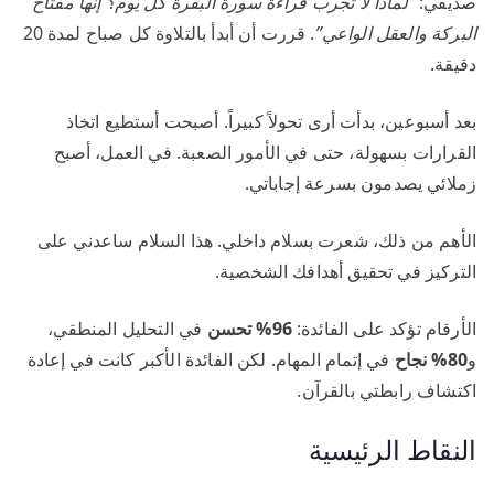
صديقي:
“لماذا لا تجرب قراءة سورة البقرة كل يوم؟ إنها مفتاح
البركة والعقل الواعي”
. قررت أن أبدأ بالتلاوة كل صباح لمدة 20
دقيقة.
بعد أسبوعين، بدأت أرى تحولاً كبيراً. أصبحت أستطيع اتخاذ
القرارات بسهولة، حتى في الأمور الصعبة. في العمل، أصبح
زملائي يصدمون بسرعة إجاباتي.
الأهم من ذلك، شعرت بسلام داخلي. هذا السلام ساعدني على
التركيز في تحقيق أهدافك الشخصية.
الأرقام تؤكد على الفائدة:
96% تحسن
في التحليل المنطقي،
و
80% نجاح
في إتمام المهام. لكن الفائدة الأكبر كانت في إعادة
اكتشاف رابطتي بالقرآن.
النقاط الرئيسية