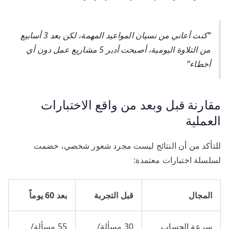
“كنت أعاني من نسيان المواعيد المهمة، لكن بعد 3 أسابيع
من التلاوة اليومية، أصبحت أدير 5 مشاريع عمل دون أي
أخطاء”
مقارنة قبل وبعد من واقع الاختبارات
العملية
للتأكد من أن النتائج ليست مجرد شعور شخصي، خضمت
لسلسلة اختبارات معتمدة:
المجال
قبل التجربة
بعد 60 يوماً
سرعة الحساب
30 مسألة/
55 مسألة/