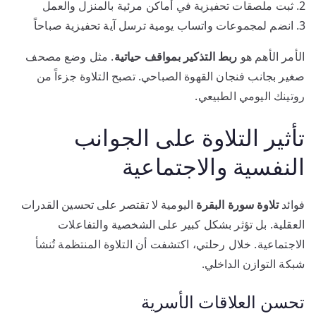
ثبت ملصقات تحفيزية في أماكن مرئية بالمنزل والعمل
انضم لمجموعات واتساب يومية ترسل آية تحفيزية صباحاً
الأمر الأهم هو
ربط التذكير بمواقف حياتية
. مثل وضع مصحف
صغير بجانب فنجان القهوة الصباحي. تصبح التلاوة جزءاً من
روتينك اليومي الطبيعي.
تأثير التلاوة على الجوانب
النفسية والاجتماعية
فوائد
تلاوة سورة البقرة
اليومية لا تقتصر على تحسين القدرات
العقلية. بل تؤثر بشكل كبير على الشخصية والتفاعلات
الاجتماعية. خلال رحلتي، اكتشفت أن التلاوة المنتظمة تُنشأ
شبكة التوازن الداخلي.
تحسن العلاقات الأسرية