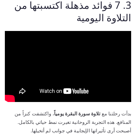
3. 7 فوائد مذهلة اكتسبتها من
التلاوة اليومية
بدأت رحلتنا مع
تلاوة سورة البقرة يومياً
، واكتشفت كنزاً من
المنافع. هذه التجربة الروحانية تغيرت نمط حياتي بالكامل.
أصبحت أرى تأثيراتها الإيجابية في جوانب لم أتخيلها.