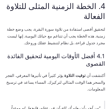
4. الخطة الزمنية المثلى للتلاوة
الفعالة
لتحقيق أقصى استفادة من تلاوة سورة البقرة، يجب وضع خطة
زمنية. هذه الخطة يجب أن تتناغم مع حياتك اليومية. إنها ليست
مجرد جدول قراءة، بل نظام لتنشيط عقلك وروحك.
4.1 أفضل الأوقات اليومية لتحقيق الفائدة
القصوى
أكتشفت أن
توقيت التلاوة
يؤثر كثيراً في تأثيرها المعرفي. الفجر
والسحر هما الوقت المثالي لتركيزك. المساء يساعد في ترسيخ
المعلومات.
“من أحب أن يعلم أثر القرآن في عقله، فليجعل له موعداً