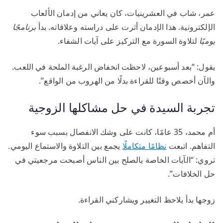
عمر، شاب في العشرينيات، كان يعاني من إدمان الألعاب
الإلكترونية. هذا الإدمان أثرت على دراسته وعلاقاته. بدأ
برنامجًا
يوميًا
لتلاوة السورة مع التركيز على آيات الشفاء.
يقول: “بعد أسبوعين، لاحظت انخفاض الرغبة الملحة في اللعب.
والآن أخصص وقتًا للقراءة بدلًا من الهروب من الواقع”.
تجربة السيدة في حل مشاكلها الزوجية
أم محمد، 35 عامًا، كانت على وشك الانفصال بسبب سوء
التفاهم. اتبعت
نظامًا متكاملًا
يجمع بين التلاوة والاستماع اليومي.
تروي: “الآيات الخاصة بالصلح بين الناس أصبحت مرجعيتي في
حل الخلافات”.
زوجها بدأ يلاحظ التغيير ويشاركني القراءة.