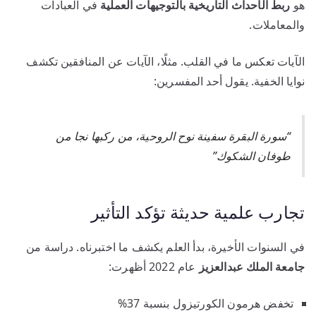
هو
ربط الأحداث التاريخية بالتوجيهات العملية
في العبادات
والمعاملات.
الآيات تعكس ما في القلب. مثلًا، الآيات عن المنافقين تكشف
نوايا الخفية. يقول أحد المفسرين:
“سورة البقرة سفينة نوح الروحية، من ركبها نجا من
طوفان الشكوك”
تجارب علمية حديثة تؤكد التأثير
في السنوات الأخيرة، بدأ العلم يكشف ما اختبرناه. دراسة من
جامعة الملك عبدالعزيز
عام 2022 أظهرت:
تخفض هرمون الكورتيزول بنسبة 37%