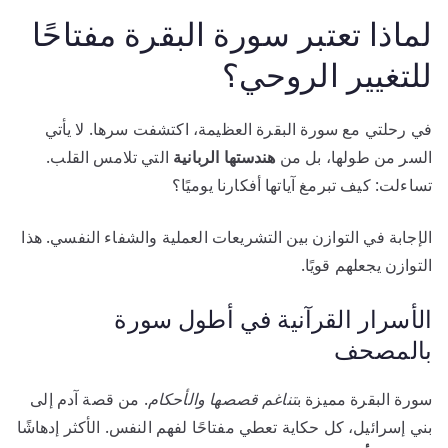
لماذا تعتبر سورة البقرة مفتاحًا
للتغيير الروحي؟
في رحلتي مع سورة البقرة العظيمة، اكتشفت سرها. لا يأتي
السر من طولها، بل من
هندستها الربانية
التي تلامس القلب.
تساءلت: كيف تبرمغ آياتها أفكارنا يوميًا؟
الإجابة في التوازن بين التشريعات العملية والشفاء النفسي. هذا
التوازن يجعلهم قويًا.
الأسرار القرآنية في أطول سورة
بالمصحف
سورة البقرة مميزة ب
تناغم قصصها والأحكام
. من قصة آدم إلى
بني إسرائيل، كل حكاية تعطي مفتاحًا لفهم النفس. الأكثر إدهاشًا