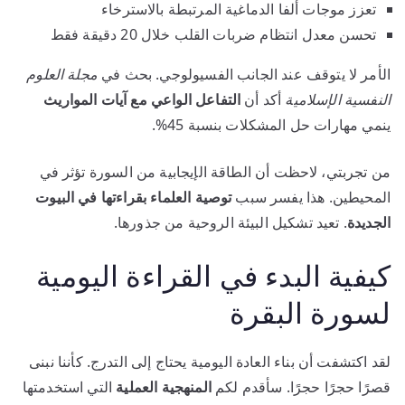
تعزز موجات ألفا الدماغية المرتبطة بالاسترخاء
تحسن معدل انتظام ضربات القلب خلال 20 دقيقة فقط
الأمر لا يتوقف عند الجانب الفسيولوجي. بحث في
مجلة العلوم
النفسية الإسلامية
أكد أن
التفاعل الواعي مع آيات المواريث
ينمي مهارات حل المشكلات بنسبة 45%.
من تجربتي، لاحظت أن الطاقة الإيجابية من السورة تؤثر في
المحيطين. هذا يفسر سبب
توصية العلماء بقراءتها في البيوت
الجديدة
. تعيد تشكيل البيئة الروحية من جذورها.
كيفية البدء في القراءة اليومية
لسورة البقرة
لقد اكتشفت أن بناء العادة اليومية يحتاج إلى التدرج. كأننا نبنى
قصرًا حجرًا حجرًا. سأقدم لكم
المنهجية العملية
التي استخدمتها