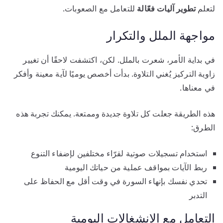
لتعلم
تطوير آليات فعّالة
للتعامل مع الصعوبات.
مواجهة الملل والتكرار
في بداية الأمر، شعرت بالملل. لكن، اكتشفت لاحقًا أن تغيير
زاوية التركيز يُغني التلاوة. بدأت أخصص يوميًا لآية معينة وأفكر
في معناها.
هذه الطريقة جعلت كل تلاوة جديدة وممتعة. يمكنك تجربة هذه
الطرق:
استخدام تسجيلات صوتية لقرّاء مختلفين لإضفاء التنوع
ربط الآيات بمواقف عملية من حياتك اليومية
تحدي نفسك بإنهاء السورة في وقت أقل مع الحفاظ على
التدبر
التعامل مع الانشغالات اليومية