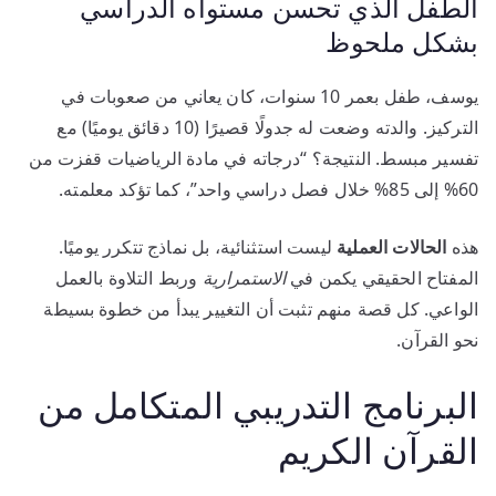
الطفل الذي تحسن مستواه الدراسي
بشكل ملحوظ
يوسف، طفل بعمر 10 سنوات، كان يعاني من صعوبات في
التركيز. والدته وضعت له جدولًا قصيرًا (10 دقائق يوميًا) مع
تفسير مبسط. النتيجة؟ “درجاته في مادة الرياضيات قفزت من
60% إلى 85% خلال فصل دراسي واحد”، كما تؤكد معلمته.
هذه
الحالات العملية
ليست استثنائية، بل نماذج تتكرر يوميًا.
المفتاح الحقيقي يكمن في
الاستمرارية
وربط التلاوة بالعمل
الواعي. كل قصة منهم تثبت أن التغيير يبدأ من خطوة بسيطة
نحو القرآن.
البرنامج التدريبي المتكامل من
القرآن الكريم