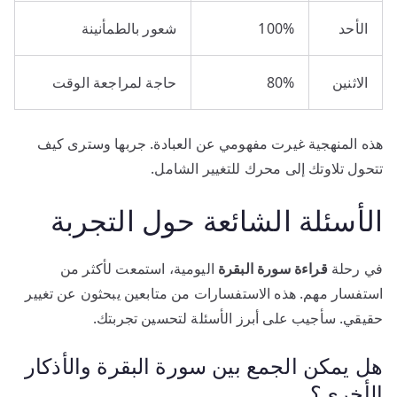
الأحد
100%
شعور بالطمأنينة
الاثنين
80%
حاجة لمراجعة الوقت
هذه المنهجية غيرت مفهومي عن العبادة. جربها وسترى كيف
تتحول تلاوتك إلى محرك للتغيير الشامل.
الأسئلة الشائعة حول التجربة
في رحلة
قراءة سورة البقرة
اليومية، استمعت لأكثر من
استفسار مهم. هذه الاستفسارات من متابعين يبحثون عن تغيير
حقيقي. سأجيب على أبرز الأسئلة لتحسين تجربتك.
هل يمكن الجمع بين سورة البقرة والأذكار
الأخرى؟