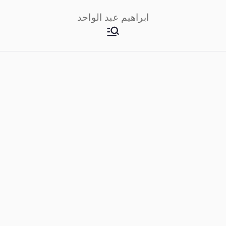
خطى
ابراهيم عبد الواحد
لى
لمحتوى