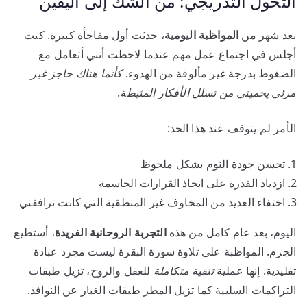
التحول التدريجي: من الشك إلى اليقين
بعد شهر من
المواظبة اليومية
، حدثت أول مفاجأة كبيرة. كنت
أجلس في اجتماع عمل مهم عندما لاحظت أنني أتعامل مع
الضغوط بدرجة غير مألوفة من الهدوء.
كأنما هناك حاجز غير
مرئي يحميني من تسلل الأفكار المثبطة
.
الأمر لم يتوقف عند هذا الحد:
تحسن جودة النوم بشكل ملحوظ
ازدياد القدرة على اتخاذ القرارات الحاسمة
اختفاء العديد من المخاوف غير المنطقية التي كانت ترافقني
اليوم، بعد عام كامل من هذه
التجربة الروحانية الفريدة
، أستطيع
الجزم. المواظبة على تلاوة سورة البقرة ليست مجرد عبادة
تقليدية. إنها عملية
تنقية متكاملة
للعقل والروح، تزيل طبقات
التراكمات السلبية كما تزيل المطر طبقات الغبار عن النوافذ.