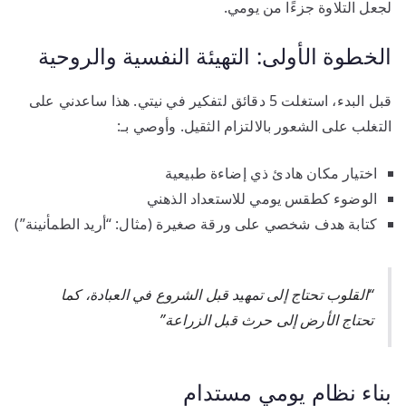
لجعل التلاوة جزءًا من يومي.
الخطوة الأولى: التهيئة النفسية والروحية
قبل البدء، استغلت 5 دقائق لتفكير في نيتي. هذا ساعدني على
التغلب على الشعور بالالتزام الثقيل. وأوصي بـ:
اختيار مكان هادئ ذي إضاءة طبيعية
الوضوء كطقس يومي للاستعداد الذهني
كتابة هدف شخصي على ورقة صغيرة (مثال: “أريد الطمأنينة”)
“القلوب تحتاج إلى تمهيد قبل الشروع في العبادة، كما
تحتاج الأرض إلى حرث قبل الزراعة”
بناء نظام يومي مستدام