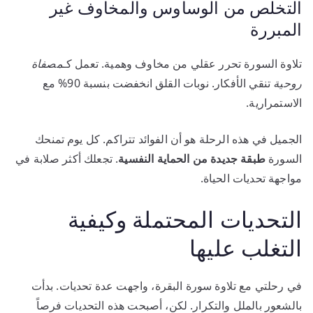
التخلص من الوساوس والمخاوف غير
المبررة
تلاوة السورة تحرر عقلي من مخاوف وهمية. تعمل كـ
مصفاة
روحية
تنقي الأفكار. نوبات القلق انخفضت بنسبة 90% مع
الاستمرارية.
الجميل في هذه الرحلة هو أن الفوائد تتراكم. كل يوم تمنحك
السورة
طبقة جديدة من الحماية النفسية
. تجعلك أكثر صلابة في
مواجهة تحديات الحياة.
التحديات المحتملة وكيفية
التغلب عليها
في رحلتي مع تلاوة سورة البقرة، واجهت عدة تحديات. بدأت
بالشعور بالملل والتكرار. لكن، أصبحت هذه التحديات فرصاً