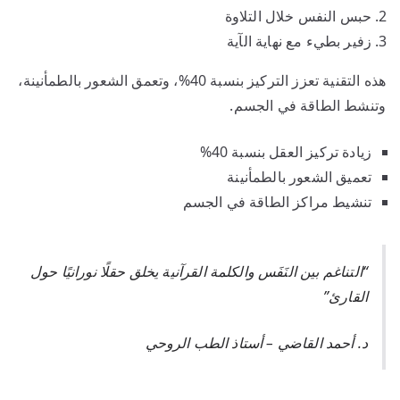
حبس النفس خلال التلاوة
زفير بطيء مع نهاية الآية
هذه التقنية تعزز التركيز بنسبة 40%، وتعمق الشعور بالطمأنينة،
وتنشط الطاقة في الجسم.
زيادة تركيز العقل بنسبة 40%
تعميق الشعور بالطمأنينة
تنشيط مراكز الطاقة في الجسم
“التناغم بين النَفَس والكلمة القرآنية يخلق حقلًا نورانيًا حول
القارئ”
د. أحمد القاضي – أستاذ الطب الروحي