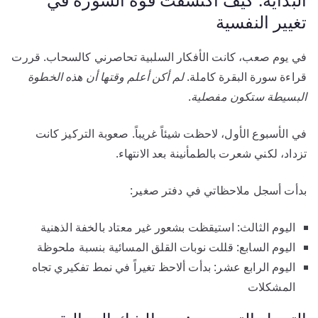
تغيير النفسية
في يوم صعب، كانت الأفكار السلبية تحاصرني كالسحاب. قررت
قراءة سورة البقرة كاملة.
لم أكن أعلم وقتها أن هذه الخطوة
البسيطة ستكون مفصلية
.
في الأسبوع الأول، لاحظت شيئاً غريباً. صعوبة التركيز كانت
تزداد، لكني شعرت بالطمأنينة بعد الانتهاء.
بدأت أسجل ملاحظاتي في دفتر صغير:
اليوم الثالث: استيقظت بشعور غير معتاد بالخفة الذهنية
اليوم السابع: قللت نوبات القلق المسائية بنسبة ملحوظة
اليوم الرابع عشر: بدأت ألاحظ تغيراً في نمط تفكيري تجاه
المشكلات