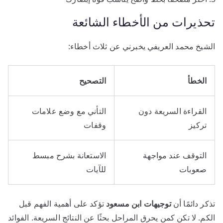
تحذيرات من الأخطاء الشائعة
الشيخ محمد العريفي يخبرني عن ثلاث أخطاء:
الخطأ
التصحيح
القراءة السريعة دون
التأني مع وضع علامات
تركيز
وقفات
التوقف عند مواجهة
الاستعانة بشرح مبسط
صعوبات
للآيات
تذكر دائمًا أن
توجيهات ابن مسعود
تؤكد على أهمية الفهم قبل
الكم. لا تكن كمن يحرق المراحل بحثًا عن النتائج السريعة. الفوائد