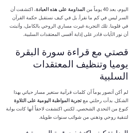
اليوم، بعد 40 يوماً من
المداومة على هذه العبادة
، اكتشفت أن
السر ليس في كم ما نقرأ. بل في كيف نستقبل حكمة القرآن
في قلوبنا. تلك التجربة غيرت مساري الروحي بالكامل، وأثبتت
أن نور الآيات قادر على إذابة أقسى المعتقدات السلبية.
قصتي مع قراءة سورة البقرة
يوميا وتنظيف المعتقدات
السلبية
لم أكن أتصور يوماً أن كلمات قرآنية ستغير مسار حياتي بهذا
الشكل. بدأت رحلتي مع
تجربة المواظبة اليومية على التلاوة
كنوع من التحدي الشخصي. لكنني اكتشفت لاحقاً أنها كانت بوابة
لتنقية روحي وذهني من شوائب سنوات طويلة.
البداية: كيف اكتشفت قوة السورة في