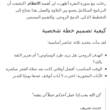
رحلت مع سورة البقرة أظهرت لي أهمية
الانتظام
. اكتشفت أن
البرنامج المتكامل يجمع بين التلاوة والعمل. هذا يحتاج إلى
التخطيط الذكي، الدمج الروحي، والتقييم المستمر.
كيفية تصميم خطة شخصية
لقد بدأت بتحديد ثلاثة عناصر أساسية:
الهدف الروحي:
هل تريد طرد الوساوس؟ أم تعزيز الثقة
بالله؟
الوقت المناسب: أفضل أوقاتي كانت بعد صلاة الفجر مباشرة
الآيات المحورية: اخترت 5 آيات أتوقف عندها يوميًا للتدبر
“إن الله يحب إذا عمل أحدكم عملاً أن يتقنه”
حديث شريف