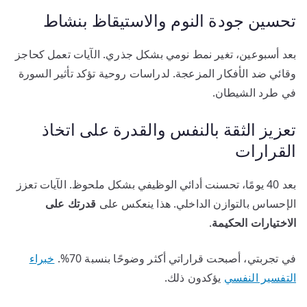
تحسين جودة النوم والاستيقاظ بنشاط
بعد أسبوعين، تغير نمط نومي بشكل جذري. الآيات تعمل كحاجز
وقائي ضد الأفكار المزعجة. لدراسات روحية تؤكد تأثير السورة
في طرد الشيطان.
تعزيز الثقة بالنفس والقدرة على اتخاذ
القرارات
بعد 40 يومًا، تحسنت أدائي الوظيفي بشكل ملحوظ. الآيات تعزز
الإحساس بالتوازن الداخلي. هذا ينعكس على
قدرتك على
الاختيارات الحكيمة
.
في تجربتي، أصبحت قراراتي أكثر وضوحًا بنسبة 70%.
خبراء
التفسير النفسي
يؤكدون ذلك.