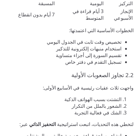
التركيز
اليومية
المسبقة
الإنجاز
3 أيام قراءة في
7 أيام بدون انقطاع
الأسبوعي
المتوسط
الخطوات الأساسية التي اعتمدتها:
تخصيص وقت ثابت في الجدول اليومي
استخدام منبهات إلكترونية للتذكير
تقسيم السورة إلى أجزاء متساوية
تسجيل التقدم في دفتر خاص
2.2 تجاوز الصعوبات الأولية
واجهت ثلاث عقبات رئيسية في الأسابيع الأولى:
التشتت بسبب الهواتف الذكية
الشعور بالملل من التكرار
الشك في فعالية التجربة
لتخطي هذه التحديات، اتبعت استراتيجية
التحفيز الذاتي
عبر:
إنشاء مساحة قراءة مخصصة خالية من المشتتات