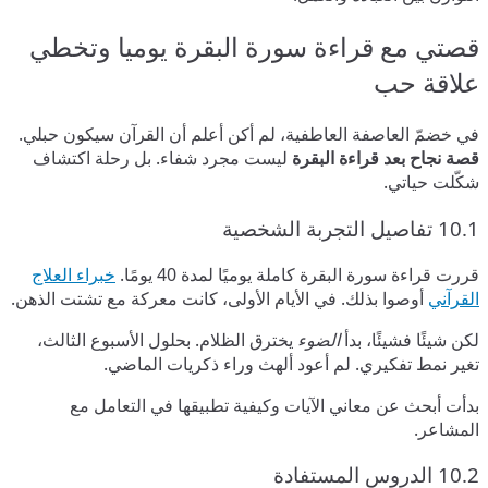
قصتي مع قراءة سورة البقرة يوميا وتخطي
علاقة حب
في خضمّ العاصفة العاطفية، لم أكن أعلم أن القرآن سيكون حبلي.
قصة نجاح بعد قراءة البقرة
ليست مجرد شفاء. بل رحلة اكتشاف
شكّلت حياتي.
10.1 تفاصيل التجربة الشخصية
قررت قراءة سورة البقرة كاملة يوميًا لمدة 40 يومًا.
خبراء العلاج
القرآني
أوصوا بذلك. في الأيام الأولى، كانت معركة مع تشتت الذهن.
لكن شيئًا فشيئًا، بدأ
الضوء
يخترق الظلام. بحلول الأسبوع الثالث،
تغير نمط تفكيري. لم أعود ألهث وراء ذكريات الماضي.
بدأت أبحث عن معاني الآيات وكيفية تطبيقها في التعامل مع
المشاعر.
10.2 الدروس المستفادة