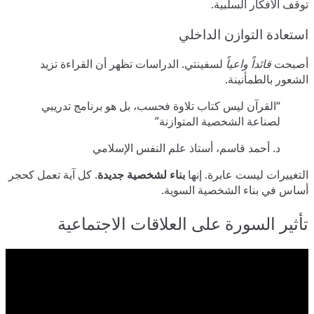
توقف الأفكار السلبية.
استعادة التوازن الداخلي
أصبحت
قائداً واعياً
لسفينتي. الدراسات تظهر أن القراءة تزيد
الشعور بالطمأنينة.
“القرآن ليس كتاب تلاوة فحسب، بل هو برنامج تدريبي
لصناعة الشخصية المتوازنة”
د. أحمد قاسم، أستاذ علم النفس الإسلامي
التغييرات ليست عابرة. إنها
بناء لشخصية جديدة
. كل آية تعمل كحجر
أساس في بناء الشخصية السوية.
تأثير السورة على العلاقات الاجتماعية