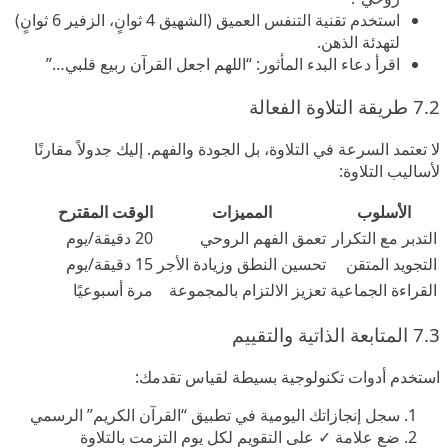
استخدم تقنية التنفس العميق (الشهيق 4 ثوانٍ، الزفير 6 ثوانٍ)
لتهدئة الذهن.
اقرأ دعاء البدء المأثور: “اللهم اجعل القرآن ربيع قلبي…”
7.2 طريقة التلاوة الفعالة
لا تعتمد السرعة في التلاوة، بل الجودة والفهم. إليك جدولاً مقارنًا
لأساليب التلاوة:
الأسلوب
المميزات
الوقت المقترح
التدبر مع التكرار
تعمق الفهم الروحي
20 دقيقة/يوم
التجويد المتقن
تحسين النطق وزيادة الأجر
15 دقيقة/يوم
القراءة الجماعية
تعزيز الالتزام بالمجموعة
مرة أسبوعيًا
7.3 المتابعة الذاتية والتقييم
استخدم أدوات تكنولوجية بسيطة لقياس تقدمك:
سجل إنجازاتك اليومية في تطبيق “القرآن الكريم” الرسمي
ضع علامة ✓ على التقويم لكل يوم التزمت بالتلاوة