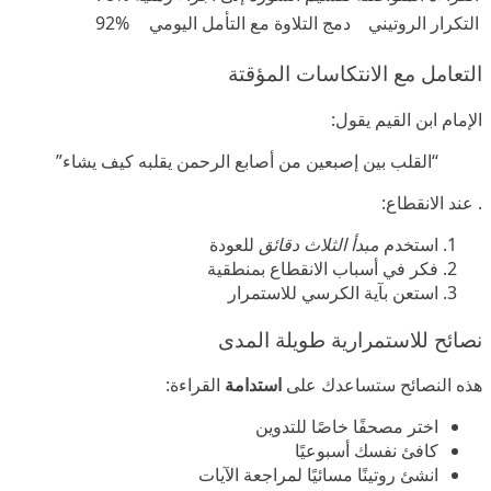
التكرار الروتيني
دمج التلاوة مع التأمل اليومي
92%
التعامل مع الانتكاسات المؤقتة
الإمام ابن القيم يقول:
“القلب بين إصبعين من أصابع الرحمن يقلبه كيف يشاء”
. عند الانقطاع:
استخدم
مبدأ الثلاث دقائق
للعودة
فكر في أسباب الانقطاع بمنطقية
استعن بآية الكرسي للاستمرار
نصائح للاستمرارية طويلة المدى
هذه النصائح ستساعدك على
استدامة
القراءة:
اختر مصحفًا خاصًا للتدوين
كافئ نفسك أسبوعيًا
انشئ روتينًا مسائيًا لمراجعة الآيات