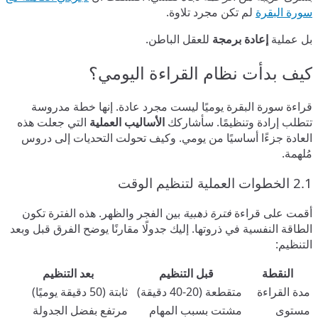
سورة البقرة
لم تكن مجرد تلاوة.
بل عملية
إعادة برمجة
للعقل الباطن.
كيف بدأت نظام القراءة اليومي؟
قراءة سورة البقرة يوميًا ليست مجرد عادة. إنها خطة مدروسة
تتطلب إرادة وتنظيمًا. سأشاركك
الأساليب العملية
التي جعلت هذه
العادة جزءًا أساسيًا من يومي. وكيف تحولت التحديات إلى دروس
مُلهمة.
2.1 الخطوات العملية لتنظيم الوقت
أقمت على قراءة
فترة ذهبية
بين الفجر والظهر. هذه الفترة تكون
الطاقة النفسية في ذروتها. إليك جدولًا مقارنًا يوضح الفرق قبل وبعد
التنظيم:
النقطة
قبل التنظيم
بعد التنظيم
مدة القراءة
متقطعة (20-40 دقيقة)
ثابتة (50 دقيقة يوميًا)
مستوى
مشتت بسبب المهام
مرتفع بفضل الجدولة