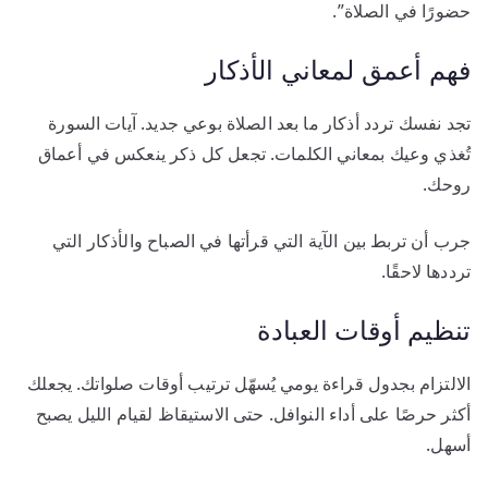
حضورًا في الصلاة”.
فهم أعمق لمعاني الأذكار
تجد نفسك تردد أذكار ما بعد الصلاة بوعي جديد. آيات السورة
تُغذي وعيك بمعاني الكلمات. تجعل كل ذكر ينعكس في أعماق
روحك.
جرب أن تربط بين الآية التي قرأتها في الصباح والأذكار التي
ترددها لاحقًا.
تنظيم أوقات العبادة
الالتزام بجدول قراءة يومي يُسهّل ترتيب أوقات صلواتك. يجعلك
أكثر حرصًا على أداء النوافل. حتى الاستيقاظ لقيام الليل يصبح
أسهل.