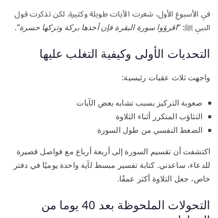
في الأسبوع الأول، شعرت الآيات طويلة وكثيرة. لكن تذكرت قول
النبي ﷺ:
“اقرؤوا سورة البقرة فإن أخذها بركة وتركها حسرة”
.
التحديات الأولى وكيفية التغلب عليها
واجهت ثلاث عقبات رئيسية:
صعوبة التركيز بسبب تشابه بعض الآيات
التثاؤب المتكرر أثناء التلاوة
الضغط النفسي من طول السورة
اكتشفت أن تقسيم السورة إلى أربعة أرباع مع فواصل قصيرة
للدعاء، ساعدني. كتابة تفسير مبسط لآية واحدة يوميًا في دفتر
خاص، جعل التلاوة أكثر عمقًا.
التحولات الملحوظة بعد 40 يوما من