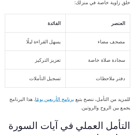
خلق زاوية خاصة في منزلك:
العنصر
الفائدة
مصحف مضاء
يسهل القراءة ليلًا
سجادة صلاة خاصة
تعزيز التركيز
دفتر ملاحظات
تسجيل التأملات
للمزيد من التأمل، ننصح بتبع
برنامج الأربعين يومًا
. هذا البرنامج
يجمع بين الروح والروتين.
التأمل العملي في آيات السورة