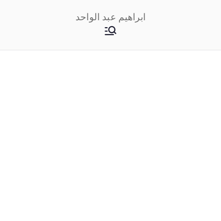
خطى
ابراهيم عبد الواحد
لى
لمحتوى