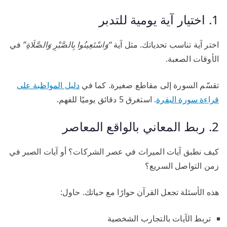
1. اختيار آية يومية للتدبر
اختر آية تناسب تحدياتك. مثل آية
“وَاسْتَعِينُوا بِالصَّبْرِ وَالصَّلَاةِ”
في
الأوقات الصعبة.
تقسّم السورة إلى مقاطع صغيرة. كما في
دليل المواظبة على
قراءة سورة البقرة
. استغرق 5 دقائق يوميًا للفهم.
2. ربط المعاني بالواقع المعاصر
كيف نطبق آيات الميراث في عصر الشركات؟ أو آيات الصبر في
زمن التواصل السريع؟
هذه الأسئلة تجعل القرآن حوارًا مع حياتك. حاول:
تربط الآيات بالتجارب الشخصية