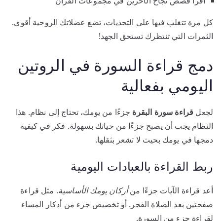
اقرأ قصص نجاح الآخرين في مجموعات القرآن
كل مرة تتغلب فيها على التحديات، تضع عضلاتك الروحية أقوى.
الثمرات التي تنتظرك تستحق الجهد!
دمج قراءة السورة في الروتين
اليومي بفعالية
لجعل
قراءة سورة البقرة
جزءًا من يومك، تحتاج إلى نظام. هذا
النظام يجب أن يصبح جزءًا من حياتك بسهولة. فكر في كيفية
دمجها في يومك بحيث لا تشعر بثقلها.
ربط القراءة بالعبادات اليومية
أعد قراءة الآيات جزءًا من
أركان يومك الأساسية
. مثل قراءة
صفحتين بعد الصلاة الفجر. أو تخصيص جزء من أذكار المساء
لقراءة جزء من السورة.