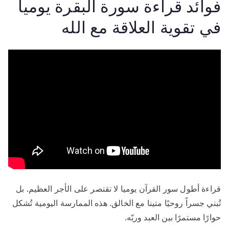
فوائد قراءة سورة البقرة يوميا
في تقوية العلاقة مع الله
قراءة أطول سور القرآن يوميا لا تقتصر على الأجر العظيم. بل
تُبني جسراً روحيًا متينا مع الخالق. هذه الممارسة اليومية تُشكل
حوارًا مستمرًا بين العبد وربّه.