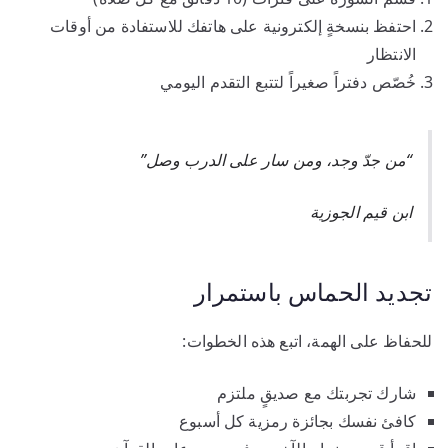
احتفظ بنسخةٍ إلكترونية على هاتفك للاستفادة من أوقات
الانتظار
خُصّص دفتراً صغيراً لتتبع التقدم اليومي
“من جدّ وجد، ومن سار على الدرب وصل”
ابن قيم الجوزية
تجديد الحماس باستمرار
للحفاظ على الهمة، اتبع هذه الخطوات:
شارك تجربتك مع صديقٍ ملتزم
كافئ نفسك بجائزة رمزية كل أسبوع