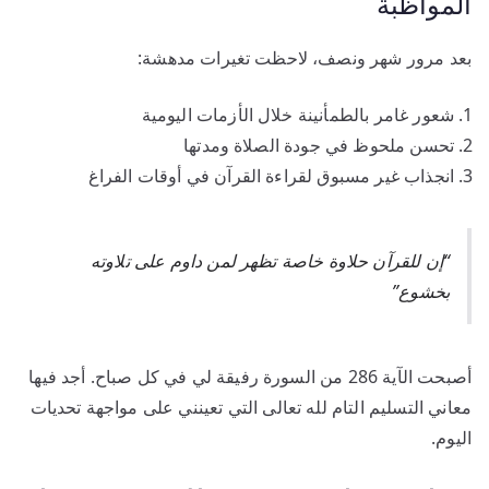
المواظبة
بعد مرور شهر ونصف، لاحظت تغيرات مدهشة:
شعور غامر بالطمأنينة خلال الأزمات اليومية
تحسن ملحوظ في جودة الصلاة ومدتها
انجذاب غير مسبوق لقراءة القرآن في أوقات الفراغ
“إن للقرآن حلاوة خاصة تظهر لمن داوم على تلاوته
بخشوع”
أصبحت الآية 286 من السورة رفيقة لي في كل صباح. أجد فيها
معاني التسليم التام لله تعالى التي تعينني على مواجهة تحديات
اليوم.