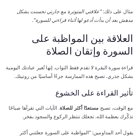
مثال على ذلك:
“علاقتي المتوترة مع جارتي تحسنت بشكل
مدهش بعد أن بدأت أدعو لها أثناء قراءتي للسورة”
.
العلاقة بين المواظبة على
السورة وإتقان الصلاة
قراءة سورة البقرة لا تقدم فقط الثواب. إنها تُغير عبادتك اليومية
بشكل جذري. تصبح هذه الممارسة جزءًا أساسيًا من روتينك.
تأثير القراءة على الخشوع
مع الوقت، تصبح
مستعدًا أكثر للصلاة
. الآيات التي تقرأها صباحًا
تذكّرك بعظمة الله. تجعلك تنتظر الركوع والسجود بفخر.
يقول أحد المداومين: “المواظبة على السورة جعلتني أكثر