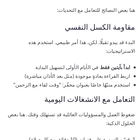
هنا بعض النصائح للتعامل مع التحديات:
مقاومة الكسل النفسي
البدء قد يبدو ثقيلًا. لكن، هذا أمر طبيعي. استخدم هذه
الاستراتيجيات:
ابدأ بآيتين فقط
في الأيام الأولى لتسهيل البداية
اربط القراءة بعادةٍ موجودة (مثل بعد الأذان مباشرة)
استخدم منبّهًا خاصًا بعنوان محفّز: “وقت لقاء مع الرحمن”
التعامل مع الانشغالات اليومية
ضغوط العمل والمسؤوليات العائلية قد تستهلك وقتك. هنا بعض
الحلول الذكية:
قسّم السورة على فترات (10 دقائق مع كل صلاة)