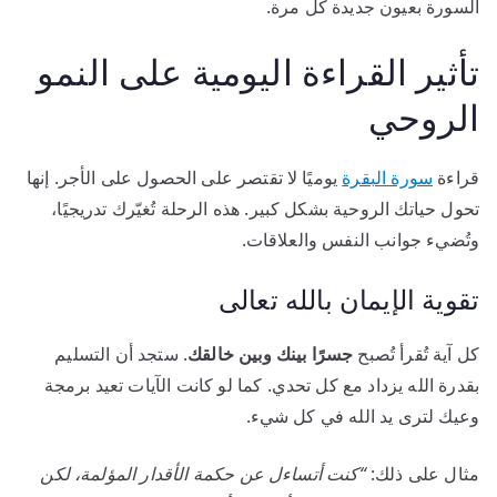
السورة بعيون جديدة كل مرة.
تأثير القراءة اليومية على النمو
الروحي
قراءة
سورة البقرة
يوميًا لا تقتصر على الحصول على الأجر. إنها
تحول حياتك الروحية بشكل كبير. هذه الرحلة تُغيّرك تدريجيًا،
وتُضيء جوانب النفس والعلاقات.
تقوية الإيمان بالله تعالى
كل آية تُقرأ تُصبح
جسرًا بينك وبين خالقك
. ستجد أن التسليم
بقدرة الله يزداد مع كل تحدي. كما لو كانت الآيات تعيد برمجة
وعيك لترى يد الله في كل شيء.
مثال على ذلك:
“كنت أتساءل عن حكمة الأقدار المؤلمة، لكن