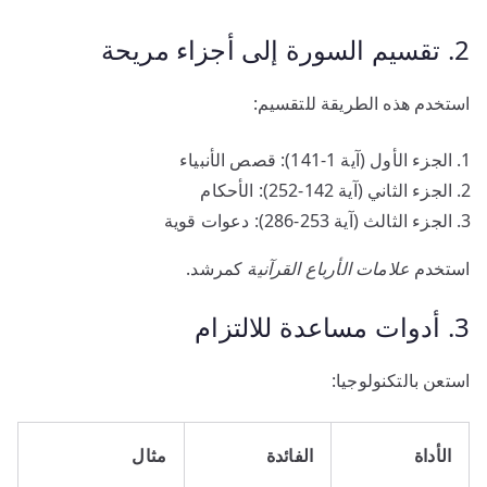
2. تقسيم السورة إلى أجزاء مريحة
استخدم هذه الطريقة للتقسيم:
الجزء الأول (آية 1-141): قصص الأنبياء
الجزء الثاني (آية 142-252): الأحكام
الجزء الثالث (آية 253-286): دعوات قوية
استخدم
علامات الأرباع القرآنية
كمرشد.
3. أدوات مساعدة للالتزام
استعن بالتكنولوجيا:
الأداة
الفائدة
مثال