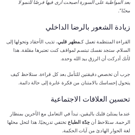
بعد المواظبة على السورة أصبحت أرى فيها فرصًا للنمو لا
محنًا”
.
زيادة الشعور بالرضا الداخلي
القراءة المنتظمة تعمل كـ
مطهر قلبي
، تذيب الأحقاد وتحولها إلى
السلام. ستجد نفسك تبتسم لمواقف كنت تعتبرها مقلقة. هذا
لأنك أدركت أن الرزق بيد الله وحده.
جرب أن تخصص دقيقتين للتأمل بعد كل قراءة. ستلاحظ كيف
يتحول إحساسك بالامتنان من فكرة عابرة إلى حالة دائمة.
تحسين العلاقات الاجتماعية
عندما يمتلئ قلبك باليقين، تبدأ في التعامل مع الآخرين بمنظار
الرحمة. ستلاحظ أن
حِدّة الطباع
تختفي تدريجيًا. هذا لتحل محلها
لغة الحوار الهادئ من آيات الحكمة.