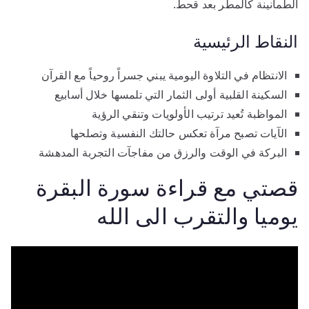
الطمأنينة كالمطر بعد قحط.
النقاط الرئيسية
الانتظام في التلاوة اليومية يبني جسراً روحياً مع القرآن
السكينة القلبية أولى الثمار التي تلمسها خلال أسابيع
المواظبة تُعيد ترتيب الأولويات وتنقي الرؤية
الآيات تصبح مرآة تعكس حالتك النفسية وتصلحها
البركة في الوقت والرزق من مفاجآت التجربة المدهشة
قصتي مع قراءة سورة البقرة
يوميا والتقرب الى الله