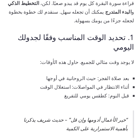
قراءة سورة البقرة كل يوم قد يبدو صعبًا. لكن،
التخطيط الذكي
و
البدء المتدرج
يمكنك أن تجعله سهل. سنقدم لك خطوة بخطوة
لجعله جزءًا من يومك بسهولة.
1. تحديد الوقت المناسب وفقًا لجدولك
اليومي
لا يوجد وقت مثالي للجميع. حاول هذه الأوقات:
بعد صلاة الفجر: حيث الروحانية في أوجها
أثناء الانتظار في المواصلات: استغلال الوقت
قبل النوم: كطقس يومي للتفريغ
“خير الأعمال أدومها وإن قل” – حديث شريف يذكرنا
بأهمية الاستمرارية على الكمية