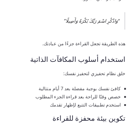
“وَاذْكُرِ اسْمَ رَبِّكَ بُكْرَةً وَأَصِيلًا”
هذه الطريقة تجعل القراءة جزءًا من عبادتك.
استخدام أسلوب المكافآت الذاتية
خلق نظام تحفيزي لتحفيز نفسك:
كافئ نفسك بوجبة مفضلة بعد 7 أيام متتالية
خصص وقتًا للراحة بعد قراءة الجزء المطلوب
استخدم تطبيقات التتبع لإظهار تقدمك
تكوين بيئة محفزة للقراءة