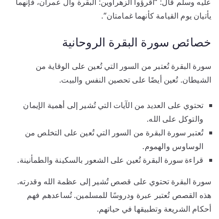
عليه وسلم قال: “اقرؤوا الزهراوين: البقرة وآل عمران، فإنهما
يأتيان يوم القيامة كأنهما غمامتان”.
خصائص سورة البقرة الروحانية
سورة البقرة تُعتبر من السور التي تُعين على الوقاية من
الشيطان. تُعين أيضًا على تحصين النفس والبيت.
تحتوي على العديد من الآيات التي تُشير إلى أهمية الإيمان
والتوكل على الله.
تُعتبر سورة البقرة من السور التي تُعين على التخلص من
الوساوس والهموم.
قراءة سورة البقرة تُعين على الشعور بالسكينة والطمأنينة.
سورة البقرة تحتوي على قصص تُشير إلى عظمة الله وقدرته.
هذه القصص تُعتبر عبرة ودروسًا للمسلمين. تُساعدهم فهم
أحكام الشريعة وتطبيقها في حياتهم.