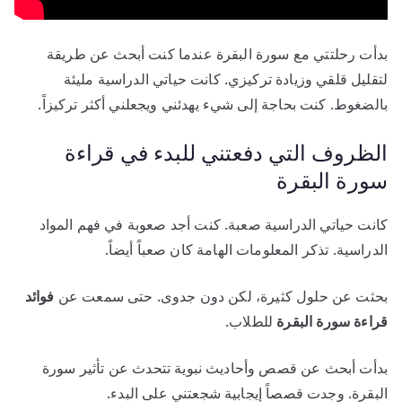
بدأت رحلتتي مع سورة البقرة عندما كنت أبحث عن طريقة
لتقليل قلقي وزيادة تركيزي. كانت حياتي الدراسية مليئة
بالضغوط. كنت بحاجة إلى شيء يهدئني ويجعلني أكثر تركيزاً.
الظروف التي دفعتني للبدء في قراءة
سورة البقرة
كانت حياتي الدراسية صعبة. كنت أجد صعوبة في فهم المواد
الدراسية. تذكر المعلومات الهامة كان صعباً أيضاً.
بحثت عن حلول كثيرة، لكن دون جدوى. حتى سمعت عن
فوائد
قراءة سورة البقرة
للطلاب.
بدأت أبحث عن قصص وأحاديث نبوية تتحدث عن تأثير سورة
البقرة. وجدت قصصاً إيجابية شجعتني على البدء.