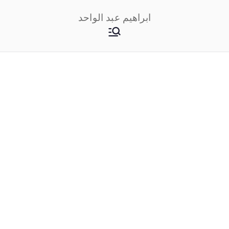
خطى
ابراهيم عبد الواحد
لى
لمحتوى