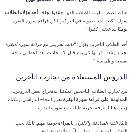
هناك قصص ملهمة للطلاب الذين حققوا نجاحًا.
أحد هؤلاء الطلاب
يقول: “كنت أجد صعوبة في التركيز. لكن قراءة سورة البقرة
يوميًا ساعدتني كثيرًا.”
أحد الطلاب الآخرين يقول: “
كانت تجربتي مع قراءة سورة البقرة
تجربة رائعة
. قرأتها كل يوم قبل الامتحانات. هذا أعطاني راحة
نفسية وطمأنينة.”
الدروس المستفادة من تجارب الآخرين
من تجارب الطلاب الناجحين، يمكننا استخراج بعض الدروس.
المداومة على قراءة سورة البقرة
تعزز النجاح الدراسي. يمكنك
زيارة هنا لمعرفة تجربة طالب مع سورة البقرة.
ثانيًا،
النية الصادقة والالتزام
بالقراءة يومية مهم. ثالثًا، يجب
التفكير العميق في معاني الآيات أثناء القراءة.