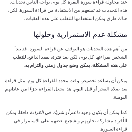
عند محاولة قراءة سورة البقرة كل يوم، يواجه الناس تحديات.
هذه التحديات قد تمنعهم من الاستفادة من قراءة السورة. لكن،
هناك طرق يمكن استخدامها للتغلب على هذه العقبات.
مشكلة عدم الاستمرارية وحلولها
من أهم هذه التحديات هو التوقف عن قراءة السورة. قد يبدأ
الشخص بقراءتها كل يوم، لكن بعد فترة، يفقد الدافع.
للتغلب
على هذه المشكلة، يمكن وضع جدول زمني والتزام به
.
يمكن أن يساعد تخصيص وقت محدد للقراءة كل يوم. مثل قراءة
بعد صلاة الفجر أو قبل النوم. هذا يجعل القراءة جزءًا من عاداتهم
اليومية.
كما يمكن أن يكون وجود
داعم أو شريك في القراءة
دافعًا. يمكن
للأفراد مشاركة تجاربهم وتشجيع بعضهم على الاستمرار في
قراءة السورة.