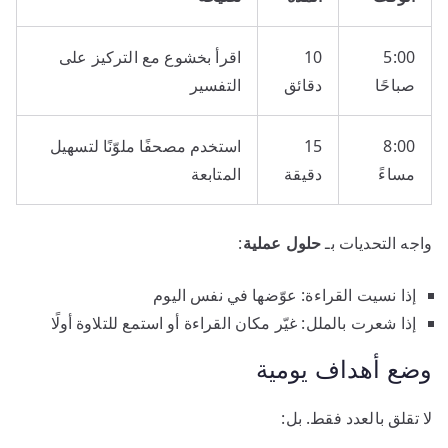
5:00
10
اقرأ بخشوع مع التركيز على
صباحًا
دقائق
التفسير
8:00
15
استخدم مصحفًا ملوّنًا لتسهيل
مساءً
دقيقة
المتابعة
واجه التحديات بـ
حلول عملية
:
إذا نسيت القراءة: عوّضها في نفس اليوم
إذا شعرت بالملل: غيّر مكان القراءة أو استمع للتلاوة أولًا
وضع أهداف يومية
لا تقلق بالعدد فقط. بل: