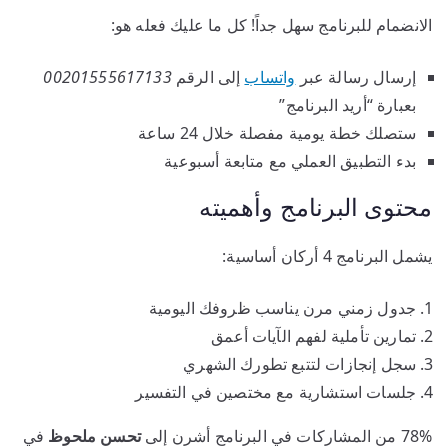
الانضمام للبرنامج سهل جداً! كل ما عليك فعله هو:
إرسال رسالة عبر
واتساب
إلى الرقم
00201555617133
بعبارة “أريد البرنامج”
ستصلك خطة يومية مفصلة خلال 24 ساعة
بدء التطبيق العملي مع متابعة أسبوعية
محتوى البرنامج وأهميته
يشمل البرنامج 4 أركان أساسية:
جدول زمني مرن يناسب ظروفك اليومية
تمارين تأملية لفهم الآيات أعمق
سجل إنجازات لتتبع تطورك الشهري
جلسات استشارية مع مختصين في التفسير
78% من المشاركات في البرنامج أشرن إلى
تحسن ملحوظ
في