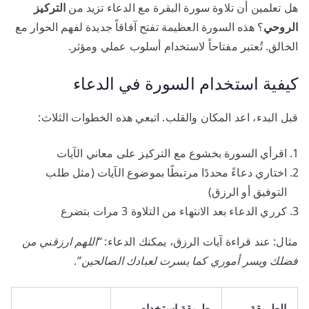
هل تعلمين أن تلاوة سورة البقرة مع الدعاء تزيد من
التركيز
الروحي
؟ هذه السورة العظيمة تفتح آفاقاً جديدة لفهم الحوار مع
الخالق. تُعتبر مفتاحاً لاستخدام أسلوب عملي ومؤثر.
كيفية استخدام السورة في الدعاء
قبل البدء، اعد المكان والقلب. اتبعي هذه الخطوات الثلاث:
اقرأي السورة بخشوع مع التركيز على معاني الآيات
اختاري دعاءً محددًا مرتبطًا بموضوع الآيات (مثل طلب
التوفيق أو الرزق)
كرري الدعاء بعد الانتهاء من التلاوة 3 مرات بتضرع
مثال: عند قراءة آيات الرزق، يمكنك الدعاء:
“اللهم ارزقني من
فضلك ويسر أموري كما يسرت لعبادك الصالحين”
.
الطريقة
طريقة استخدام