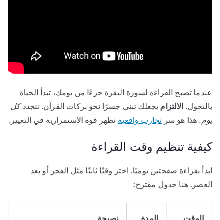
عندما تصبح القراءة لسورة البقرة جزءًا من يومك، تبدأ الحياة
بالتحول.
الالتزام
يجعلك تبني جسرًا نحو بركات القرآن.
تتجدد كل
يوم
. هذا هو سر
تجارب واقعية
تظهر قوة الاستمرارية في التغيير.
كيفية تنظيم وقت القراءة
ابدأ بقراءة صفحتين يوميًا. اختر وقتًا ثابتًا مثل الفجر أو بعد
العصر. هنا جدول مقترح:
الوقت
المدة
نصيحة