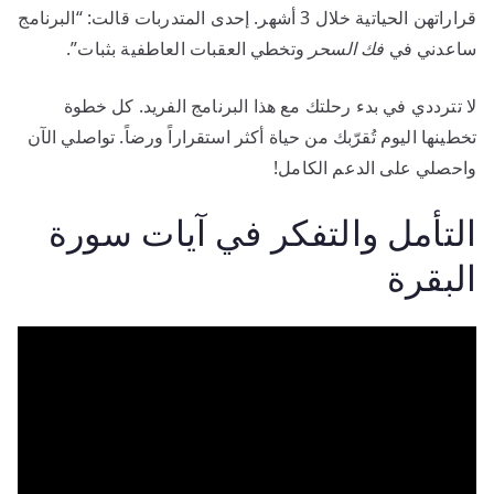
قراراتهن الحياتية خلال 3 أشهر. إحدى المتدربات قالت: “البرنامج
ساعدني في
فك السحر
وتخطي العقبات العاطفية بثبات”.
لا تترددي في بدء رحلتك مع هذا البرنامج الفريد. كل خطوة
تخطينها اليوم تُقرّبك من حياة أكثر استقراراً ورضاً. تواصلي الآن
واحصلي على الدعم الكامل!
التأمل والتفكر في آيات سورة
البقرة