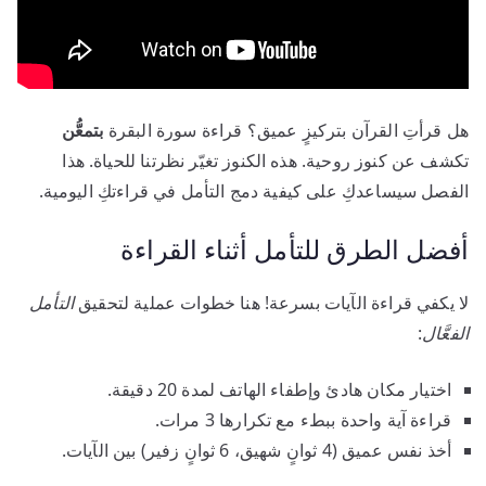
هل قرأتِ القرآن بتركيزٍ عميق؟ قراءة سورة البقرة
بتمعُّن
تكشف عن كنوز روحية. هذه الكنوز تغيّر نظرتنا للحياة. هذا
الفصل سيساعدكِ على كيفية دمج التأمل في قراءتكِ اليومية.
أفضل الطرق للتأمل أثناء القراءة
لا يكفي قراءة الآيات بسرعة! هنا خطوات عملية لتحقيق
التأمل
الفعَّال
:
اختيار مكان هادئ وإطفاء الهاتف لمدة 20 دقيقة.
قراءة آية واحدة ببطء مع تكرارها 3 مرات.
أخذ نفس عميق (4 ثوانٍ شهيق، 6 ثوانٍ زفير) بين الآيات.