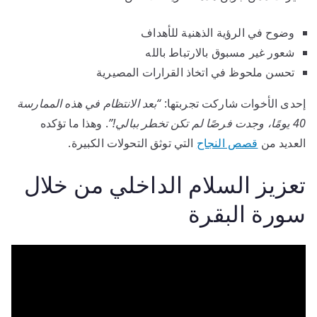
وضوح في الرؤية الذهنية للأهداف
شعور غير مسبوق بالارتباط بالله
تحسن ملحوظ في اتخاذ القرارات المصيرية
إحدى الأخوات شاركت تجربتها:
“بعد الانتظام في هذه الممارسة
40 يومًا، وجدت فرصًا لم تكن تخطر ببالي!”
. وهذا ما تؤكده
العديد من
قصص النجاح
التي توثق التحولات الكبيرة.
تعزيز السلام الداخلي من خلال
سورة البقرة