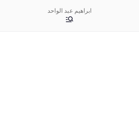
خطى
ابراهيم عبد الواحد
لى
لمحتوى