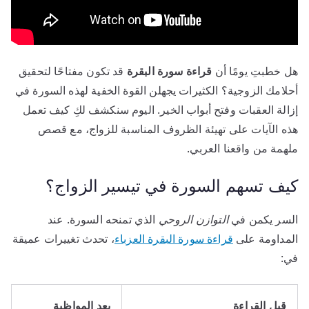
هل خطبتِ يومًا أن
قراءة سورة البقرة
قد تكون مفتاحًا لتحقيق
أحلامك الزوجية؟ الكثيرات يجهلن القوة الخفية لهذه السورة في
إزالة العقبات وفتح أبواب الخير. اليوم سنكشف لكِ كيف تعمل
هذه الآيات على تهيئة الظروف المناسبة للزواج، مع قصص
ملهمة من واقعنا العربي.
كيف تسهم السورة في تيسير الزواج؟
السر يكمن في
التوازن الروحي
الذي تمنحه السورة. عند
المداومة على
قراءة سورة البقرة العزباء
، تحدث تغييرات عميقة
في:
قبل القراءة
بعد المواظبة