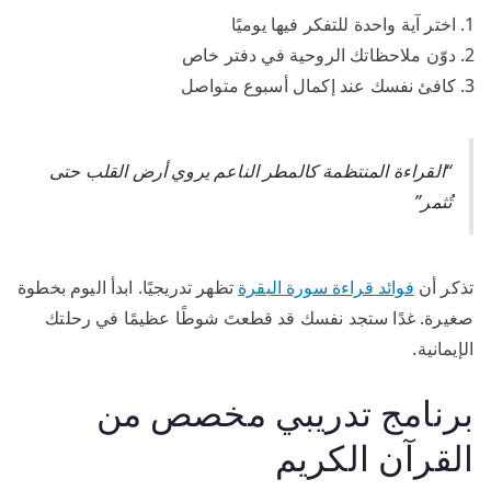
اختر آية واحدة للتفكر فيها يوميًا
دوّن ملاحظاتك الروحية في دفتر خاص
كافئ نفسك عند إكمال أسبوع متواصل
“القراءة المنتظمة كالمطر الناعم يروي أرض القلب حتى
تُثمر”
تذكر أن
فوائد قراءة سورة البقرة
تظهر تدريجيًا. ابدأ اليوم بخطوة
صغيرة. غدًا ستجد نفسك قد قطعتَ شوطًا عظيمًا في رحلتك
الإيمانية.
برنامج تدريبي مخصص من
القرآن الكريم