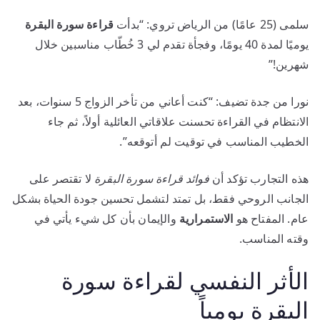
سلمى (25 عامًا) من الرياض تروي: “بدأت
قراءة سورة البقرة
يوميًا لمدة 40 يومًا، وفجأة تقدم لي 3 خُطّاب مناسبين خلال
شهرين!”
نورا من جدة تضيف: “كنت أعاني من تأخر الزواج 5 سنوات، بعد
الانتظام في القراءة تحسنت علاقاتي العائلية أولاً، ثم جاء
الخطيب المناسب في توقيت لم أتوقعه”.
هذه التجارب تؤكد أن
فوائد قراءة سورة البقرة
لا تقتصر على
الجانب الروحي فقط، بل تمتد لتشمل تحسين جودة الحياة بشكل
عام. المفتاح هو
الاستمرارية
والإيمان بأن كل شيء يأتي في
وقته المناسب.
الأثر النفسي لقراءة سورة
البقرة يومياً