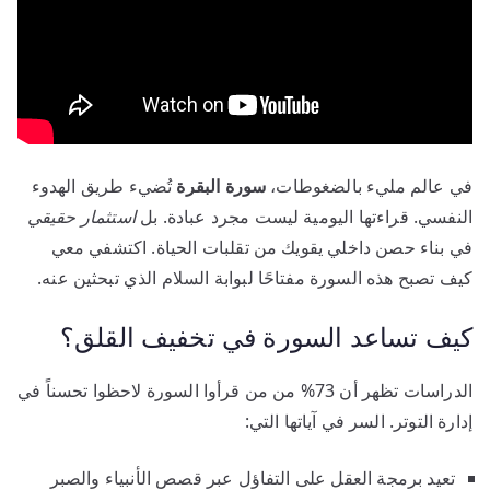
في عالم مليء بالضغوطات،
سورة البقرة
تُضيء طريق الهدوء
النفسي. قراءتها اليومية ليست مجرد عبادة. بل
استثمار حقيقي
في بناء حصن داخلي يقويك من تقلبات الحياة. اكتشفي معي
كيف تصبح هذه السورة مفتاحًا لبوابة السلام الذي تبحثين عنه.
كيف تساعد السورة في تخفيف القلق؟
الدراسات تظهر أن 73% من من قرأوا السورة لاحظوا تحسناً في
إدارة التوتر. السر في آياتها التي:
تعيد برمجة العقل على التفاؤل عبر قصص الأنبياء والصبر