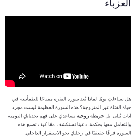
العزباء
هل تساءلتِ يومًا لماذا تُعد سورة البقرة مفتاحًا للطمأنينة في
حياة الفتاة غير المتزوجة؟ هذه السورة العظيمة ليست مجرد
آيات تُتلى. بل
خريطة روحية
تساعدكِ على فهم تحدياتكِ اليومية
والتعامل معها بحكمة. دعينا نستكشف معًا كيف تصنع هذه
السورة فرقًا حقيقيًا في رحلتكِ نحو الاستقرار الداخلي.