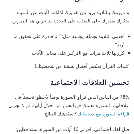
بدء يومك بالتلاوة يزيد من تقديرك لذاتك. الآيات عن الأنبياء
تذكرك بقدرتك على التغلب على التحديات. جربي هذا التمرين:
اختمي التلاوة بجملة إيجابية مثل: “أنا قادرة على تحقيق ما
أريد”
كرريها ثلاث مرات مع التركيز على معاني الآيات
كلمات القرآن تعكس أفضل نسخة من شخصيتك!
تحسين العلاقات الاجتماعية
78% من الناس الذين قرأوا السورة يومياً لاحظوا تحسناً في
علاقاتهم. السورة تعلمك فن الحوار من خلال آياتها. لمَ لا تجربي
قراءة السورة مع صديقاتك
؟ ستُذهلك النتائج!
قبل لقاء اجتماعي، اقرئي 10 آيات من السورة. ستلاحظين: