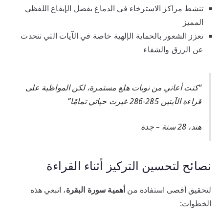
تنشط مراكز الاسترخاء في الدماغ بفضل الإيقاع اللفظي
المميز
تعزز الشعور بالحماية الإلهية خاصة في الآيات التي تتحدث
عن الرزق والشفاء
“كنت أعاني من نوبات هلع مستمرة، لكن المواظبة على
قراءة الآيتين 285-286 غيرت حياتي تمامًا”
هند، 28 سنة – جدة
نصائح لتحسين التركيز أثناء القراءة
لتحقيق أقصى استفادة من
أهمية سورة البقرة
، اتبعي هذه
الخطوات: