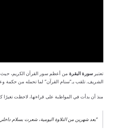
تعتبر
سورة البقرة
الشريف. تلقب بـ”سنام القرآن” لما تحمله من حكمة وعبر
منذ أن بدأت في المواظبة على قراءتها، لاحظت تغيرًا ك
“بعد شهرين من التلاوة اليومية، شعرت بسلام داخلي