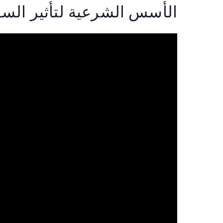
الأسس الشرعية لتأثير السو