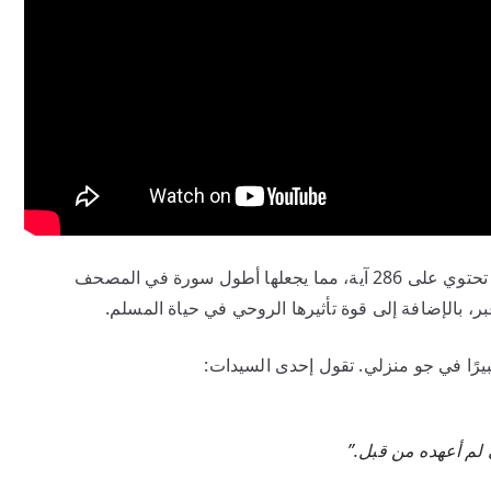
من أعظم سور القرآن الكريم، حيث تحتوي على 286 آية، مما يجعلها أطول سورة في المصحف
، بالإضافة إلى قوة تأثيرها الروحي في حياة المسلم.
بيرًا في جو منزلي. تقول إحدى السيدات:
 لم أعهده من قبل.”