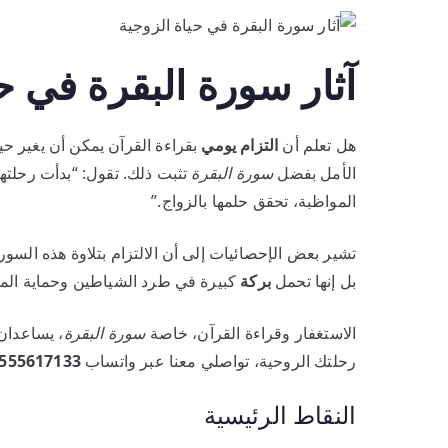
آثار سورة البقرة في ح
هل تعلم أن
التزام يومي
بقراءة القرآن يمكن أن يغير حي
الأمل بفضل
سورة البقرة
تثبت ذلك. تقول: “بدأت رحلته
المواظبة، تحقق حلمها بالزواج.”
بل إنها تحمل
بركة
كبيرة في طرد الشياطين وحماية المنز
الاستغفار وقراءة القرآن، خاصة
سورة البقرة
، يساعدان 
رحلتك الروحية، تواصلي معنا عبر واتساب
555617133
النقاط الرئيسية