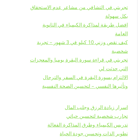
تجربتي في التشافي من مشاعر عدم الاستحقاق
بكل سهولة
افضل طريقة لمذاكرة الكيمياء في الثانوية
العامة
كيف نقص وزني 10 كيلو في 3 شهور – تجربة
شخصية
تجربتي في قراءة سورة البقرة يوميا والمعجزات
التي حدثت لي
الالتزام بسورة البقرة في السفر والترحال
وتأثيرها النفسي – لتحسين الصحة النفسية
اسرار زيادة الرزق وجلب المال
تجارب شخصية لتحسين حياتي
تدريس الكيمياء وطرق المذاكرة الفعالة
تطوير الذات وتحسين جودة الحياة