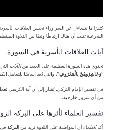
كثيرًا ما نتساءل عن السر وراء تحسن العلاقات الأسرية
الشرعية تثبت أن هناك ارتباطًا وثيقًا بين التلاوة المنت
آيات العلاقات الأسرية في السورة
تحتوي هذه السورة العظيمة على العديد من
الآيات
التي 
“وَعَاشِرُوهُنَّ بِالْمَعْرُوفِ”
، والتي تُعد أساسًا للتعامل الكر
في تفسير الإمام التركي، يُشار إلى أن آية الكرسي تعم
من أي شرور خارجية.
تفسير العلماء لأثرها على البركة الزو
أكد
العلماء
أن المواظبة على التلاوة تزيد من
البركة
في ا