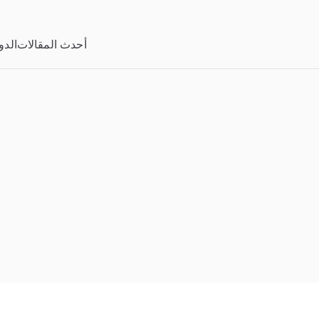
خطى
لى
أحدث المقالات
الدو
لمحتوى