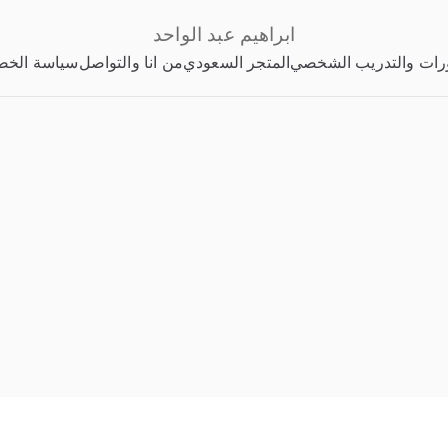
ابراهيم عبد الواحد
رات والتدريب الشخصي
المتجر السعودي
من انا والتواصل
سياسة الخص