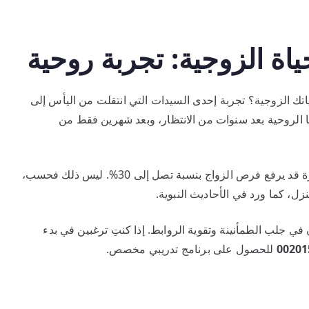
ياة الزوجية: تجربة روحية
اتك الزوجية؟ تجربة إحدى السيدات التي انتقلت من اليأس إلى
ا الروحية بعد سنوات من الانتظار، وبعد شهرين فقط من
تشير بعض الإحصائيات إلى أن الالتزام بتلاوة هذه السورة قد يرفع فرص الزواج بنسبة تصل إلى 30%. ليس ذلك فحسب،
ل، كما ورد في الأحاديث النبوية.
في جلب الطمأنينة وتقوية الروابط. إذا كنتِ ترغبين في بدء
00201
للحصول على برنامج تدريبي مخصص.