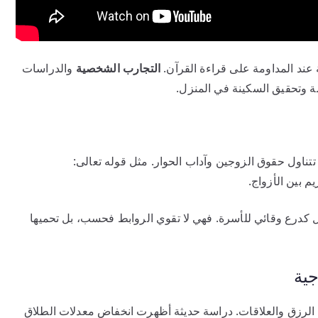
 عند المداومة على قراءة القرآن.
التجارب الشخصية
والدراسات
ظمة وتحقيق السكينة في المنزل.
تتناول حقوق الزوجين وآداب الحوار. مثل قوله تعالى:
يم بين الأزواج.
ل كدرع وقائي للأسرة. فهي لا تقوي الروابط فحسب، بل تحميها
جية
لرزق والعلاقات. دراسة حديثة أظهرت انخفاض معدلات الطلاق