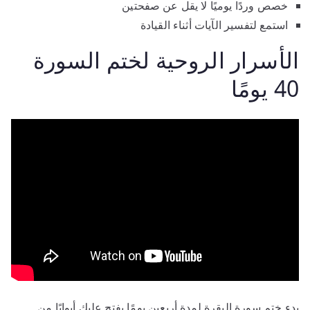
خصص وردًا يوميًا لا يقل عن صفحتين
استمع لتفسير الآيات أثناء القيادة
الأسرار الروحية لختم السورة
40 يومًا
بدء ختم سورة البقرة لمدة أربعين يومًا يفتح عليك أبوابًا من