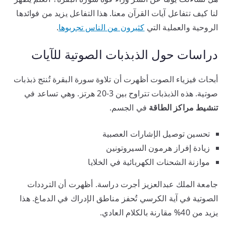
لنا كيف تتفاعل آيات القرآن معنا. هذا التفاعل يزيد من فوائدها
الروحية والعملية التي
كثيرون من الناس تجربوها
.
دراسات حول الذبذبات الصوتية للآيات
أبحاث فيزياء الصوت أظهرت أن تلاوة سورة البقرة تُنتج ذبذبات
صوتية. هذه الذبذبات تتراوح بين 3-20 هرتز. وهي تساعد في
تنشيط مراكز الطاقة
في الجسم.
تحسين توصيل الإشارات العصبية
زيادة إفراز هرمون السيروتونين
موازنة الشحنات الكهربائية في الخلايا
جامعة الملك عبدالعزيز أجرت دراسة. أظهرت أن الترددات
الصوتية في آية الكرسي تُحفز مناطق الإدراك في الدماغ. هذا
يزيد من 40% مقارنة بالكلام العادي.