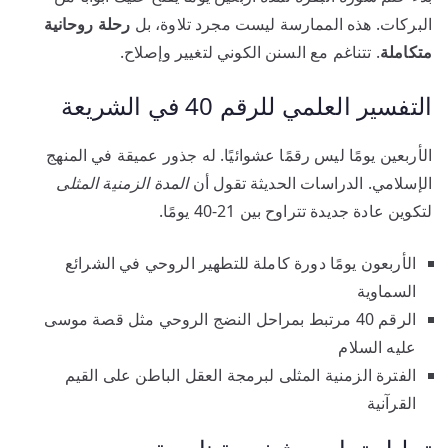
البركات. هذه الممارسة ليست مجرد تلاوة، بل
رحلة روحانية
متكاملة
. تتناغم مع السنن الكوني لتغيير وإصلاح.
التفسير العلمي للرقم 40 في الشريعة
الأربعين يومًا ليس رقمًا عشوائيًا. له جذور عميقة في المنهج
الإسلامي. الدراسات الحديثة تقول أن
المدة الزمنية المثلى
لتكوين عادة جديدة تتراوح بين 21-40 يومًا.
الأربعون يومًا دورة كاملة للتطهير الروحي في الشرائع
السماوية
الرقم 40 مرتبط بمراحل النضج الروحي مثل قصة موسى
عليه السلام
الفترة الزمنية المثلى لبرمجة العقل الباطن على القيم
القرآنية