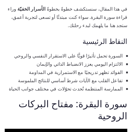
في هذا المقال، سنستكشف خطوةً بخطوةً
الأسرار الخفيّة
وراء
قراءة سورة البقرة. سواء كنت مبتدئًا أو تسعى لتجربة أعمق،
ستجد هنا ما يلهمك لبدء رحلتك.
النقاط الرئيسية
السورة تحمل تأثيرًا قويًّا على الاستقرار النفسي والروحي
الالتزام اليومي يعزز الانضباط الذاتي والإيمان
الفوائد تظهر تدريجيًا مع الاستمرارية في المداومة
تفاعل القلب مع الآيات شرط أساسي للنتائج الملموسة
الممارسة المنتظمة تُحدث تحوّلات في مختلف جوانب الحياة
سورة البقرة: مفتاح البركات
الروحية