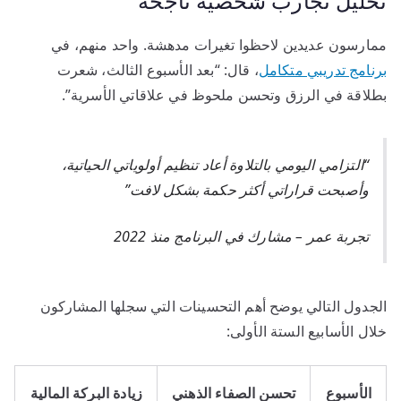
تحليل تجارب شخصية ناجحة
ممارسون عديدين لاحظوا تغيرات مدهشة. واحد منهم، في
برنامج تدريبي متكامل
، قال: “بعد الأسبوع الثالث، شعرت
بطلاقة في الرزق وتحسن ملحوظ في علاقاتي الأسرية”.
“التزامي اليومي بالتلاوة أعاد تنظيم أولوياتي الحياتية،
وأصبحت قراراتي أكثر حكمة بشكل لافت”
تجربة عمر – مشارك في البرنامج منذ 2022
الجدول التالي يوضح أهم التحسينات التي سجلها المشاركون
خلال الأسابيع الستة الأولى:
الأسبوع
تحسن الصفاء الذهني
زيادة البركة المالية