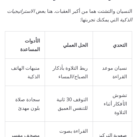
النسيان والتشتت هما من أكبر العقبات. هنا بعض
الاستراتيجيات
الذكية
التي يمكنك تجربتها:
الأدوات
التحدي
الحل العملي
المساعدة
نسيان موعد
ربط التلاوة بأذكار
منبهات الهاتف
القراءة
الصباح/المساء
الذكية
تشوش
التوقف 30 ثانية
سجادة صلاة
الأفكار أثناء
للتنفس العميق
بلون مهدئ
التلاوة
القراءة بصوت
صعوبة التركيز
مصحف مفسر