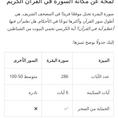
لمحة عن مكانة السورة في القرآن الكريم
سورة البقرة تحتل موقعًا فريدًا في المصحف الشريف. هي
أطول سور القرآن وأكثرها تنوعًا في الأحكام.
هل تعلم أن فيها
أعظم آية في القرآن؟
آية الكرسي تحمي البيوت من الشياطين.
إليك جدولًا يوضح تميزها:
الميزة
سورة البقرة
السور الأخرى
عدد الآيات
286
متوسط 50-100
آيات السكينة
6 آيات
نادرة
الحماية من السحر
✅
❌