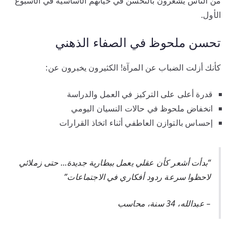
من الناس يشعرون بالتحسن في حياتهم الأساسية في الأسبوع
الأول.
تحسن ملحوظ في الصفاء الذهني
كأنك أزلت الضباب عن المرآة! الكثيرون يخبرون عن:
قدرة أعلى على التركيز في العمل والدراسة
انخفاض ملحوظ في حالات النسيان اليومي
إحساس بالتوازن العاطفي أثناء اتخاذ القرارات
“بدأت أشعر كأن عقلي يعمل ببطارية جديدة… حتى زملائي
لاحظوا سرعة ردود أفكاري في الاجتماعات”
– عبدالله، 34 سنة، محاسب