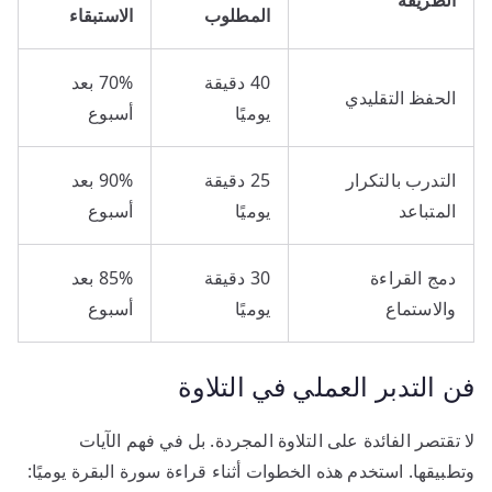
المطلوب
الاستبقاء
40 دقيقة
70% بعد
الحفظ التقليدي
يوميًا
أسبوع
التدرب بالتكرار
25 دقيقة
90% بعد
المتباعد
يوميًا
أسبوع
دمج القراءة
30 دقيقة
85% بعد
والاستماع
يوميًا
أسبوع
فن التدبر العملي في التلاوة
لا تقتصر الفائدة على التلاوة المجردة. بل في فهم الآيات
وتطبيقها. استخدم هذه الخطوات أثناء قراءة سورة البقرة يوميًا: