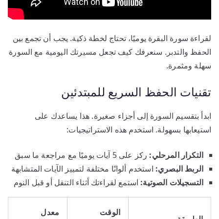
لقراءة سورة البقرة يوميًا، تحتاج لخطة ذكية. يجب أن تجمع بين
الحفظ والتدبر. سنعرفك كيف تجعل مسيرتك اليومية مع السورة
سهلة ومثمرة.
تقنيات الحفظ السريع للمبتدئين
ابدأ بتقسيم السورة إلى أجزاء صغيرة. هذا يساعدك على
استيعابها بسهولة. استخدم هذه الاستراتيجيات:
التكرار المرحلي:
ركز على 5 آيات يوميًا مع مراجعة ما سبق
الربط البصري:
استخدم ألوانًا مختلفة لتمييز الآيات المتشابهة
التسجيلات الصوتية:
استمع لقراءتك أثناء التنقل أو قبل النوم
الوقت
معدل
الطريقة