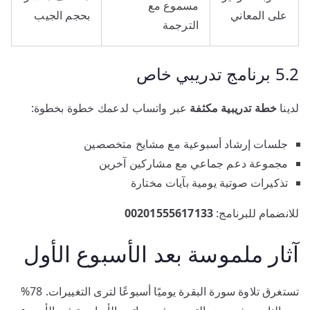
مسموع مع
على المعاني
بحجم الجيب
الترجمة
5.2 برنامج تدريبي خاص
لدينا
خطة تدريبية مكثفة
عبر واتساب لدعمك خطوة بخطوة:
جلسات إرشاد أسبوعية مع مشايخ متخصصين
مجموعة دعم جماعي مع مشاركين آخرين
تذكيرات صوتية يومية بآيات مختارة
للانضمام للبرنامج:
00201555617133
آثار ملموسة بعد الأسبوع الأول
تستغرق تلاوة سورة البقرة يوميًا أسبوعًا لترى التغييرات. 78%