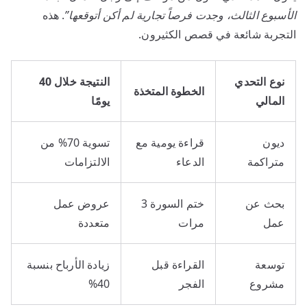
الأسبوع الثالث، وجدت فرصاً تجارية لم أكن أتوقعها”
. هذه
التجربة شائعة في قصص الكثيرون.
نوع التحدي
النتيجة خلال 40
الخطوة المتخذة
المالي
يومًا
ديون
قراءة يومية مع
تسوية 70% من
متراكمة
الدعاء
الالتزامات
بحث عن
ختم السورة 3
عروض عمل
عمل
مرات
متعددة
توسعة
القراءة قبل
زيادة الأرباح بنسبة
مشروع
الفجر
40%