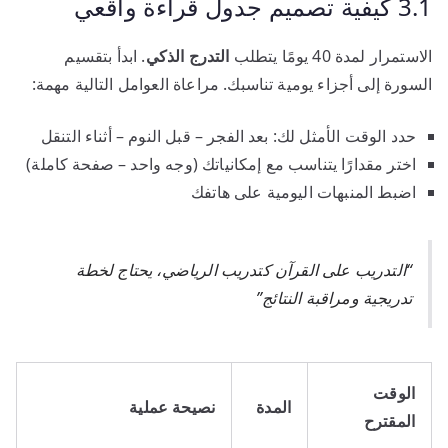
3.1 كيفية تصميم جدول قراءة واقعي
الاستمرار لمدة 40 يومًا يتطلب
التدرج الذكي
. ابدأ بتقسيم
السورة إلى أجزاء يومية تناسبك. مراعاة العوامل التالية مهمة:
حدد الوقت الأمثل لك: بعد الفجر – قبل النوم – أثناء التنقل
اختر مقدارًا يتناسب مع إمكانياتك (وجه واحد – صفحة كاملة)
اضبط المنبهات اليومية على هاتفك
“التدريب على القرآن كتدريب الرياضي، يحتاج لخطة
تدريجية ومراقبة النتائج”
الوقت
المدة
نصيحة عملية
المقترح