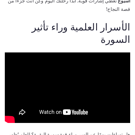
أسبوع
تعطي إشارات قوية. ابدأ رحلتك اليوم وكن أنت جزءًا من
قصة النجاح!
الأسرار العلمية وراء تأثير
السورة
هل تساءلت يومًا عن السر وراء قوة سورة البقرة؟ العلم يُظهر