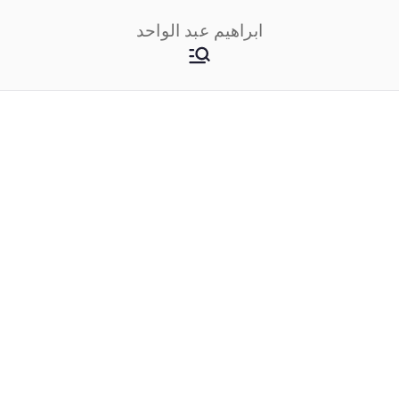
خطى
ابراهيم عبد الواحد
لى
لمحتوى