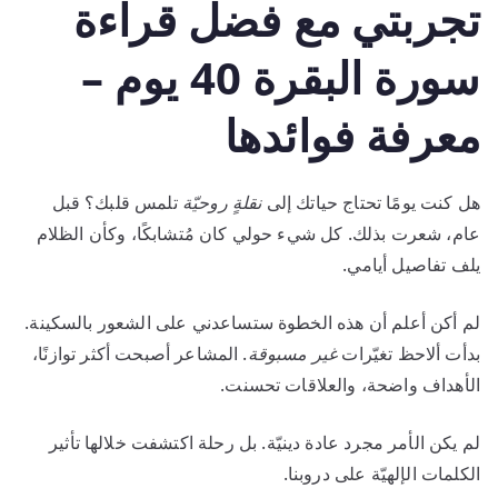
تجربتي مع فضل قراءة
سورة البقرة 40 يوم –
معرفة فوائدها
هل كنت يومًا تحتاج حياتك إلى
نقلةٍ روحيّة
تلمس قلبك؟ قبل
عام، شعرت بذلك. كل شيء حولي كان مُتشابكًا، وكأن الظلام
يلف تفاصيل أيامي.
لم أكن أعلم أن هذه الخطوة ستساعدني على الشعور بالسكينة.
بدأت ألاحظ تغيّرات
غير مسبوقة
. المشاعر أصبحت أكثر توازنًا،
الأهداف واضحة، والعلاقات تحسنت.
لم يكن الأمر مجرد عادة دينيّة. بل رحلة اكتشفت خلالها تأثير
الكلمات الإلهيّة على دروبنا.