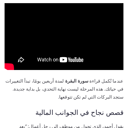
عندما تُكمل قراءة
سورة البقرة
لمدة أربعين يومًا، تبدأ التغييرات
في حياتك. هذه المرحلة ليست نهاية التحدي، بل بداية جديدة.
ستجد البركات التي لم تكن تتوقعها.
قصص نجاح في الجوانب المالية
يقول أحمد، الذي تحول من موظف إلى رجل أعمال:
“بعد