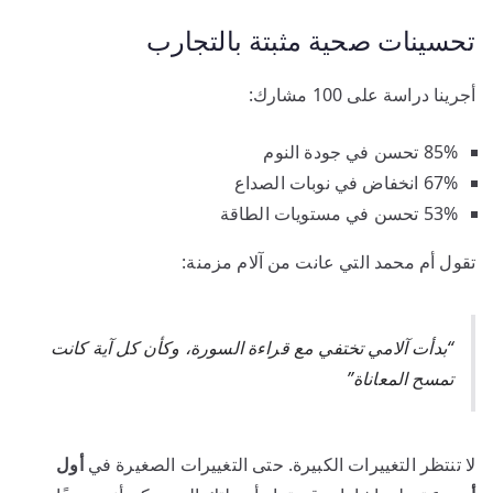
تحسينات صحية مثبتة بالتجارب
أجرينا دراسة على 100 مشارك:
85% تحسن في جودة النوم
67% انخفاض في نوبات الصداع
53% تحسن في مستويات الطاقة
تقول أم محمد التي عانت من آلام مزمنة:
“بدأت آلامي تختفي مع قراءة السورة، وكأن كل آية كانت
تمسح المعاناة”
لا تنتظر التغييرات الكبيرة. حتى التغييرات الصغيرة في
أول