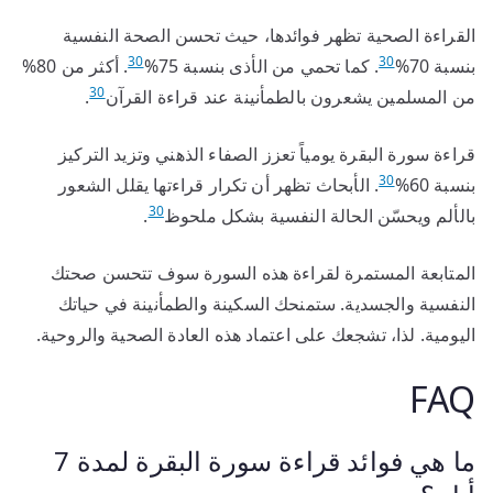
القراءة الصحية تظهر فوائدها، حيث تحسن الصحة النفسية
30
30
بنسبة 70%
. كما تحمي من الأذى بنسبة 75%
. أكثر من 80%
30
من المسلمين يشعرون بالطمأنينة عند قراءة القرآن
.
قراءة سورة البقرة يومياً تعزز الصفاء الذهني وتزيد التركيز
30
بنسبة 60%
. الأبحاث تظهر أن تكرار قراءتها يقلل الشعور
30
بالألم ويحسّن الحالة النفسية بشكل ملحوظ
.
المتابعة المستمرة لقراءة هذه السورة سوف تتحسن صحتك
النفسية والجسدية. ستمنحك السكينة والطمأنينة في حياتك
اليومية. لذا، تشجعك على اعتماد هذه العادة الصحية والروحية.
FAQ
ما هي فوائد قراءة سورة البقرة لمدة 7