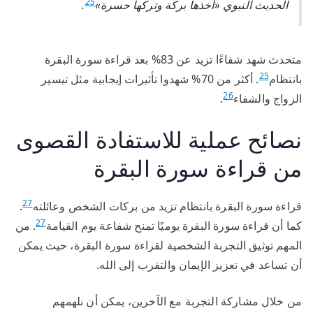
25
الحديث النبوي «أخذها بركة وتركها حسرة»
.
متحدث شهد شفاءًا تزيد عن 83% بعد قراءة سورة البقرة
25
بانتظام
. أكثر من 70% شهدوا تأثيرات إيجابية مثل تيسير
26
الزواج والشفاء
.
نصائح عملية للاستفادة القصوى
من قراءة سورة البقرة
27
قراءة سورة البقرة بانتظام تزيد من بركات الشخص وعائلته
.
27
كما أن قراءة سورة البقرة يوميًا تمنح شفاعة يوم القيامة
. من
المهم توثيق التجربة الشخصية لقراءة سورة البقرة، حيث يمكن
أن تساعد في تعزيز الإيمان والتقرب إلى الله.
من خلال مشاركة التجربة مع الآخرين، يمكن أن نلهمهم