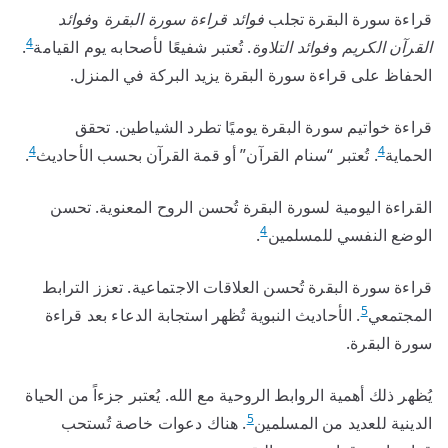
قراءة سورة البقرة تجلب
فوائد قراءة سورة البقرة
و
فوائد
4
القرآن الكريم
و
فوائد التلاوة
. تُعتبر شفيعًا لأصحابه يوم القيامة
.
الحفاظ على قراءة سورة البقرة يزيد البركة في المنزل.
قراءة خواتيم سورة البقرة يوميًا تطرد الشياطين. تحقق
4
4
الحماية
. تُعتبر “سنام القرآن” أو قمة القرآن بحسب الأحاديث
.
القراءة اليومية لسورة البقرة تُحسن الروح المعنوية. تحسن
4
الوضع النفسي للمسلمين
.
قراءة سورة البقرة تُحسن العلاقات الاجتماعية. تعزز الترابط
5
المجتمعي
. الأحاديث النبوية تُظهر استجابة الدعاء بعد قراءة
سورة البقرة.
يُظهر ذلك أهمية الروابط الروحية مع الله. يُعتبر جزءاً من الحياة
5
الدينية للعديد من المسلمين
. هناك دعوات خاصة تُستحب