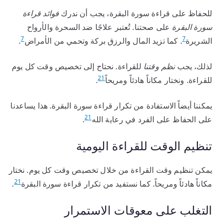
للحفاظ على قراءة سورة البقرة، يجب أن ندرك
فوائد قراءة
سورة البقرة
على صحتنا. تُعتبر علاجًا ضد السحرة والأرواح
7
7
الشريرة
. كما تزيد المال والرزق بركة وتحمي من الأمراض
.
لذلك، يجب
نظم وقتنا
للقراءة. نحتاج إلى تخصيص وقت كل يوم
21
للقراءة. ونختار مكاناً هادئاً ومريحاً
.
يمكننا أيضاً الاستفادة من تكرار قراءة سورة البقرة. هذا يساعدنا
21
على الحفاظ على الفرد في رعاية الله
.
تنظيم الوقت للقراءة اليومية
يمكن تنظيم وقت القراءة من خلال تخصيص وقت كل يوم. نختار
21
مكاناً هادئاً ومريحاً. كما نستفيد من تكرار قراءة سورة البقرة
.
التغلب على معوقات الاستمرار