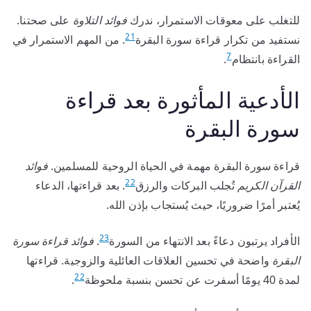
للتغلب على معوقات الاستمرار، ندرك
فوائد التلاوة
على صحتنا.
21
نستفيد من تكرار قراءة سورة البقرة
. من المهم الاستمرار في
7
القراءة بانتظام
.
الأدعية المأثورة بعد قراءة
سورة البقرة
قراءة سورة البقرة مهمة في الحياة الروحية للمسلمين.
فوائد
22
القرآن الكريم
تُجلب البركات والرزق
. بعد قراءتها، الدعاء
يُعتبر أمرًا ضروريًا، حيث يُستجاب بإذن الله.
23
الأفراد يرتبون دعاءً بعد الانتهاء من السورة
.
فوائد قراءة سورة
البقرة
واضحة في تحسين العلاقات العائلية والزوجية. قراءتها
22
لمدة 40 يومًا أسفرت عن تحسن بنسبة ملحوظة
.