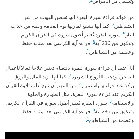
وتشفي من الأمراض
.
من فوائد قراءة سورة البقرة أنها تحصن البيوت من شر
7
الشياطين
. كما أنها تشفع لقارئها يوم القيامة وتقيه من عذاب
8
النار
. سورة البقرة تُعتبر أطول سورة في القرآن الكريم،
8
وتتكون من 286 آية
. قراءة آية الكرسي تعد بمثابة حفظ
1
وعصمة من الشياطين
.
أنا أعتقد أن قراءة سورة البقرة بانتظام تعتبر علاجاً فعالاً لأعمال
7
السحرة وذهب الأرواح الشريرة
. كما أنها تزيد المال والرزق
7
بركة عند قراءتها باستمرار
. من المهم أن نتبع آداب تلاوة القرآن
الكريم عند قراءة سورة البقرة، مثل الطهارة والخلوة
8
والاستقامة
. سورة البقرة تُعتبر أطول سورة في القرآن الكريم،
8
وتتكون من 286 آية
. قراءة آية الكرسي تعد بمثابة حفظ
1
وعصمة من الشياطين
.