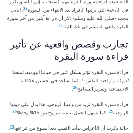
الدعاء بعد قراءة سورة البقرة مهم. يُستجاب بإذن الله، ويتكرر
23
في الأدعية التي يرتبها الأفراد بعد الانتهاء من السورة
. النبي
محمد -صلى الله عليه وسلم- ذكر أن قراءة آيتين من آخر سورة
22
البقرة تكفي المسلم في تلك الليلة
.
تجارب وقصص واقعية عن تأثير
قراءة سورة البقرة
قراءة سورة البقرة تؤثر بشكل كبير في حياتنا اليومية. تمنحنا
25
البركة
وتراحت النفس
. كما تساعد في تحسين علاقاتنا
26
الاجتماعية وتعزيز التسامح
.
قراءة سورة البقرة تزيد من وعينا الروحي. هذا يدل على قوتها
26
25
الروحية
. كما تسهل الحمل بنسبة تتراوح بين 15% و25%
.
25
حالة ذكرت أن الأعراض بدأت التقلب بعد أسبوع من قراءتها
.