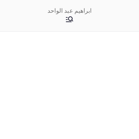
خطى
ابراهيم عبد الواحد
لى
لمحتوى