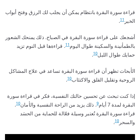
قراءة سورة البقرة بانتظام يمكن أن يجلب لك الرزق وفتح أبواب
11
الخير
.
أشجعك على قراءة سورة البقرة في الصباح. ذلك يمنحك الشعور
11
بالطمأنينة والسكينة طوال اليوم
. قراءةها قبل النوم تزيد
10
حمايك طوال الليل
.
الأبحاث تظهر أن قراءة سورة البقرة تساعد في علاج المشاكل
10
الروحية وتقليل القلق والاكتئاب
.
إذا كنت تبحث عن تحسين حالتك النفسية، فكر في قراءة سورة
10
9
البقرة لمدة 7 أيام
. ذلك يزيد من الراحة النفسية والأمان
.
قراءة سورة البقرة تُعتبر وسيلة فعّالة للحماية من الحسَد
10
والسحر
.