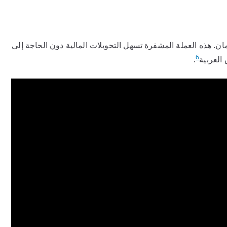
ان. هذه العملة المشفرة تسهل التحويلات المالية دون الحاجة إلى
6
 العربية
.