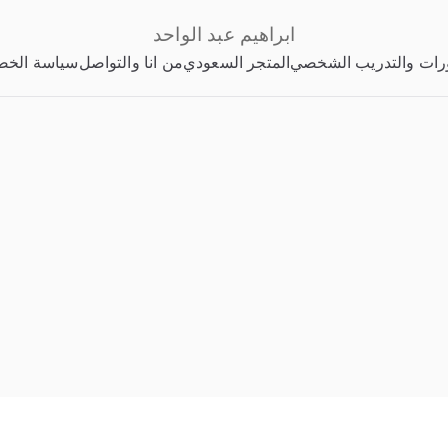
ابراهيم عبد الواحد
رات والتدريب الشخصي
المتجر السعودي
من انا والتواصل
سياسة الخص