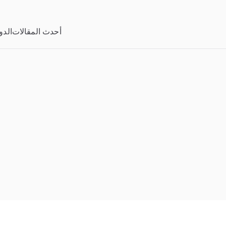
خطى
لى
أحدث المقالات
الدو
لمحتوى