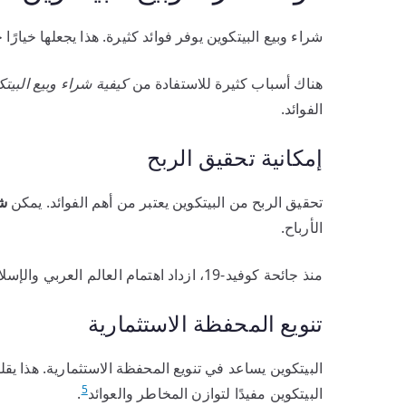
شراء وبيع البيتكوين يوفر فوائد كثيرة. هذا يجعلها خيارًا 
هناك أسباب كثيرة للاستفادة من
كيفية شراء وبيع البي
الفوائد.
إمكانية تحقيق الربح
تحقيق الربح من البيتكوين يعتبر من أهم الفوائد. يمكن
شر
الأرباح.
منذ جائحة كوفيد-19، ازداد اهتمام العالم العربي والإسلامي بالأصول المشفرة. هذا يزيد من قيمة البيتكوين
تنويع المحفظة الاستثمارية
البيتكوين يساعد في تنويع المحفظة الاستثمارية. هذا يق
5
البيتكوين مفيدًا لتوازن المخاطر والعوائد
.