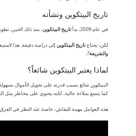
تاريخ البيتكوين ونشأته
في عام 2009، بدأ
تاريخ البيتكوين
. منذ ذلك الحين، تطو
لكن، يحتاج
تاريخ البيتكوين
إلى دراسة دقيقة. هذا لاستيعا
3
والشريعة
.
لماذا يعتبر البيتكوين شائعاً؟
البيتكوين شائع بسبب قدرته على تحويل الأموال بسهولة. ه
كما يتمتع بملاءة عالية، لكنه يحتوي على مخاطر مثل الت
هذه العوامل مهمة للنقاش، خاصة عند النظر في الفرق