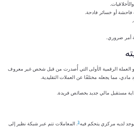
الأخلاقيات.
ت فاحشة أو خسائر فادحة.
ة أمر ضروري.
ته
هو العملة الرقمية الأولى التي أُصدرت من قبل شخص غير معروف
د مادي، مما يجعله مختلفًا عن العملات التقليدية.
بداية مستقبل مالي جديد بخصائص فريدة.
3
ا يوجد لديه مركزي يتحكم فيه
. المعاملات تتم عبر شبكة نظير إلى