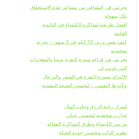
تجربتي في التشافي من مشاعر عدم الاستحقاق
بكل سهولة
افضل طريقة لمذاكرة الكيمياء في الثانوية
العامة
كيف نقص وزني 10 كيلو في 3 شهور – تجربة
شخصية
تجربتي في قراءة سورة البقرة يوميا والمعجزات
التي حدثت لي
الالتزام بسورة البقرة في السفر والترحال
وتأثيرها النفسي – لتحسين الصحة النفسية
اسرار زيادة الرزق وجلب المال
تجارب شخصية لتحسين حياتي
تدريس الكيمياء وطرق المذاكرة الفعالة
تطوير الذات وتحسين جودة الحياة