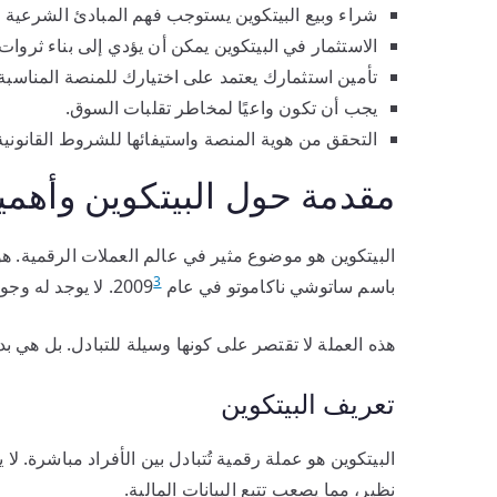
شراء وبيع البيتكوين يستوجب فهم المبادئ الشرعية و
الاستثمار في البيتكوين يمكن أن يؤدي إلى بناء ثروا
تأمين استثمارك يعتمد على اختيارك للمنصة المناسبة.
يجب أن تكون واعيًا لمخاطر تقلبات السوق.
التحقق من هوية المنصة واستيفائها للشروط القانوني
مقدمة حول البيتكوين وأهمي
البيتكوين هو موضوع مثير في عالم العملات الرقمية. 
3
باسم ساتوشي ناكاموتو في عام 2009
. لا يوجد له وجو
هذه العملة لا تقتصر على كونها وسيلة للتبادل. بل هي 
تعريف البيتكوين
البيتكوين هو عملة رقمية تُتبادل بين الأفراد مباشرة. ل
نظير، مما يصعب تتبع البيانات المالية.