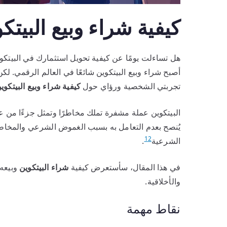
كيفية شراء وبيع البيت
هل تساءلت يومًا عن كيفية تحويل استثمارك في البيتكوي
أصبح شراء وبيع البيتكوين شائعًا في العالم الرقمي. 
تجربتي الشخصية ورؤاي حول
كيفية شراء وبيع البيتكو
البيتكوين عملة مشفرة تملك مخاطرًا وتمثل جزءًا من ع
يُنصح بعدم التعامل به بسبب الغموض الشرعي والمخاطر
1
2
الشرعية
.
في هذا المقال، سأستعرض كيفية
شراء البيتكوين
وبيعه 
والأخلاقية.
نقاط مهمة