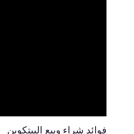
فوائد شراء وبيع البيتكوين