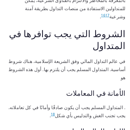
بالمعرفة بالمخاطر والالتزام بالفتاوى الشرعية، يمكن
للمتداولين الاستفادة من منصات التداول بطريقة آمنة
16
17
وشرعية
.
الشروط التي يجب توافرها في
المتداول
في عالم التداول المالي وفق الشريعة الإسلامية، هناك شروط
أساسية. المتداول المسلم يجب أن يلتزم بها. أول هذه الشروط
هو
الأمانة في المعاملات
. المتداول المسلم يجب أن يكون صادقًا وأمانًا في كل تعاملاته.
18
يجب تجنب الغش والتدليس بأي شكل
.