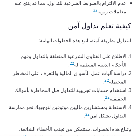
عدم الالتزام بالضوابط الشرعية للتداول، مما قد ينتج عنه
22
معاملات ربوية
.
كيفية تعلم تداول آمن
للتداول بطريقة آمنة، اتبع هذه الخطوات الهامة:
الاطلاع على الفتاوى الشرعية المتعلقة بالتداول وفهم
22
الأحكام الدينية المنظمة له
.
دراسة آليات عمل الأسواق المالية والتعرف على المخاطر
22
المحتملة
.
استخدام حسابات تجريبية للتداول قبل المخاطرة بأموالك
22
الحقيقية
.
الاستعانة بمستشارين ماليين موثوقين لتوجيهك نحو ممارسة
22
التداول بشكل آمن
.
بإتباع هذه الخطوات، ستتمكن من تجنب الأخطاء الشائعة.