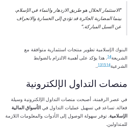
“الاستثمار الحلال هو طريق الازدهار والنماء في الإسلام،
بينما المضاربة الجائرة قد تؤدي إلى الخسارة والانحراف
عن السبل المباركة.”
البنوك الإسلامية تطوير منتجات استثمارية متوافقة مع
14
الشريعة
. هذا يؤكد على أهمية الالتزام بالضوابط
13
15
14
الشرعية
..
منصات التداول الإلكترونية
في عصر الرقمنة، أصبحت منصات التداول الإلكترونية وسيلة
فعالة. تساعد في تسهيل عمليات التداول في
الأسواق المالية
الإسلامية
. توفر سهولة الوصول إلى الأدوات والمعلومات اللازمة
للمتداولين.