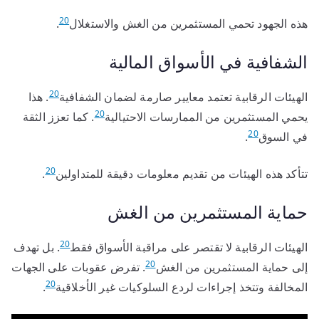
20
هذه الجهود تحمي المستثمرين من الغش والاستغلال
.
الشفافية في الأسواق المالية
20
الهيئات الرقابية تعتمد معايير صارمة لضمان الشفافية
. هذا
20
يحمي المستثمرين من الممارسات الاحتيالية
. كما تعزز الثقة
20
في السوق
.
20
تتأكد هذه الهيئات من تقديم معلومات دقيقة للمتداولين
.
حماية المستثمرين من الغش
20
الهيئات الرقابية لا تقتصر على مراقبة الأسواق فقط
. بل تهدف
20
إلى حماية المستثمرين من الغش
. تفرض عقوبات على الجهات
20
المخالفة وتتخذ إجراءات لردع السلوكيات غير الأخلاقية
.