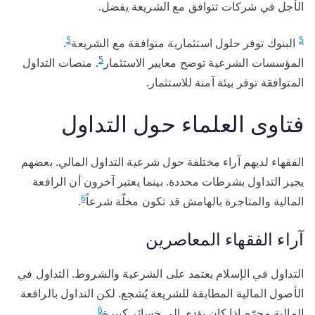
الأجل في شركات تتوافق مع الشريعة يفضل.
5
5
البنوك توفر حلول استثمارية متوافقة مع الشريعة
.
5
المؤسسات الشرعية توضح معايير الاستثمار
. منصات التداول
المتوافقة توفر بيئة آمنة للاستثمار.
فتاوى العلماء حول التداول
الفقهاء لديهم آراء مختلفة حول شرعية التداول المالي. بعضهم
يجيز التداول بشرطات محددة. بينما يعتبر آخرون أن الرافعة
6
المالية والمتاجرة بالهامش قد تكون مخلّة شرعاً
.
آراء الفقهاء المعاصرين
التداول في الإسلام يعتمد على الشرعية والشروط. التداول في
الأصول المالية المطابقة للشريعة يُشجع. لكن التداول بالرافعة
6
المالية محرّم إذا كان يؤدي إلى خسائر كبيرة
.