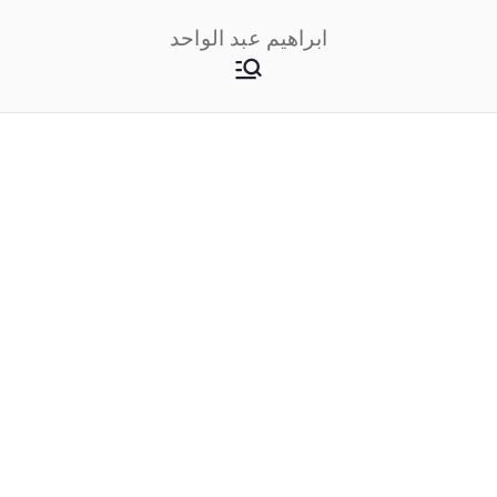
خطى
ابراهيم عبد الواحد
لى
لمحتوى