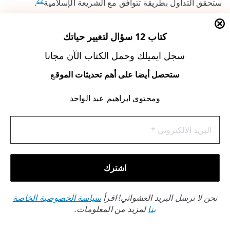
22
ستحقق التداول بطريقة تتوافق مع الشريعة الإسلامية
.
كتاب 12 سؤال لتغيير حياتك
سجل ايميلك وحمل الكتاب الآن مجانا
ستحصل أيضا على أهم تحديثات الموق
ع
ومحتوى ابراهيم عبد الواحد
الفتاوى المتعلقة بتداول الأسهم
الإسلامية
نحن لا نرسل البريد العشوائي! اقرأ
سياسة الخصوصية الخاصة
بنا
لمزيد من المعلومات.
في الإسلام، يجب الالتزام بالضوابط الشرعية عند تداول الأسهم.
تداول الأسهم يعتبر مشروعًا، بشرط أن تكون الشركات بعيدة