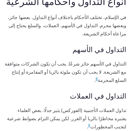
أنواع التداول وأحكامها الشرعية
في الإسلام، تختلف الأحكام باختلاف أنواع التداول. بعضها جائز،
وبعضها محرم. التداول في الأسهم، العملات، والسلع يحتاج إلى
مراعاة أحكام الشريعة.
التداول في الأسهم
التداول في الأسهم جائز شرعًا. يجب أن تكون الشركات متوافقة
مع الشريعة. لا يجب أن تكون ملوثة بالربا أو المقامرة أو إنتاج
8
السلع المحرمة
.
التداول في العملات
تداول العملات الأجنبية (الفوركس) يثير جدلًا. بعض العلماء
يعتبره مخاطرًا بالربا أو الغرر. لكن يمكن التزام بضوابط شرعية
9
لتجنب المحظورات
.