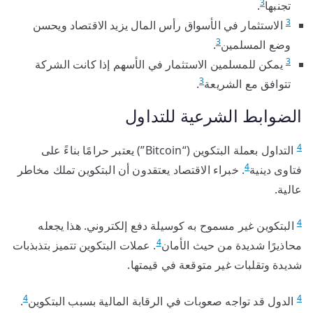
3
تجنبها
.
3
الاستثمار في الأسواق رأس المال يزيد الاقتصاد ويحسن
3
وضع المسلمين
.
3
يمكن للمسلمين الاستثمار في الأسهم إذا كانت الشركة
3
تتوافق مع الشريعة
.
الضوابط الشرعية للتداول
4
التداول بعملة البتكوين (“Bitcoin”) يعتبر حرامًا بناءً على
4
فتاوى دينية
. خبراء الاقتصاد يعتقدون أن البتكوين تملك مخاطر
عالية.
4
البتكوين غير مسموح به كوسيلة دفع إلكتروني. هذا يجعله
4
محاذيرًا شديدة من حيث الأمان
. عملات البتكوين تتميز بتذبذبات
شديدة وتقلبات غير متوقعة في قيمتها.
4
4
الدول قد تواجه صعوبات في الرقابة المالية بسبب البتكوين
.