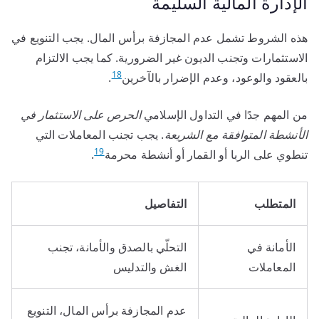
الإدارة المالية السليمة
هذه الشروط تشمل عدم المجازفة برأس المال. يجب التنويع في
الاستثمارات وتجنب الديون غير الضرورية. كما يجب الالتزام
18
بالعقود والوعود، وعدم الإضرار بالآخرين
.
من المهم جدًا في التداول الإسلامي
الحرص على الاستثمار في
الأنشطة المتوافقة مع الشريعة
. يجب تجنب المعاملات التي
19
تنطوي على الربا أو القمار أو أنشطة محرمة
.
المتطلب
التفاصيل
الأمانة في
التحلّي بالصدق والأمانة، تجنب
المعاملات
الغش والتدليس
عدم المجازفة برأس المال، التنويع