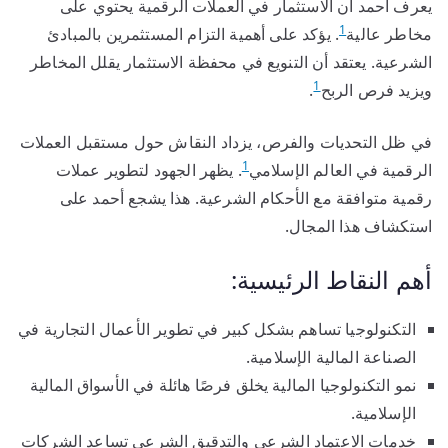
يعرف أحمد أن الاستثمار في العملات الرقمية يحتوي على
1
مخاطر عالية
. يؤكد على أهمية التزام المستثمرين بالمبادئ
الشرعية. يعتقد أن التنويع في محفظة الاستثمار يقلل المخاطر
1
ويزيد فرص الربح
.
في ظل التحديات والفرص، يزداد النقاش حول مستقبل العملات
1
الرقمية في العالم الإسلامي
. يظهر الجهود لتطوير عملات
رقمية متوافقة مع الأحكام الشرعية. هذا يشجع أحمد على
استكشاف هذا المجال.
أهم النقاط الرئيسية:
التكنولوجيا تساهم بشكل كبير في تطوير الأعمال التجارية في
الصناعة المالية الإسلامية.
نمو التكنولوجيا المالية يخلق فرصًا هائلة في الأسواق المالية
الإسلامية.
خدمات الاعتماد الشرعي والتدقيق الشرعي تساعد الشركات