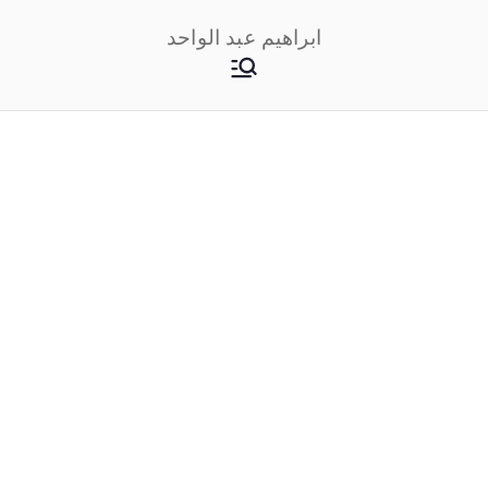
خطى
ابراهيم عبد الواحد
لى
لمحتوى