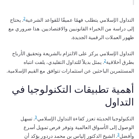
2
التداول الإسلامي يتطلب فهمًا عميقًا للقواعد الشرعية
. يحتاج
إلى دراسة من الخبراء القانونيين والاقتصاديين. هذا ضروري مع
ظهور العملات الرقمية الجديدة.
التداول الإسلامي يركز على الالتزام بالشريعة وتحقيق الأرباح
2
بطرق أخلاقية
. يمثل بديلاً للتداول التقليدي، يلفت انتباه
المستثمرين الباحثين عن استثمارات تتوافق مع القيم الإسلامية.
أهمية تطبيقات التكنولوجيا في
التداول
3
التكنولوجيا الحديثة تعزز كفاءة التداول الإسلامي
. تسهل
الوصول إلى الأسواق العالمية وتوفر فرص تمويل أسرع
3
وأفضل
. الشيخ الدكتور إلياس بن محمد دردور يؤكد أن