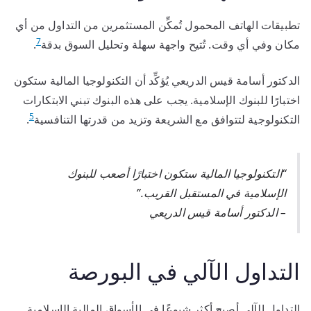
تطبيقات الهاتف المحمول تُمكِّن المستثمرين من التداول من أي
7
مكان وفي أي وقت. تُتيح واجهة سهلة وتحليل السوق بدقة
.
الدكتور أسامة قيس الدريعي يُؤكِّد أن التكنولوجيا المالية ستكون
اختبارًا للبنوك الإسلامية. يجب على هذه البنوك تبني الابتكارات
5
التكنولوجية لتتوافق مع الشريعة وتزيد من قدرتها التنافسية
.
“التكنولوجيا المالية ستكون اختبارًا أصعب للبنوك
الإسلامية في المستقبل القريب.”
– الدكتور أسامة قيس الدريعي
التداول الآلي في البورصة
التداول الآلي أصبح أكثر شيوعًا في الأسواق المالية الإسلامية.