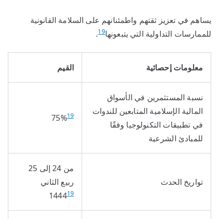
يساهم في تعزيز ثقتهم واطمئنانهم على السلامة القانونية
19
للممارسات التداولية التي يتبعونها
.
معلومات إحصائية
القيم
نسبة المستثمرين في الأسواق
المالية الإسلامية المتابعين للندوات
19
75%
في تطبيقات التكنولوجيا وفقًا
للمبادئ الشرعية
من 24 إلى 25
تواريخ الحدث
ربيع الثاني
19
1444