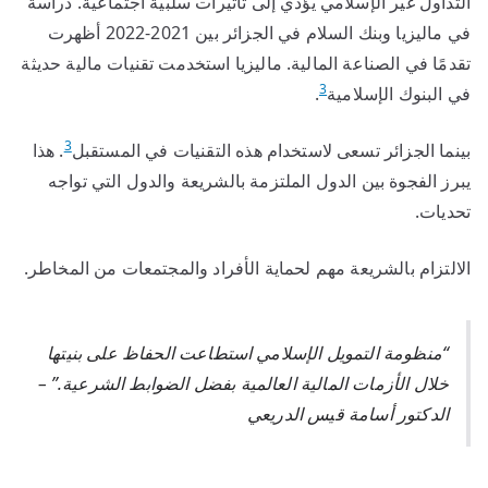
التداول غير الإسلامي يؤدي إلى تأثيرات سلبية اجتماعية. دراسة
في ماليزيا وبنك السلام في الجزائر بين 2021-2022 أظهرت
تقدمًا في الصناعة المالية. ماليزيا استخدمت تقنيات مالية حديثة
3
في البنوك الإسلامية
.
3
بينما الجزائر تسعى لاستخدام هذه التقنيات في المستقبل
. هذا
يبرز الفجوة بين الدول الملتزمة بالشريعة والدول التي تواجه
تحديات.
الالتزام بالشريعة مهم لحماية الأفراد والمجتمعات من المخاطر.
“منظومة التمويل الإسلامي استطاعت الحفاظ على بنيتها
خلال الأزمات المالية العالمية بفضل الضوابط الشرعية.” –
الدكتور أسامة قيس الدريعي