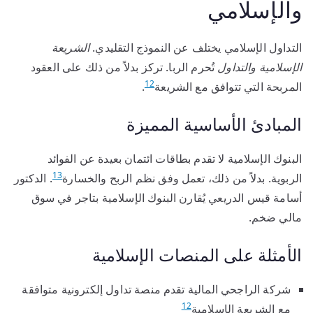
والإسلامي
التداول الإسلامي يختلف عن النموذج التقليدي.
الشريعة
الإسلامية والتداول
تُحرم الربا. تركز بدلاً من ذلك على العقود
12
المربحة التي تتوافق مع الشريعة
.
المبادئ الأساسية المميزة
البنوك الإسلامية لا تقدم بطاقات ائتمان بعيدة عن الفوائد
13
الربوية. بدلاً من ذلك، تعمل وفق نظم الربح والخسارة
. الدكتور
أسامة قيس الدريعي يُقارن البنوك الإسلامية بتاجر في سوق
مالي ضخم.
الأمثلة على المنصات الإسلامية
شركة الراجحي المالية تقدم منصة تداول إلكترونية متوافقة
12
مع الشريعة الإسلامية