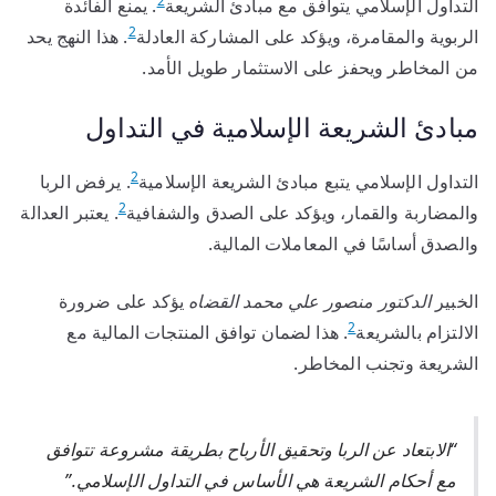
2
التداول الإسلامي يتوافق مع مبادئ الشريعة
. يمنع الفائدة
2
الربوية والمقامرة، ويؤكد على المشاركة العادلة
. هذا النهج يحد
من المخاطر ويحفز على الاستثمار طويل الأمد.
مبادئ الشريعة الإسلامية في التداول
2
التداول الإسلامي يتبع مبادئ الشريعة الإسلامية
. يرفض الربا
2
والمضاربة والقمار، ويؤكد على الصدق والشفافية
. يعتبر العدالة
والصدق أساسًا في المعاملات المالية.
الخبير
الدكتور منصور علي محمد القضاه
يؤكد على ضرورة
2
الالتزام بالشريعة
. هذا لضمان توافق المنتجات المالية مع
الشريعة وتجنب المخاطر.
“الابتعاد عن الربا وتحقيق الأرباح بطريقة مشروعة تتوافق
مع أحكام الشريعة هي الأساس في التداول الإسلامي.”