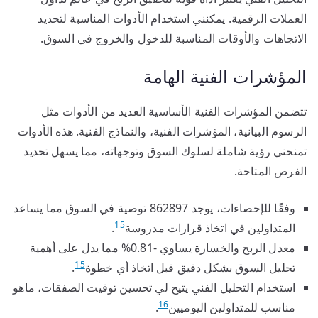
العملات الرقمية. يمكنني استخدام الأدوات المناسبة لتحديد
الاتجاهات والأوقات المناسبة للدخول والخروج في السوق.
المؤشرات الفنية الهامة
تتضمن المؤشرات الفنية الأساسية العديد من الأدوات مثل
الرسوم البيانية، المؤشرات الفنية، والنماذج الفنية. هذه الأدوات
تمنحني رؤية شاملة لسلوك السوق وتوجهاته، مما يسهل تحديد
الفرص المتاحة.
وفقًا للإحصاءات، يوجد 862897 توصية في السوق مما يساعد
15
المتداولين في اتخاذ قرارات مدروسة
.
معدل الربح والخسارة يساوي -0.81% مما يدل على أهمية
15
تحليل السوق بشكل دقيق قبل اتخاذ أي خطوة
.
استخدام التحليل الفني يتيح لي تحسين توقيت الصفقات، ماهو
16
مناسب للمتداولين اليوميين
.