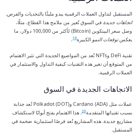
المستقبل لتداول العملات الرقمية يبدو مليئًا بالتحديات والفرص.
اتجاهات جديدة
في السوق تُغير من ملامح هذا القطاع. مثلًا،
وصل سعر البيتكوين (Bitcoin) لأكثر من 100,000 دولار، ما
19
يعكس
توقعات النمو
الكبيرة
.
تقنية DeFi وNFTs تُعد من المواضيع الجديدة التي تثير الاهتمام.
من المتوقع أن تغير هذه التقنيات كيفية التداول والاستثمار في
العملات الرقمية.
الاتجاهات الجديدة في السوق
عملات مثل Cardano (ADA) وPolkadot (DOT) تُعد جذابة
20
بسبب تقنياتها المتقدمة
. هذا الاهتمام يفتح أبوابًا لاستكشاف
مشاريع جديدة. هذه المشاريع تُعد فرصًا استثمارية ضخمة في
المستقبل.