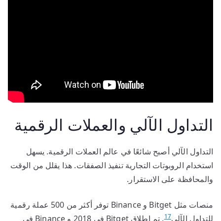
التداول الآلي والعملات الرقمية
التداول الآلي أصبح شائعًا في عالم العملات الرقمية. يسهل
استخدام الروبوتات التجارية تنفيذ الصفقات. هذا يقلل من الوقت
والمحافظة على الاستقرار.
منصات مثل Bitget و Binance توفر أكثر من 500 عملة رقمية
17
للتداول الآلي
. تم إطلاق Bitget في 2018 و Binance في