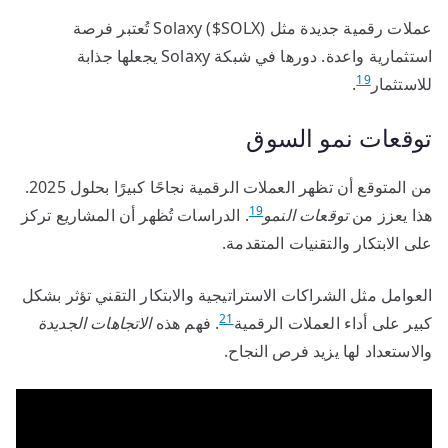
عملات رقمية جديدة مثل Solaxy ($SOLX) تُعتبر فرصة
استثمارية واعدة. دورها في شبكة Solaxy يجعلها جذابة
19
للاستثمار
.
توقعات نمو السوق
من المتوقع أن تظهر العملات الرقمية نجاحًا كبيرًا بحلول 2025.
19
هذا يعزز من
توقعات النمو
. الدراسات تُظهر أن المشاريع تركز
على الابتكار والتقنيات المتقدمة.
العوامل مثل الشراكات الاستراتيجية والابتكار التقني تؤثر بشكل
21
كبير على أداء العملات الرقمية
. فهم هذه
الاتجاهات الجديدة
والاستعداد لها يزيد فرص النجاح.