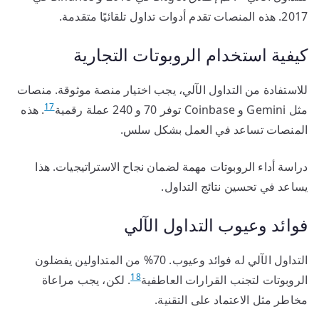
2017. هذه المنصات تقدم أدوات تداول تلقائيًا متقدمة.
كيفية استخدام الروبوتات التجارية
للاستفادة من التداول الآلي، يجب اختيار منصة موثوقة. منصات
17
مثل Gemini و Coinbase توفر 70 و 240 عملة رقمية
. هذه
المنصات تساعد في العمل بشكل سلس.
دراسة أداء الروبوتات مهمة لضمان نجاح الاستراتيجيات. هذا
يساعد في تحسين نتائج التداول.
فوائد وعيوب التداول الآلي
التداول الآلي له فوائد وعيوب. 70% من المتداولين يفضلون
18
الروبوتات لتجنب القرارات العاطفية
. لكن، يجب مراعاة
مخاطر مثل الاعتماد على التقنية.