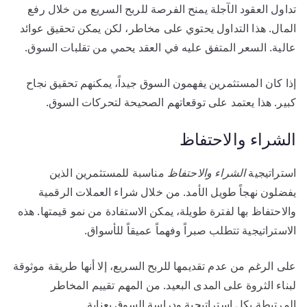
تداول العقود الآجلة يمنح الفرصة للربح السريع من خلال رفع
المال. هذا التداول يحتوي على مخاطر، لكن يمكن تحقيق عوائد
عالية. السعر المتفق عليه في العقد يحمي من تقلبات السوق.
إذا كان المستثمرين يفهمون السوق جيداً، يمكنهم تحقيق نجاح
كبير. هذا يعتمد على توقعاتهم الصحيحة لتحركات السوق.
الشراء والاحتفاظ
استراتيجية
الشراء والاحتفاظ
مناسبة للمستثمرين الذين
يفضلون نهجاً طويل الأمد. من خلال شراء العملات الرقمية
والاحتفاظ بها لفترة طويلة، يمكن الاستفادة من نمو قيمتها. هذه
الاستراتيجية تتطلب صبراً وفهماً عميقاً للأسواق.
على الرغم من عدم تقديمها للربح السريع، إلا أنها طريقة موثوقة
لبناء الثروة على المدى البعيد. من المهم تقييم المخاطر
المرتبطة بكل استراتيجية ودراسة السوق بعناية.