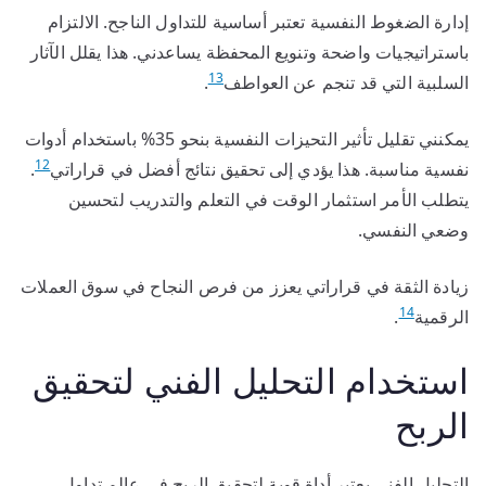
إدارة الضغوط النفسية تعتبر أساسية للتداول الناجح. الالتزام
باستراتيجيات واضحة وتنويع المحفظة يساعدني. هذا يقلل الآثار
13
السلبية التي قد تنجم عن العواطف
.
يمكنني تقليل تأثير التحيزات النفسية بنحو 35% باستخدام أدوات
12
نفسية مناسبة. هذا يؤدي إلى تحقيق نتائج أفضل في قراراتي
.
يتطلب الأمر استثمار الوقت في التعلم والتدريب لتحسين
وضعي النفسي.
زيادة الثقة في قراراتي يعزز من فرص النجاح في سوق العملات
14
الرقمية
.
استخدام التحليل الفني لتحقيق
الربح
التحليل الفني يعتبر أداة قوية لتحقيق الربح في عالم تداول