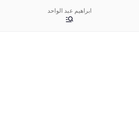
خطى
ابراهيم عبد الواحد
لى
لمحتوى