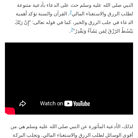
النبي صلى الله عليه وسلم حث على الدعاء بأدعية متنوعة
7
لطلب الرزق والاستغناء المالي
. القرآن والسنة تؤكد أهمية
الدعاء في جلب الرزق والخير، كما في قوله تعالى: “إِنّ رَبّكَ
7
يَبْسُطُ الرّزْقَ لِمَن يَشَآءُ وَيَقْدِرُ”
.
لذلك، الأدعية المأثورة عن النبي صلى الله عليه وسلم هي من
أقوى الوسائل لطلب الرزق والاستغناء المالي. وتجلب البركة