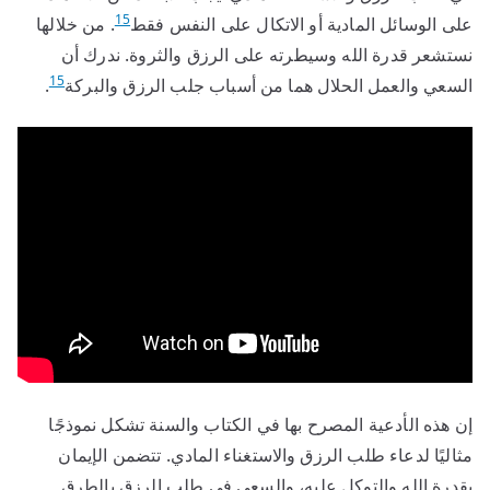
15
على الوسائل المادية أو الاتكال على النفس فقط
. من خلالها
نستشعر قدرة الله وسيطرته على الرزق والثروة. ندرك أن
15
السعي والعمل الحلال هما من أسباب جلب الرزق والبركة
.
إن هذه الأدعية المصرح بها في الكتاب والسنة تشكل نموذجًا
مثاليًا لدعاء طلب الرزق والاستغناء المادي. تتضمن الإيمان
بقدرة الله والتوكل عليه، والسعي في طلب الرزق بالطرق