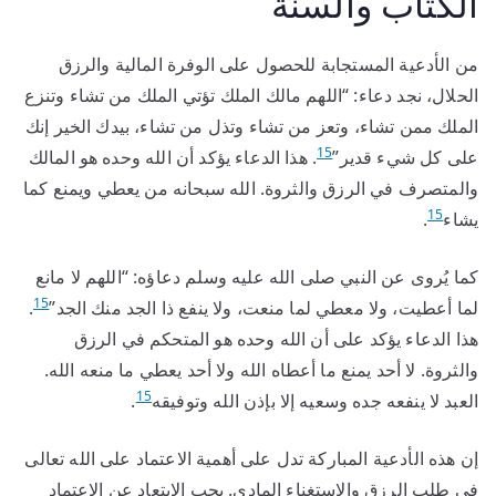
الكتاب والسنة
من الأدعية المستجابة للحصول على الوفرة المالية والرزق
الحلال، نجد دعاء: “اللهم مالك الملك تؤتي الملك من تشاء وتنزع
الملك ممن تشاء، وتعز من تشاء وتذل من تشاء، بيدك الخير إنك
15
على كل شيء قدير”
. هذا الدعاء يؤكد أن الله وحده هو المالك
والمتصرف في الرزق والثروة. الله سبحانه من يعطي ويمنع كما
15
يشاء
.
كما يُروى عن النبي صلى الله عليه وسلم دعاؤه: “اللهم لا مانع
15
لما أعطيت، ولا معطي لما منعت، ولا ينفع ذا الجد منك الجد”
.
هذا الدعاء يؤكد على أن الله وحده هو المتحكم في الرزق
والثروة. لا أحد يمنع ما أعطاه الله ولا أحد يعطي ما منعه الله.
15
العبد لا ينفعه جده وسعيه إلا بإذن الله وتوفيقه
.
إن هذه الأدعية المباركة تدل على أهمية الاعتماد على الله تعالى
في طلب الرزق والاستغناء المادي. يجب الابتعاد عن الاعتماد