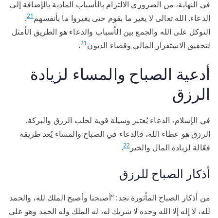
في النهاية، من الضروري الالتزام بالأسباب المادية بالإضافة إلى
21
الدعاء. الله تعالى لا يغير ما بقوم حتى يغيروا ما بأنفسهم
.
التوكل على الله والجمع بين الأسباب والدعاء هو الطريق الأمثل
21
لتحقيق الاستقرار المالي وقضاء الديون
.
أدعية الصباح والمساء لزيادة
الرزق
في الإسلام، الدعاء يُعتبر وسيلة قوية لجلب الرزق والبركة.
الرزق هو عطاء الله، فالدعاء في الصباح والمساء يُعد طريقة
22
فعّالة لزيادة المال والخير
.
أذكار الصباح للرزق
من أذكار الصباح المأثورة نجد: “أصبحنا وأصبح الملك لله، والحمد
لله، لا إله إلا الله وحده لا شريك له، له الملك وله الحمد وهو على