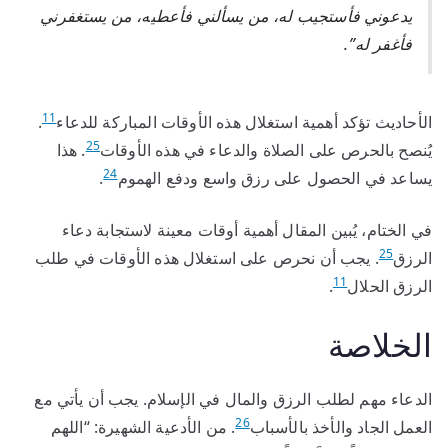
يدعوني فأستجيب له، من يسألني فأعطيه، من يستغفرني
فأغفر له”.
11
الأحاديث تؤكد أهمية استغلال هذه الأوقات المباركة للدعاء
.
25
يُنصح بالحرص على الصلاة والدعاء في هذه الأوقات
. هذا
24
يساعد في الحصول على رزق واسع ودفع الهموم
.
في الختام، يُبين المقال أهمية أوقات معينة لاستجابة دعاء
25
الرزق
. يجب أن نحرص على استغلال هذه الأوقات في طلب
11
الرزق الحلال
.
الخلاصة
الدعاء مهم لطلب الرزق والمال في الإسلام. يجب أن يأتي مع
26
العمل الجاد والأخذ بالأسباب
. من الأدعية الشهيرة: “اللهم