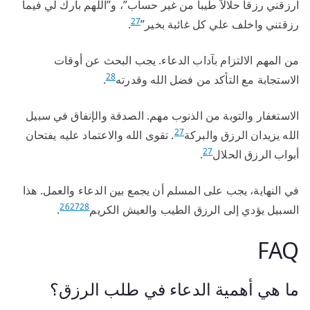
ارزقني رزقاً حلالاً طيباً من غير حساب”، و”اللهم بارك لي فيما
27
رزقتني واخلف علي كل غائبة بخير”
.
من المهم الالتزام بآداب الدعاء. يجب البحث عن أوقات
28
الاستجابة مع التأكد من فضل الله وقدرته
.
الاستغفار والتوبة من الذنوب مهم. الصدقة والإنفاق في سبيل
27
الله يزيدان الرزق والبركة
. تقوى الله والاعتماد عليه يفتحان
27
أبواب الرزق الحلال
.
في النهاية، يجب على المسلم أن يجمع بين الدعاء والعمل. هذا
26
27
28
السبيل يؤدي إلى الرزق الطيب والعيش الكريم
.
FAQ
ما هي أهمية الدعاء في طلب الرزق؟