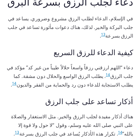
دعاء لجلب الرزق بسرعة البرق
في الإسلام، الدعاء لطلب الرزق مشروع وضروري. يساعد في
جلب البركة والخير. لذلك، هناك دعوات مأثورة تساعد في جلب
13
الرزق بسرعة
.
كيفية الدعاء للرزق السريع
دعاء “اللهم ارزقني رزقاً واسعاً حلالاً طيباً من غير كد” مؤكد في
14
جلب الرزق
. يطلب الرزق الواسع والحلال دون مشقة. كما
14
يطلب الاستجابة للدعاء دون رد والحماية من الفقر والديون
.
أذكار تساعد على جلب الرزق
هناك أذكار مفيدة لجلب الرزق والخير. مثل الاستغفار والصلاة
على النبي صلى الله عليه وسلم، وقول “لا حول ولا قوة إلا
13
14
بالله”
. تكرار هذه الأذكار يُساعد في جلب الرزق بسرعة
.