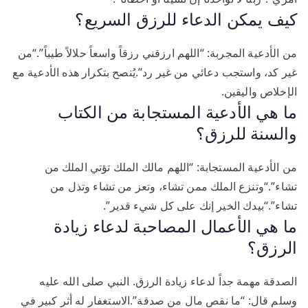
كيف يمكن الدعاء للرزق السريع؟
من الأدعية المجربة: “اللهم ارزقني رزقاً واسعاً حلالاً طيباً”.“من
غير كد، واستجب دعائي من غير رد”.يُنصح بتكرار هذه الأدعية مع
الإخلاص واليقين.
ما هي الأدعية المستجابة من الكتاب
والسنة للرزق؟
من الأدعية المستجابة: “اللهم مالك الملك تؤتي الملك من
تشاء”.“وتنزع الملك ممن تشاء، وتعز من تشاء وتذل من
تشاء”.“بيدك الخير إنك على كل شيء قدير”.
ما هي الأعمال المصاحبة لدعاء زيادة
الرزق؟
الصدقة مهمة جداً لدعاء زيادة الرزق. النبي صلى الله عليه
وسلم قال: “ما نقص مال من صدقة”.الاستغفار له أثر كبير في