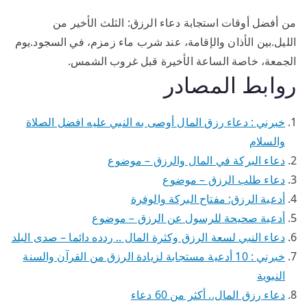
من أفضل أوقات استجابة دعاء الرزق: الثلث الأخير من
الليل.بين الأذان والإقامة، عند شرب ماء زمزم، في السجود.يوم
الجمعة، خاصة الساعة الأخيرة قبل غروب الشمس.
روابط المصادر
خبرني : دعاء رزق المال أوصى به النبي عليه افضل الصلاة
والسلام
دعاء البركة في المال والرزق – موضوع
دعاء طلب الرزق – موضوع
أدعية الرزق: مفتاح البركة والوفرة
أدعية صحيحة للرسول عن الرزق – موضوع
دعاء النبي لسعة الرزق وكثرة المال .. ردده دائما – صدى البلد
خبرني : 10 أدعية مستجابة لزيادة الرزق من القرآن والسنة
النبوية
دعاء رزق المال.. أكثر من 60 دعاء