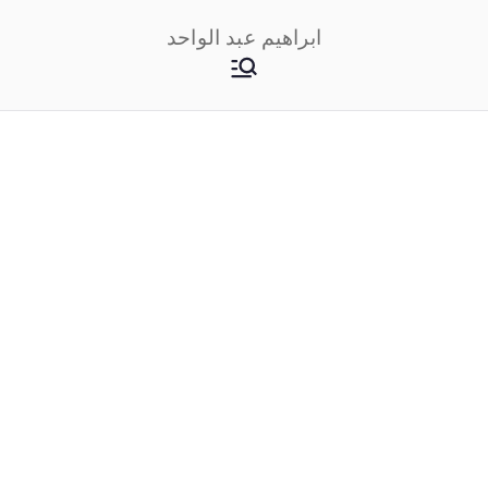
خطى
ابراهيم عبد الواحد
لى
لمحتوى