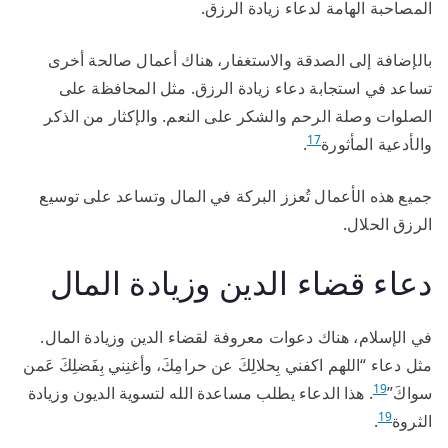
المصاحبة الهامة لدعاء زيادة الرزق.
بالإضافة إلى الصدقة والاستغفار، هناك أعمال صالحة أخرى
تساعد في استجابة دعاء زيادة الرزق. مثل المحافظة على
الصلوات وصلة الرحم والشكر على النعم. والإكثار من الذكر
17
والأدعية المأثورة
.
جميع هذه الأعمال تُعزز البركة في المال وتساعد على توسيع
الرزق الحلال.
دعاء قضاء الدين وزيادة المال
في الإسلام، هناك دعوات معروفة لقضاء الدين وزيادة المال.
مثل دعاء “اللهم اكفني بِحلالِكَ عن حرامِكَ، وأغنِني بِفَضلِكَ عَمن
19
سواكَ”
. هذا الدعاء يطلب مساعدة الله لتسوية الديون وزيادة
19
الثروة
.