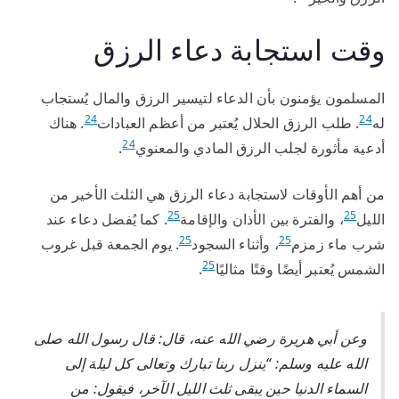
وقت استجابة دعاء الرزق
المسلمون يؤمنون بأن الدعاء لتيسير الرزق والمال يُستجاب
24
24
له
. طلب الرزق الحلال يُعتبر من أعظم العبادات
. هناك
24
أدعية مأثورة لجلب الرزق المادي والمعنوي
.
من أهم الأوقات لاستجابة دعاء الرزق هي الثلث الأخير من
25
25
الليل
، والفترة بين الأذان والإقامة
. كما يُفضل دعاء عند
25
25
شرب ماء زمزم
، وأثناء السجود
. يوم الجمعة قبل غروب
25
الشمس يُعتبر أيضًا وقتًا مثاليًا
.
وعن أبي هريرة رضي الله عنه، قال: قال رسول الله صلى
الله عليه وسلم: “ينزل ربنا تبارك وتعالى كل ليلة إلى
السماء الدنيا حين يبقى ثلث الليل الآخر، فيقول: من