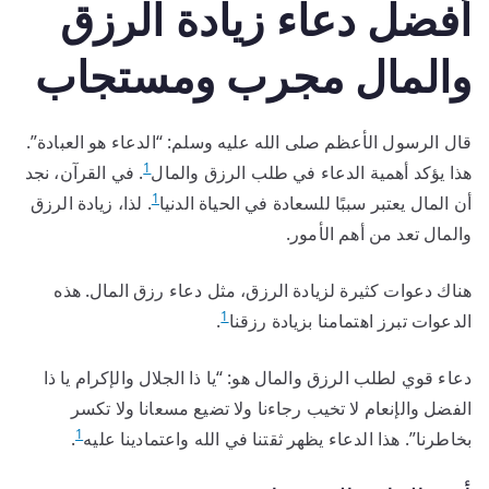
أفضل دعاء زيادة الرزق
والمال مجرب ومستجاب
قال الرسول الأعظم صلى الله عليه وسلم: “الدعاء هو العبادة”.
1
هذا يؤكد أهمية الدعاء في طلب الرزق والمال
. في القرآن، نجد
1
أن المال يعتبر سببًا للسعادة في الحياة الدنيا
. لذا، زيادة الرزق
والمال تعد من أهم الأمور.
هناك دعوات كثيرة لزيادة الرزق، مثل دعاء رزق المال. هذه
1
الدعوات تبرز اهتمامنا بزيادة رزقنا
.
دعاء قوي لطلب الرزق والمال هو: “يا ذا الجلال والإكرام يا ذا
الفضل والإنعام لا تخيب رجاءنا ولا تضيع مسعانا ولا تكسر
1
بخاطرنا”. هذا الدعاء يظهر ثقتنا في الله واعتمادينا عليه
.