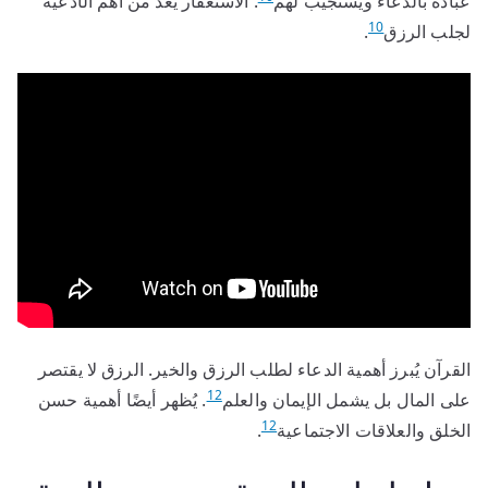
عباده بالدعاء ويستجيب لهم
. الاستغفار يُعد من أهم الأدعية
10
لجلب الرزق
.
القرآن يُبرز أهمية الدعاء لطلب الرزق والخير. الرزق لا يقتصر
12
على المال بل يشمل الإيمان والعلم
. يُظهر أيضًا أهمية حسن
12
الخلق والعلاقات الاجتماعية
.