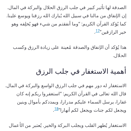
الصدقة لها تأثير كبير في جلب الرزق الحلال والبركة في المال.
إن الإنفاق من مالنا في سبيل الله يُبارك الله رزقنا ويوسع علينا.
كما يُؤكد القرآن الكريم: “وما أنفقتم من شيء فهو يُخلِفه وهو
17
خير الرازقين”
.
هذا يُؤكد أن الإنفاق والصدقة مُعينة على زيادة الرزق وكسب
الحلال.
أهمية الاستغفار في جلب الرزق
الاستغفار له دور مهم في جلب الرزق الواسع والبركة في المال.
قال الله تعالى في القرآن الكريم: “استغفروا ربكم إنه كان
غفارا، يرسل السماء عليكم مدرارا، ويمددكم بأموال وبنين
18
ويجعل لكم جنات ويجعل لكم أنهارا”
.
الاستغفار يُطهر القلب ويجلب البركة والخير. يُعتبر من الأعمال