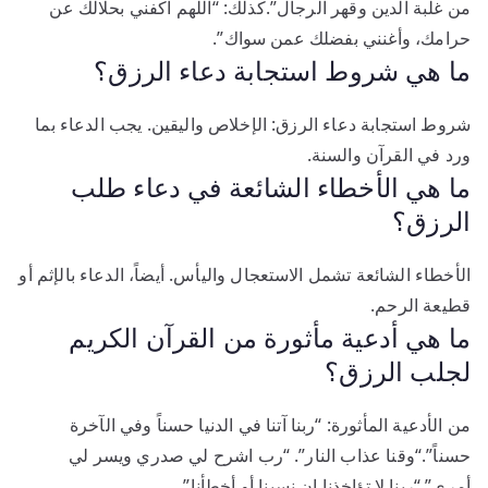
من غلبة الدين وقهر الرجال”.كذلك: “اللهم اكفني بحلالك عن
حرامك، وأغنني بفضلك عمن سواك”.
ما هي شروط استجابة دعاء الرزق؟
شروط استجابة دعاء الرزق: الإخلاص واليقين. يجب الدعاء بما
ورد في القرآن والسنة.
ما هي الأخطاء الشائعة في دعاء طلب
الرزق؟
الأخطاء الشائعة تشمل الاستعجال واليأس. أيضاً، الدعاء بالإثم أو
قطيعة الرحم.
ما هي أدعية مأثورة من القرآن الكريم
لجلب الرزق؟
من الأدعية المأثورة: “ربنا آتنا في الدنيا حسناً وفي الآخرة
حسناً”.“وقنا عذاب النار”. “رب اشرح لي صدري ويسر لي
أمري”.“ربنا لا تؤاخذنا إن نسينا أو أخطأنا”.