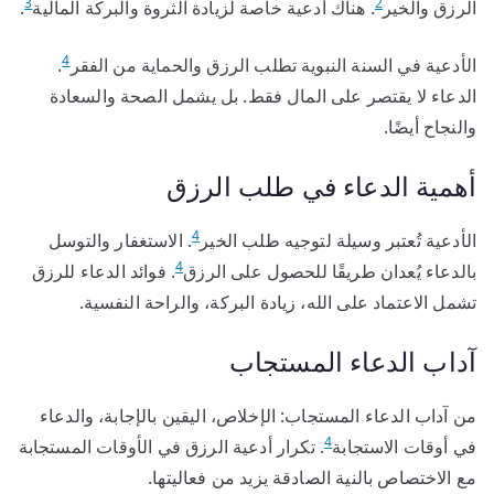
3
2
الرزق والخير
. هناك أدعية خاصة لزيادة الثروة والبركة المالية
.
4
الأدعية في السنة النبوية تطلب الرزق والحماية من الفقر
.
الدعاء لا يقتصر على المال فقط. بل يشمل الصحة والسعادة
والنجاح أيضًا.
أهمية الدعاء في طلب الرزق
4
الأدعية تُعتبر وسيلة لتوجيه طلب الخير
. الاستغفار والتوسل
4
بالدعاء يُعدان طريقًا للحصول على الرزق
. فوائد الدعاء للرزق
تشمل الاعتماد على الله، زيادة البركة، والراحة النفسية.
آداب الدعاء المستجاب
من آداب الدعاء المستجاب: الإخلاص، اليقين بالإجابة، والدعاء
4
في أوقات الاستجابة
. تكرار أدعية الرزق في الأوقات المستجابة
مع الاختصاص بالنية الصادقة يزيد من فعاليتها.