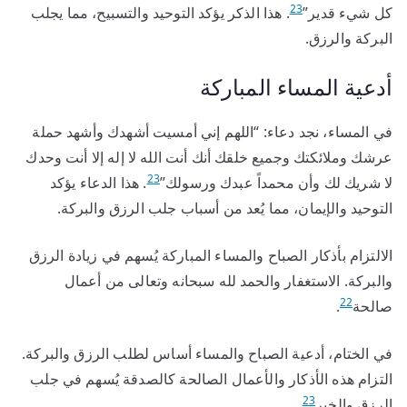
23
كل شيء قدير”
. هذا الذكر يؤكد التوحيد والتسبيح، مما يجلب
البركة والرزق.
أدعية المساء المباركة
في المساء، نجد دعاء: “اللهم إني أمسيت أشهدك وأشهد حملة
عرشك وملائكتك وجميع خلقك أنك أنت الله لا إله إلا أنت وحدك
23
لا شريك لك وأن محمداً عبدك ورسولك”
. هذا الدعاء يؤكد
التوحيد والإيمان، مما يُعد من أسباب جلب الرزق والبركة.
الالتزام بأذكار الصباح والمساء المباركة يُسهم في زيادة الرزق
والبركة. الاستغفار والحمد لله سبحانه وتعالى من أعمال
22
صالحة
.
في الختام، أدعية الصباح والمساء أساس لطلب الرزق والبركة.
التزام هذه الأذكار والأعمال الصالحة كالصدقة يُسهم في جلب
23
الرزق والخير
.