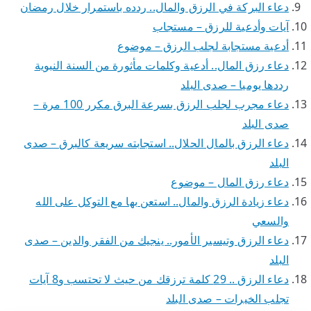
دعاء البركة في الرزق والمال.. ردده باستمرار خلال رمضان
آيات وأدعية للرزق – مستجاب
أدعية مستجابة لجلب الرزق – موضوع
دعاء رزق المال.. أدعية وكلمات مأثورة من السنة النبوية
رددها يوميا – صدى البلد
دعاء مجرب لجلب الرزق بسرعة البرق مكرر 100 مرة –
صدى البلد
دعاء الرزق بالمال الحلال.. استجابته سريعة كالبرق – صدى
البلد
دعاء رزق المال – موضوع
دعاء زيادة الرزق والمال.. استعن بها مع التوكل على الله
والسعي
دعاء الرزق وتيسير الأمور.. ينجيك من الفقر والدين – صدى
البلد
دعاء الرزق .. 29 كلمة ترزقك من حيث لا تحتسب و8 آيات
تجلب الخيرات – صدى البلد