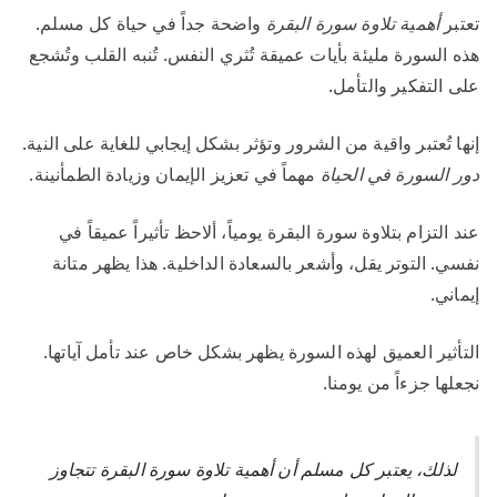
تعتبر
أهمية تلاوة سورة البقرة
واضحة جداً في حياة كل مسلم.
هذه السورة مليئة بأيات عميقة تُثري النفس. تُنبه القلب وتُشجع
على التفكير والتأمل.
إنها تُعتبر واقية من الشرور وتؤثر بشكل إيجابي للغاية على النية.
دور السورة في الحياة
مهماً في تعزيز الإيمان وزيادة الطمأنينة.
عند التزام بتلاوة سورة البقرة يومياً، ألاحظ تأثيراً عميقاً في
نفسي. التوتر يقل، وأشعر بالسعادة الداخلية. هذا يظهر متانة
إيماني.
التأثير العميق لهذه السورة يظهر بشكل خاص عند تأمل آياتها.
نجعلها جزءاً من يومنا.
لذلك، يعتبر كل مسلم أن
أهمية تلاوة سورة البقرة
تتجاوز