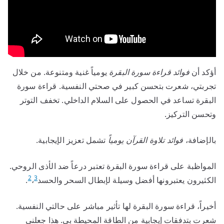
أؤكد أن
فوائد قراءة سورة البقرة
يومياً غنية ومتنوعة. من خلال
تجربتي، شعرت بتحسن كبير في صحتي النفسية. قراءة سورة
البقرة تساعد في الحصول على السلام الداخلي. تخفف التوتر
وتحسن التركيز.
بالإضافة،
فوائد تلاوة القرآن يومياً
تشمل تعزيز الإيجابية.
المواظبة على قراءة سورة البقرة تعتبر درعاً ضد الأذى الروحي.
2
3
الكثيرون يعتبرونها أفضل وسيلة لإبطال السحر والحسد
،
.
أخيراً، قراءة سورة البقرة لها تأثير مباشر على حالتي النفسية.
شعرت بتدفقات إيجابية من الطاقة المحيطة بي. هذا جعلني