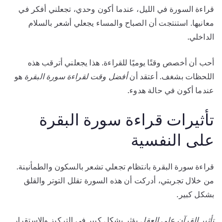
قراءة السورة في الليل، عندما أكون وحدي، تجعلني أفكر في
معانيها. استنتجت أن الصباح والمساء يجعلي أشعر بالسلام
الداخلي.
أحب أن أخصص وقتًا يوميًا للقراءة. هذا يجعلني أترقب هذه
اللحظات بشغف. أعتقد أن
أفضل وقت لقراءة سورة البقرة
هو
عندما أكون في حالة هدوء.
تأثيرات قراءة سورة البقرة
على النفسية
قراءة سورة البقرة بانتظام تجعلي تشعر بالسكون والطمأنينة.
من خلال تجربتي، أدركت أن هذه السورة تقلل التوتر والقلق
بشكل كبير.
تأثير القرآن على العقل
يؤثر بشكل كبير في التركيز والاستقرار