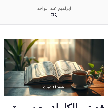
خطى
ابراهيم عبد الواحد
لى
لمحتوى
قصتي الكاملة مع سورة