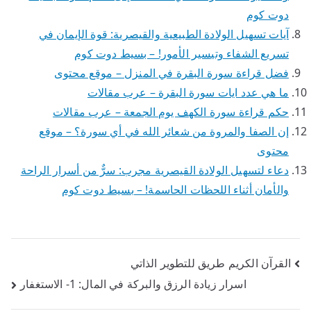
دوت كوم
آيات تسهيل الولادة الطبيعية والقيصرية: قوة الإيمان في
تسريع الشفاء وتيسير الأمور! – بسيط دوت كوم
فضل قراءة سورة البقرة في المنزل – موقع محتوى
ما هي عدد ايات سورة البقرة – عرب مقالات
حكم قراءة سورة الكهف يوم الجمعة – عرب مقالات
إن الصفا والمروة من شعائر الله في أي سورة؟ – موقع
محتوى
دعاء لتسهيل الولادة القيصرية مجرب: سرٌّ من أسرار الراحة
والأمان أثناء اللحظات الحاسمة! – بسيط دوت كوم
تصفّح
القرآن الكريم طريق للتطوير الذاتي
اسرار زيادة الرزق والبركة في المال: 1- الاستغفار
المقالات