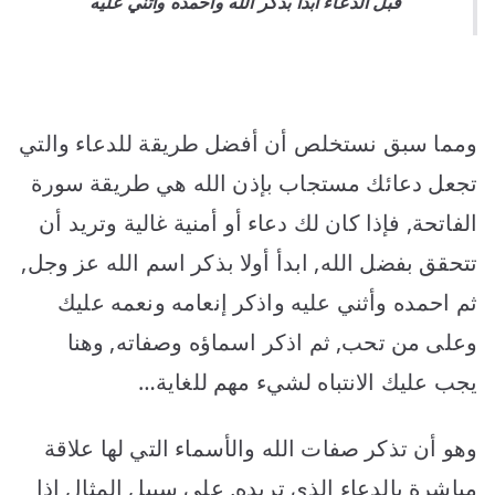
قبل الدعاء ابدأ بذكر الله واحمده وأثني عليه
ومما سبق نستخلص أن أفضل طريقة للدعاء والتي
تجعل دعائك مستجاب بإذن الله هي طريقة سورة
الفاتحة, فإذا كان لك دعاء أو أمنية غالية وتريد أن
تتحقق بفضل الله, ابدأ أولا بذكر اسم الله عز وجل,
ثم احمده وأثني عليه واذكر إنعامه ونعمه عليك
وعلى من تحب, ثم اذكر اسماؤه وصفاته, وهنا
يجب عليك الانتباه لشيء مهم للغاية…
وهو أن تذكر صفات الله والأسماء التي لها علاقة
مباشرة بالدعاء الذي تريده, على سبيل المثال إذا