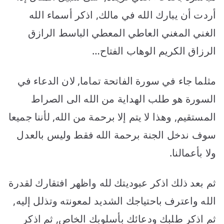
أردت أن يبارك الله في مالك, اذكر أسماء الله
الغني المغني العاطي المعطي الباسط الرازق
الرزاق الكريم الوهاب الفتاح…
مثلما جاء في سورة الفاتحة تماما, لان الدعاء في
السورة هو طلب الهداية من الله الى الصراط
المستقيم, وهذا لا يتم إلا برحمة من الله, لأننا جميعا
سوف ندخل الجنة برحمة الله فقط وليس بالعدل
ولا بأعمالنا.
ثم بعد ذلك اذكر عبوديتك لله واظهر افتقارك لقدرة
الله واعترف باحتياجك الشديد لمعونته وتذلل إليه,
ثم اذكر طلبك ودعائك بأسلوبك الخاص, ثم اذكر