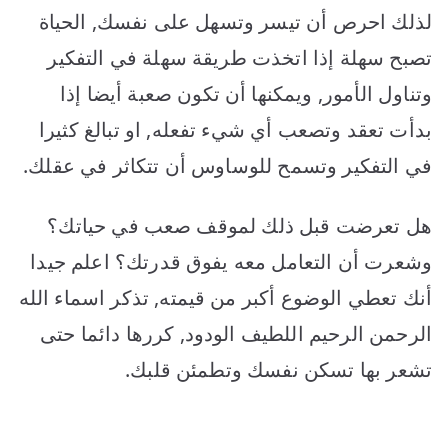
لذلك احرص أن تيسر وتسهل على نفسك, الحياة
تصبح سهلة إذا اتخذت طريقة سهلة في التفكير
وتناول الأمور, ويمكنها أن تكون صعبة أيضا إذا
بدأت تعقد وتصعب أي شيء تفعله, او تبالغ كثيرا
في التفكير وتسمح للوساوس أن تتكاثر في عقلك.
هل تعرضت قبل ذلك لموقف صعب في حياتك؟
وشعرت أن التعامل معه يفوق قدرتك؟ اعلم جيدا
أنك تعطي الوضوع أكبر من قيمته, تذكر اسماء الله
الرحمن الرحيم اللطيف الودود, كررها دائما حتى
تشعر بها تسكن نفسك وتطمئن قلبك.