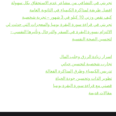
تجربتي في التشافي من مشاعر عدم الاستحقاق بكل سهولة
افضل طريقة لمذاكرة الكيمياء في الثانوية العامة
كيف نقص وزني 10 كيلو في 3 شهور – تجربة شخصية
تجربتي في قراءة سورة البقرة يوميا والمعجزات التي حدثت لي
الالتزام بسورة البقرة في السفر والترحال وتأثيرها النفسي –
لتحسين الصحة النفسية
اسرار زيادة الرزق وجلب المال
تجارب شخصية لتحسين حياتي
تدريس الكيمياء وطرق المذاكرة الفعالة
تطوير الذات وتحسين جودة الحياة
قصتي مع قراءة سورة البقرة يوميا
مقالات قديمة