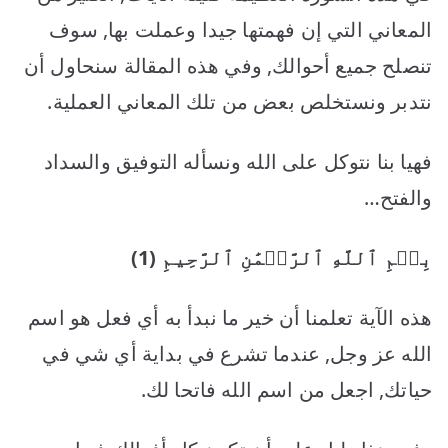
المعاني التي إن فهمتها جيدا وعملت بها, سوف
تنصلح جميع أحوالك, وفي هذه المقالة سنحاول أن
نتدبر ونستخلص بعض من تلك المعاني العملية.
فهيا بنا نتوكل على الله ونسأله التوفيق والسداد
والفتح…
بِسۡمِ ٱللَّهِ ٱلرَّحۡمَٰنِ ٱلرَّحِيمِ
(1)
هذه الآية تعلمنا أن خير ما نبدأ به أي فعل هو اسم
الله عز وجل, عندما تشرع في بداية أي شي في
حياتك, اجعل من اسم الله فاتحا لك.