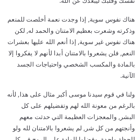
نفسك وقلبك ليبعدك عن الله.
هناك نفوس سوية, إذا وجدت نعمة أخلصت للمنعم
وذكرته وشعرت بعظيم الامتنان والحمد له, لكن
هناك نفوس غير سوية, إذا أنعم الله عليها بعشرات
النعم, فلن يشعروا بالامتنان أبدا لأنهم لا يفكروا إلا
بالمادة والمكسب الشخصي واحتياجات الجسد
الآنية.
ولنا في قوم سيدنا موسى أكبر مثال على هذا, لأنه
بالرغم من معونة الله لهم وتفضيلهم على كل
البشر, والمعجزات العظيمة التي حدثت معهم
وأنجتهم من كل شر, لم يشعروا بالامتنان لله ولو
للحظة واحدة, وفضلوا المادة على الروح في كل