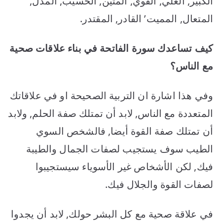
الكبير, العلي, القوي, المتين, الحسيب, المذل,
المتعال, المميت’ القادر, المقتدر.
كيف تساعدك سورة الفاتحة في بناء علاقات صحية
مع الناس؟
وفي هذا اشارة ان التربية الصحيحة او في علاقاتك
المتعددة مع الناس, لابد أن تمتلك صفة الحلم, ولابد
أن تمتلك صفة القوة أيضا, فالشخص السوي
الطيب سوف يستجيب لصفات الجمال والطيبة
فيك, لكن الأشخاص غير الأسوياء سيستجيبوا
لصفات القوة والجلال فيك.
في علاقة صحية مع كل البشر حولك, لابد أن يجدوا