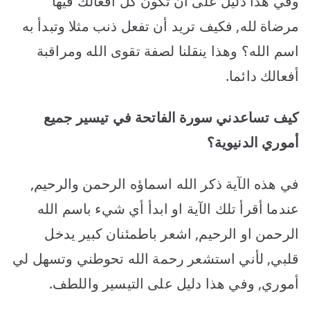
وفي هذا دليل على أن تكون كل أفعالك فيها
مرضاة لله, فكيف تريد أن تفعل ذنب مثلا وتبدأ به
اسم الله؟ وهذا ينقلنا لصفة تقوى الله ومراقبة
أفعالك دائما.
كيف تساعدني سورة الفاتحة في تيسير جميع
أموري الدنيوية؟
في هذه الآية ذكر الله اسماؤه الرحمن والرحيم,
عندما أقرأ تلك الآية او ابدأ أي شيء باسم الله
الرحمن او الرحيم, اشعر باطمئنان كبير يدخل
قلبي, لأني استشعر رحمة الله تحوطني وتسهل لي
أموري, وفي هذا دليل على التيسير واللطف.