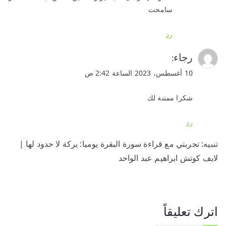
سامحت
رد
رجاء
:
10 أغسطس، 2023 الساعة 2:42 ص
شكرا ممتنة لك
رد
تنبيه:
تجربتي مع قراءة سورة البقرة يوميا: بركة لا حدود لها |
لايف كوتش ابراهيم عبد الواحد
اترك تعليقاً