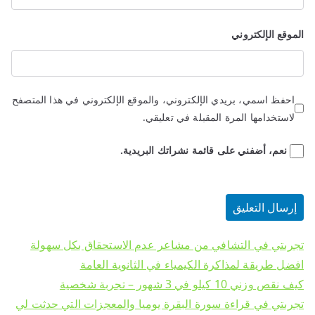
الموقع الإلكتروني
احفظ اسمي، بريدي الإلكتروني، والموقع الإلكتروني في هذا المتصفح
لاستخدامها المرة المقبلة في تعليقي.
نعم، أضفني على قائمة نشراتك البريدية.
تجربتي في التشافي من مشاعر عدم الاستحقاق بكل سهولة
افضل طريقة لمذاكرة الكيمياء في الثانوية العامة
كيف نقص وزني 10 كيلو في 3 شهور – تجربة شخصية
تجربتي في قراءة سورة البقرة يوميا والمعجزات التي حدثت لي