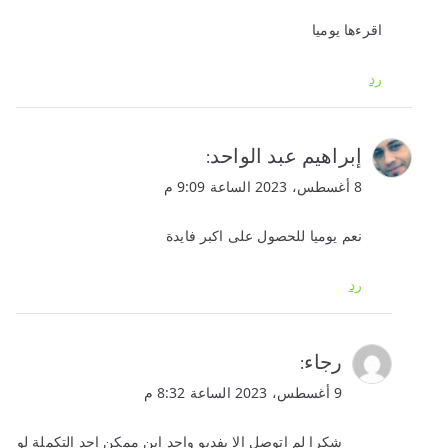
اقرءها يوميا
رد
إبراهيم عبد الواحد
:
8 أغسطس، 2023 الساعة 9:09 م
نعم يوميا للحصول على اكبر فايدة
رد
رجاء
:
9 أغسطس، 2023 الساعة 8:32 م
شكرا لم اتوصل الا بفديو واحد اين ممكن اجد التكملة لو