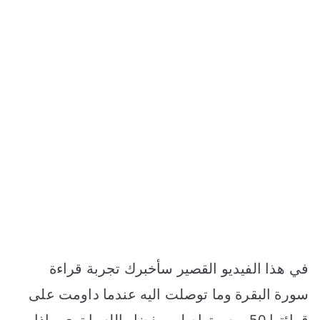
في هذا الفيديو القصير سأخبرك تجربة قراءة
سورة البقرة وما توصلت اليه عندما داومت على
قرائتها 50 يوم متواصلين بفضل الله يا ترى ماذا