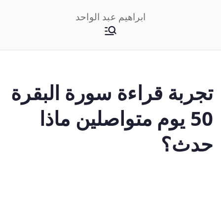
خطى
ابراهيم عبد الواحد
لى
لمحتوى
تجربة قراءة سورة البقرة
50 يوم متواصلين ماذا
حدث؟