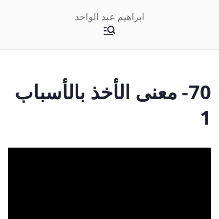
خطى
ابراهيم عبد الواحد
لى
لمحتوى
70- معنى الأخذ بالأسباب
1