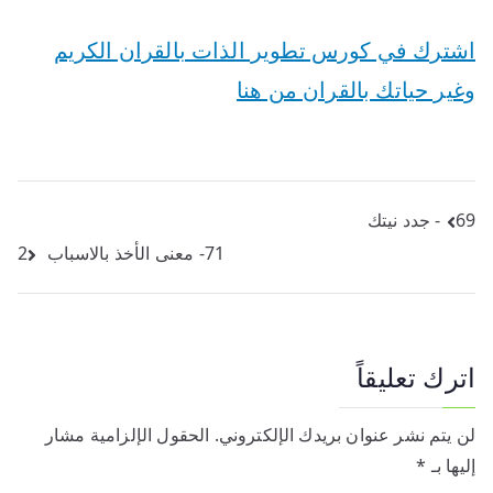
اشترك في كورس تطوير الذات بالقران الكريم
وغير حياتك بالقران من هنا
تصفّح
69- جدد نيتك
71- معنى الأخذ بالاسباب 2
المقالات
اترك تعليقاً
لن يتم نشر عنوان بريدك الإلكتروني.
الحقول الإلزامية مشار
إليها بـ
*