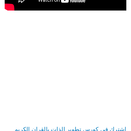
اشترك في كورس تطوير الذات بالقران الكريم