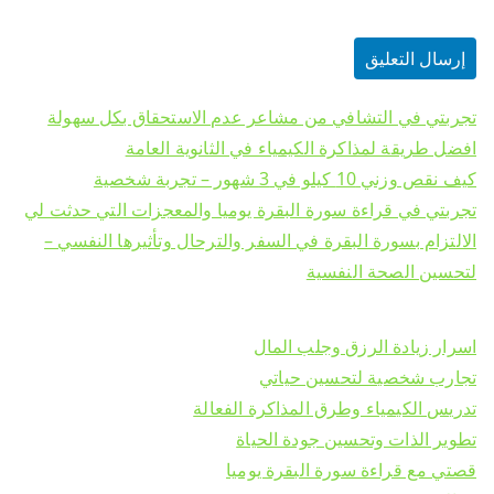
تجربتي في التشافي من مشاعر عدم الاستحقاق بكل سهولة
افضل طريقة لمذاكرة الكيمياء في الثانوية العامة
كيف نقص وزني 10 كيلو في 3 شهور – تجربة شخصية
تجربتي في قراءة سورة البقرة يوميا والمعجزات التي حدثت لي
الالتزام بسورة البقرة في السفر والترحال وتأثيرها النفسي –
لتحسين الصحة النفسية
اسرار زيادة الرزق وجلب المال
تجارب شخصية لتحسين حياتي
تدريس الكيمياء وطرق المذاكرة الفعالة
تطوير الذات وتحسين جودة الحياة
قصتي مع قراءة سورة البقرة يوميا