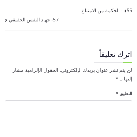
تصفّح
55- الحكمة من الامتناع
57- جهاد النفس الحقيقي
المقالات
اترك تعليقاً
لن يتم نشر عنوان بريدك الإلكتروني.
الحقول الإلزامية مشار
إليها بـ
*
التعليق
*