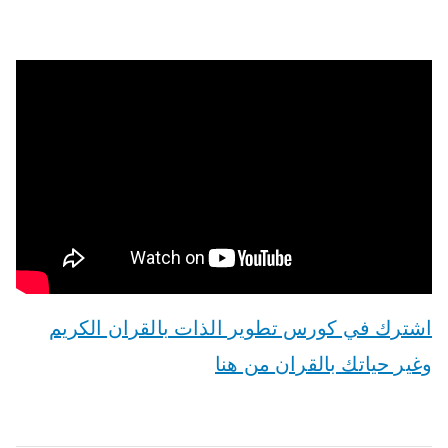
اشترك في كورس تطوير الذات بالقران الكريم
وغير حياتك بالقران من هنا