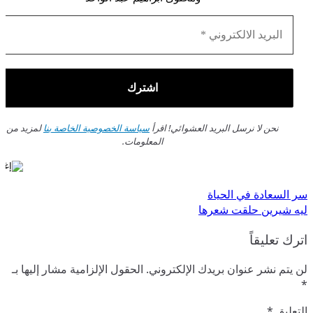
نحن لا نرسل البريد العشوائي! اقرأ
سياسة الخصوصية الخاصة بنا
لمزيد من
المعلومات.
تصفّح
سر السعادة في الحياة
ليه شيرين حلقت شعرها
المقالات
اترك تعليقاً
لن يتم نشر عنوان بريدك الإلكتروني.
الحقول الإلزامية مشار إليها بـ
*
التعليق
*