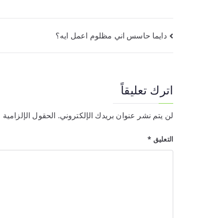
تصفّح
دايما حاسس اني مظلوم اعمل ايه؟
المقالات
اترك تعليقاً
لن يتم نشر عنوان بريدك الإلكتروني.
الحقول الإلزامية م
التعليق
*