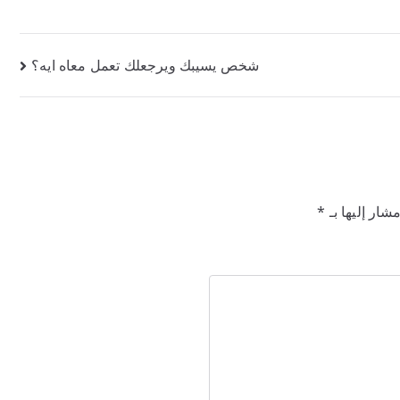
شخص يسيبك ويرجعلك تعمل معاه ايه؟
شار إليها بـ
*