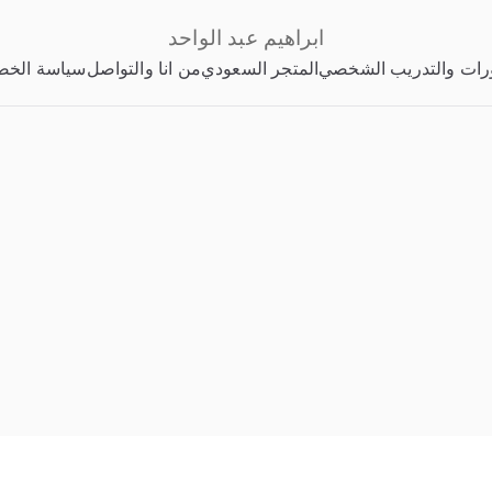
ابراهيم عبد الواحد
رات والتدريب الشخصي
المتجر السعودي
من انا والتواصل
سياسة الخص