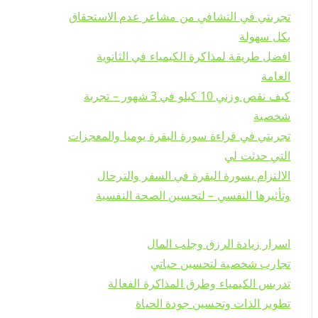
تجربتي في التشافي من مشاعر عدم الاستحقاق
بكل سهولة
افضل طريقة لمذاكرة الكيمياء في الثانوية
العامة
كيف نقص وزني 10 كيلو في 3 شهور – تجربة
شخصية
تجربتي في قراءة سورة البقرة يوميا والمعجزات
التي حدثت لي
الالتزام بسورة البقرة في السفر والترحال
وتأثيرها النفسي – لتحسين الصحة النفسية
اسرار زيادة الرزق وجلب المال
تجارب شخصية لتحسين حياتي
تدريس الكيمياء وطرق المذاكرة الفعالة
تطوير الذات وتحسين جودة الحياة