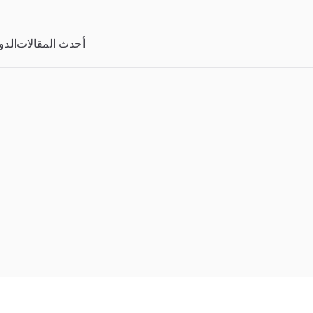
خطى
لى
أحدث المقالات
الدو
لمحتوى