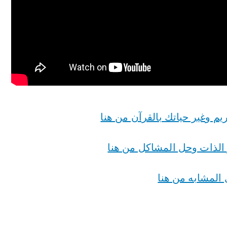
م وغير حياتك بالقرآن من هنا
ر الذات وحل المشاكل من هنا
المشابه من هنا