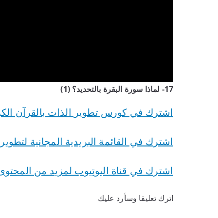
17- لماذا سورة البقرة بالتحديد؟ (1)
اشترك في كورس تطوير الذات بالقرآن الكري
اشترك في القائمة البريدية المجانية لتطوي
اشترك في قناة اليوتيوب لمزيد من المحتوى 
اترك تعليقا وسأرد عليك