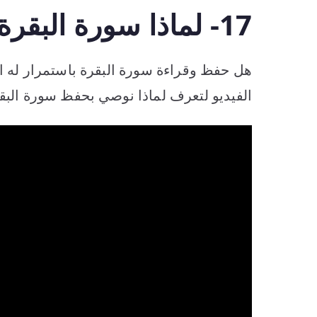
17- لماذا سورة البقرة(1)
هل حفظ وقراءة سورة البقرة باستمرار له ا
الفيديو لتعرف لماذا نوصي بحفظ سورة البقر