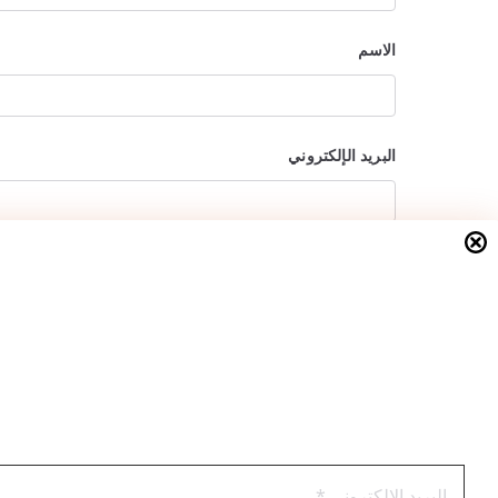
الاسم
البريد الإلكتروني
الموقع الإلكتروني
احفظ اسمي، بريدي الإلكتروني، والموقع الإلكتروني في هذ
نعم، أضفني على قائمة نشراتك البريدية.