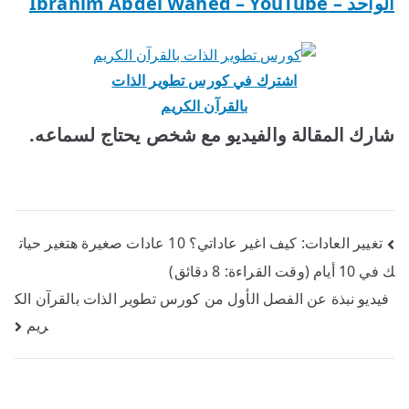
الواحد – Ibrahim Abdel Wahed – YouTube
اشترك في كورس تطوير الذات
بالقرآن الكريم
شارك المقالة والفيديو مع شخص يحتاج لسماعه.
تصفّح
تغيير العادات: كيف اغير عاداتي؟ 10 عادات صغيرة هتغير حيات
ك في 10 أيام (وقت القراءة: 8 دقائق)
المقالات
فيديو نبذة عن الفصل الأول من كورس تطوير الذات بالقرآن الك
ريم