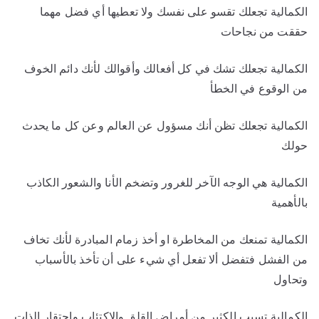
الكمالية تجعلك تقسو على نفسك ولا تعطيها أي فضل مهما
حققت من نجاحات
الكمالية تجعلك تشك في كل أفعالك وأقوالك لأنك دائم الخوف
من الوقوع في الخطأ
الكمالية تجعلك تظن أنك مسؤول عن العالم وعن كل ما يحدث
حولك
الكمالية هي الوجه الآخر للغرور وتضخم الأنا والشعور الكاذب
بالأهمية
الكمالية تمنعك من المخاطرة او أخذ زمام المبادرة لأنك تخاف
من الفشل فتفضل ألا تفعل أي شيء على أن تأخذ بالأسباب
وتحاول
الكمالية تسبب الكثير من أمراض القلق والاكتئاب واحتقار الذات