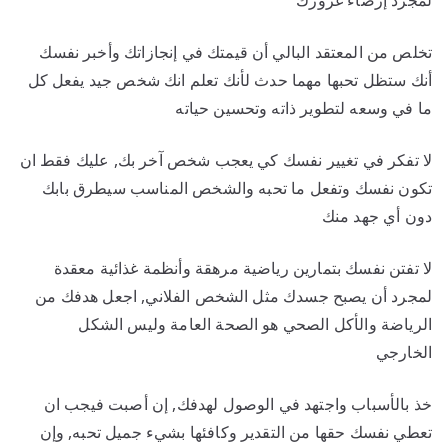
لمجرد إرضاء غرورك
تخلص من المعتقد البالي أن قيمتك في إنجازاتك وأخبر نفسك
أنك ستظل تحبها مهما حدث لأنك تعلم انك شخص جيد يفعل كل
ما في وسعه لتطوير ذاته وتحسين حياته
لا تفكر في تغيير نفسك كي يعجب شخص آخر بك, عليك فقط ان
تكون نفسك وتفعل ما تحبه والشخص المناسب سيطرق بابك
دون أي جهد منك
لا تفتن نفسك بتمارين رياضية مرهقة وأنظمة غذائية معقدة
لمجرد أن يصبح جسدك مثل الشخص الفلاني, اجعل هدفك من
الرياضة والأكل الصحي هو الصحة العامة وليس الشكل
الخارجي
خذ بالأسباب واجتهد في الوصول لهدفك, إن أصبت فيجب ان
تعطي نفسك حقها من التقدير وكافئها بشيء جميل تحبه, وإن