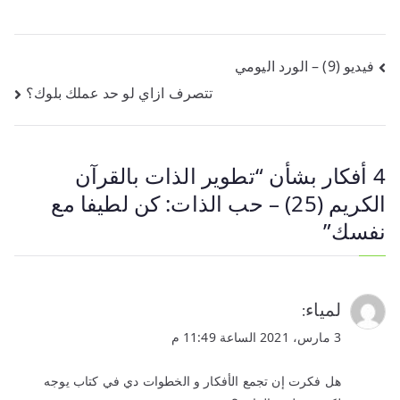
تصفّح
فيديو (9) – الورد اليومي
تتصرف ازاي لو حد عملك بلوك؟
المقالات
4 أفكار بشأن “
تطوير الذات بالقرآن
الكريم (25) – حب الذات: كن لطيفا مع
نفسك
”
لمياء
:
3 مارس، 2021 الساعة 11:49 م
هل فكرت إن تجمع الأفكار و الخطوات دي في كتاب يوجه