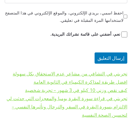
احفظ اسمي، بريدي الإلكتروني، والموقع الإلكتروني في هذا المتصفح
لاستخدامها المرة المقبلة في تعليقي.
نعم، أضفني على قائمة نشراتك البريدية.
تجربتي في التشافي من مشاعر عدم الاستحقاق بكل سهولة
افضل طريقة لمذاكرة الكيمياء في الثانوية العامة
كيف نقص وزني 10 كيلو في 3 شهور – تجربة شخصية
تجربتي في قراءة سورة البقرة يوميا والمعجزات التي حدثت لي
الالتزام بسورة البقرة في السفر والترحال وتأثيرها النفسي –
لتحسين الصحة النفسية