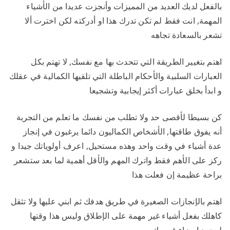
بالفعل لديك العديد من المميزات وأنجزت عديدا من الأشياء
المهمة, انت فقط لم تكن تدرك هذا او أدركته لكن اخترت ألا
تشعر بالسعادة تجاهه
اهتم بتغيير الطريقة التي تتحدث بها مع نفسك, لا تهتم بكل
العبارات السلبية والأحكام الباطلة التي تلقيها الكمالية في عقلك
و ابدأ بخلق عبارات أكثر إيجابية وتشجيعا
كن بسيطا لأقصى حد ولا تطلب من نفسك ما تعلم من التجربة
أنه يفوق طاقتها, الأشخاص الكماليون دائما يرغبون في إنجاز
عدة أشياء في وقت واحد وهذه مستحيل, اعرف أولوياتك جيدا و
ركز على الأهم فقط واترك المهم والأقل أهمية لما بعد ستشعر
براحة عظيمة إن فعلت هذا
اهتم بالإنجازات الصغيرة في طريق هدفك ثم ابني عليها ولا تثقل
كاهلك بفعل أشياء غير مهمة على الإطلاق وليس هذا وقتها