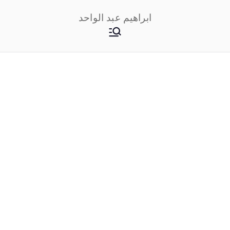
خطى
ابراهيم عبد الواحد
لى
لمحتوى