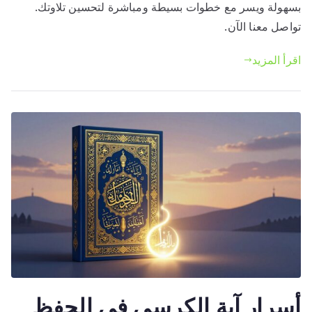
بسهولة ويسر مع خطوات بسيطة ومباشرة لتحسين تلاوتك.
أحكام
التجويد
تواصل معنا الآن.
من
اقرأ المزيد
خلال
سورة
البقرة
بالمنزل
بطرق
بسيطة
أسرار آية الكرسي في الحفظ