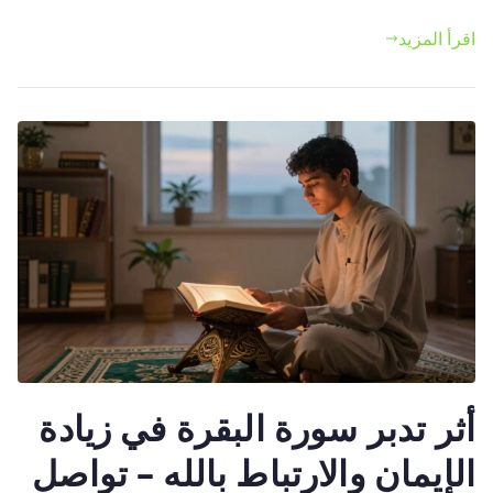
سورة
اقرأ المزيد
البقرة
وعظمة
مكانتها
في
القران
أثر تدبر سورة البقرة في زيادة
الإيمان والارتباط بالله – تواصل