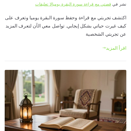
على
نشر في
قصتي مع قراءة سورة البقرة يوميا
لا تعليقات
تعرف
اكتشف تجربتي مع قراءة وحفظ سورة البقرة يوميا وتعرف على
على
كيف غيرت حياتي بشكل إيجابي. تواصل معي الآن لتعرف المزيد
تجربتي
مع
عن تجربتي الشخصية
قراءة
اقرأ المزيد
وحفظ
سورة
البقرة
يوميا