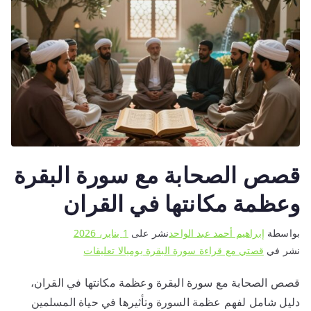
قصص الصحابة مع سورة البقرة
وعظمة مكانتها في القران
بواسطة
إبراهيم أحمد عبد الواحد
نشر على
1 يناير، 2026
على
نشر في
قصتي مع قراءة سورة البقرة يوميا
لا تعليقات
قصص
قصص الصحابة مع سورة البقرة وعظمة مكانتها في القران،
الصحابة
دليل شامل لفهم عظمة السورة وتأثيرها في حياة المسلمين
مع