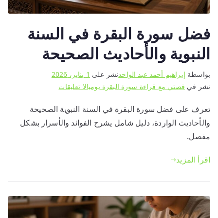
فضل سورة البقرة في السنة
النبوية والأحاديث الصحيحة
بواسطة
إبراهيم أحمد عبد الواحد
نشر على
1 يناير، 2026
على
نشر في
قصتي مع قراءة سورة البقرة يوميا
لا تعليقات
فضل
تعرف على فضل سورة البقرة في السنة النبوية الصحيحة
سورة
والأحاديث الواردة، دليل شامل يشرح الفوائد والأسرار بشكل
البقرة
في
مفصل.
السنة
اقرأ المزيد
النبوية
والأحاديث
الصحيحة