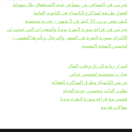
تجربتي في التشافي من مشاعر عدم الاستحقاق بكل سهولة
تدريبية
افضل طريقة لمذاكرة الكيمياء في الثانوية العامة
كيف نقص وزني 10 كيلو في 3 شهور – تجربة شخصية
تجربتي في قراءة سورة البقرة يوميا والمعجزات التي حدثت لي
الالتزام بسورة البقرة في السفر والترحال وتأثيرها النفسي –
لتحسين الصحة النفسية
اسرار زيادة الرزق وجلب المال
تجارب شخصية لتحسين حياتي
تدريس الكيمياء وطرق المذاكرة الفعالة
تطوير الذات وتحسين جودة الحياة
قصتي مع قراءة سورة البقرة يوميا
مقالات قديمة