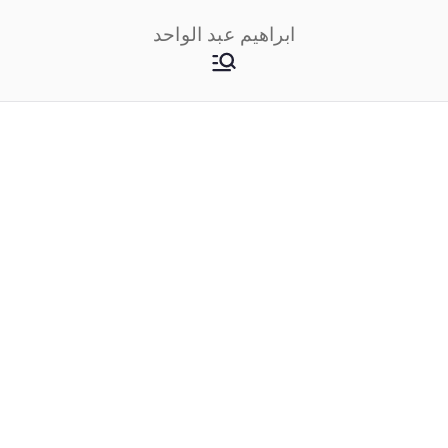
خطى
ابراهيم عبد الواحد
لى
لمحتوى